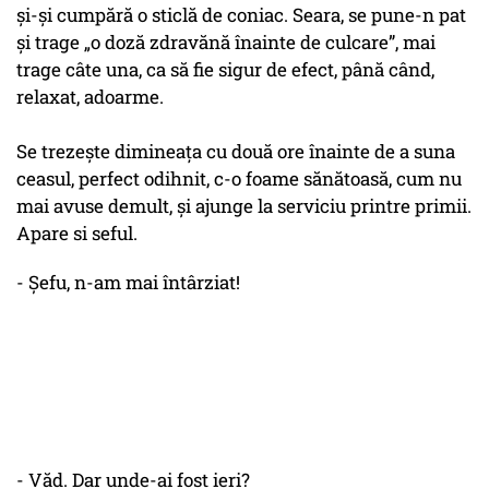
și-și cumpără o sticlă de coniac. Seara, se pune-n pat
și trage „o doză zdravănă înainte de culcare”, mai
trage câte una, ca să fie sigur de efect, până când,
relaxat, adoarme.
Se trezește dimineața cu două ore înainte de a suna
ceasul, perfect odihnit, c-o foame sănătoasă, cum nu
mai avuse demult, și ajunge la serviciu printre primii.
Apare si seful.
- Șefu, n-am mai întârziat!
- Văd. Dar unde-ai fost ieri?