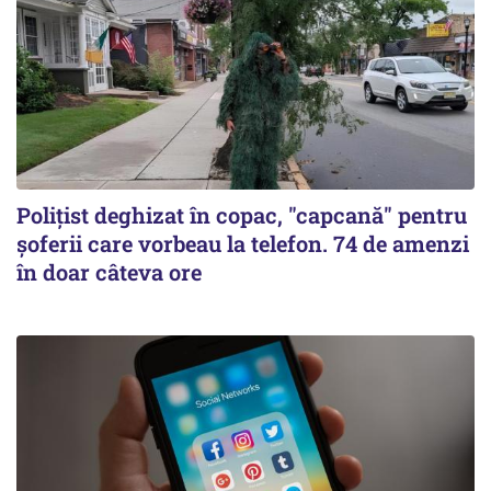
Polițist deghizat în copac, "capcană" pentru
șoferii care vorbeau la telefon. 74 de amenzi
în doar câteva ore