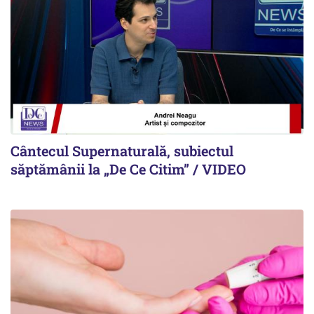
Cântecul Supernaturală, subiectul
săptămânii la „De Ce Citim” / VIDEO