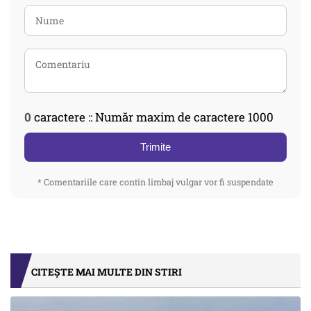
0
caractere :: Număr maxim de caractere 1000
Trimite
* Comentariile care contin limbaj vulgar vor fi suspendate
CITEȘTE MAI MULTE DIN STIRI