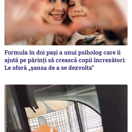
Formula în doi pași a unui psiholog care îi
ajută pe părinți să crească copii încrezători:
Le oferă „șansa de a se dezvolta”