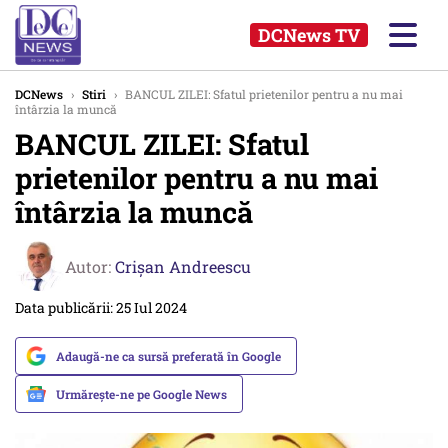
DCNews TV
DCNews
›
Stiri
›
BANCUL ZILEI: Sfatul prietenilor pentru a nu mai
întârzia la muncă
BANCUL ZILEI: Sfatul
prietenilor pentru a nu mai
întârzia la muncă
Autor:
Crişan Andreescu
Data publicării: 25 Iul 2024
Adaugă-ne ca sursă preferată în Google
Urmărește-ne pe Google News