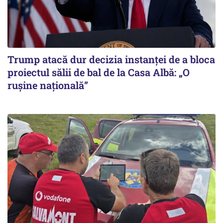
Trump atacă dur decizia instanţei de a bloca
proiectul sălii de bal de la Casa Albă: „O
ruşine naţională”