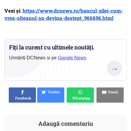
Vezi și:
https://www.dcnews.ro/bancul-zilei-cum-
vrea-olteanul-sa-devina-destept_966696.html
Fiți la curent cu ultimele noutăți.
Urmăriți DCNews și pe
Google News
→
Twitter
Email
Facebook
WhatsApp
Adaugă comentariu