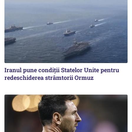
Iranul pune condiții Statelor Unite pentru
redeschiderea strâmtorii Ormuz