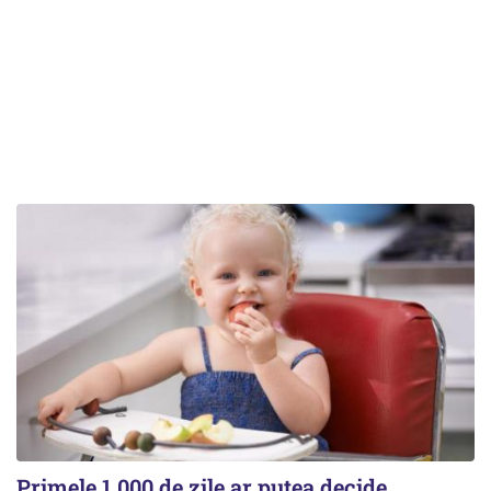
Primele 1.000 de zile ar putea decide