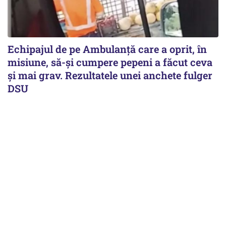
Echipajul de pe Ambulanță care a oprit, în
misiune, să-și cumpere pepeni a făcut ceva
și mai grav. Rezultatele unei anchete fulger
DSU