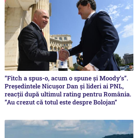
”Fitch a spus-o, acum o spune și Moody’s”.
Președintele Nicușor Dan și lideri ai PNL,
reacții după ultimul rating pentru România.
”Au crezut că totul este despre Bolojan”