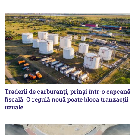
Traderii de carburanți, prinși într-o capcană
fiscală. O regulă nouă poate bloca tranzacții
uzuale