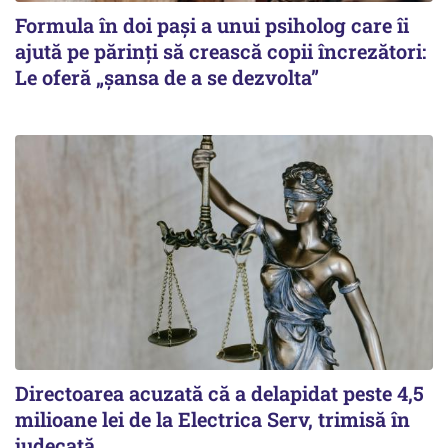
Formula în doi pași a unui psiholog care îi
ajută pe părinți să crească copii încrezători:
Le oferă „șansa de a se dezvolta”
Directoarea acuzată că a delapidat peste 4,5
milioane lei de la Electrica Serv, trimisă în
judecată