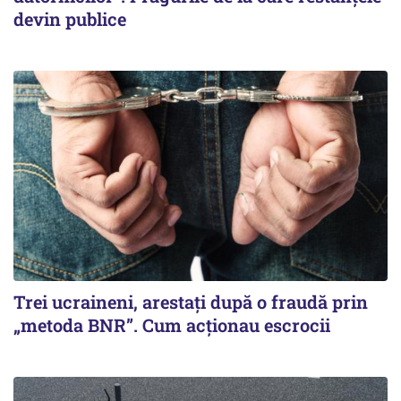
devin publice
Trei ucraineni, arestați după o fraudă prin
„metoda BNR”. Cum acționau escrocii