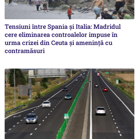
Tensiuni între Spania și Italia: Madridul
cere eliminarea controalelor impuse în
urma crizei din Ceuta și amenință cu
contramăsuri