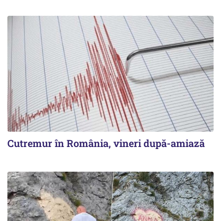
Cutremur în România, vineri după-amiază