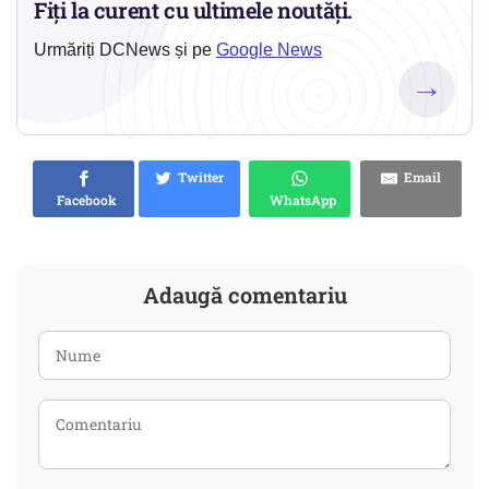
Fiți la curent cu ultimele noutăți.
Urmăriți DCNews și pe
Google News
→
Twitter
Email
Facebook
WhatsApp
Adaugă comentariu