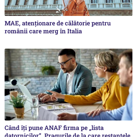
MAE, atenționare de călătorie pentru
românii care merg în Italia
Când îți pune ANAF firma pe „lista
datornicilor”. Pragurile de la care restanțele