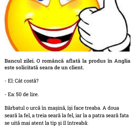
Bancul zilei. O româncă aflată la produs în Anglia
este solicitată seara de un client.
- El: Cât costă?
- Ea: 50 de lire.
Bărbatul o urcă în mașină, își face treaba. A doua
seară la fel, a treia seară la fel, iar la a patra seară fata
se uită mai atent la tip și îl întreabă: