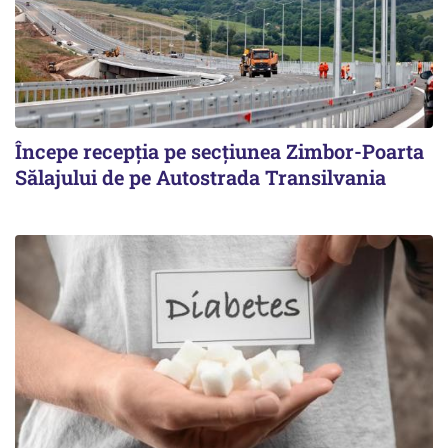
Începe recepţia pe secţiunea Zimbor-Poarta
Sălajului de pe Autostrada Transilvania