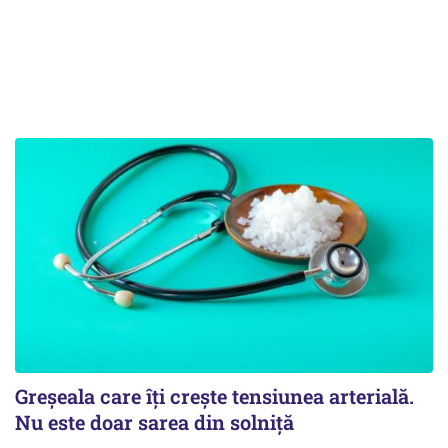
Greșeala care îți crește tensiunea arterială.
Nu este doar sarea din solniță