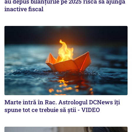
au depus bilanțurile pe 2025 riscă să ajungă
inactive fiscal
Marte intră în Rac. Astrologul DCNews îți
spune tot ce trebuie să știi - VIDEO