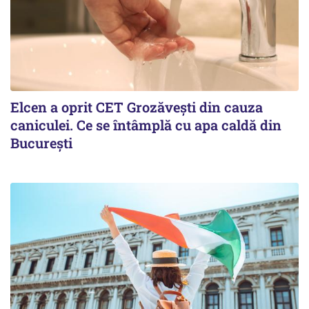
Elcen a oprit CET Grozăvești din cauza
caniculei. Ce se întâmplă cu apa caldă din
București