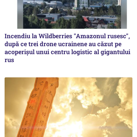
Incendiu la Wildberries "Amazonul rusesc",
după ce trei drone ucrainene au căzut pe
acoperişul unui centru logistic al gigantului
rus