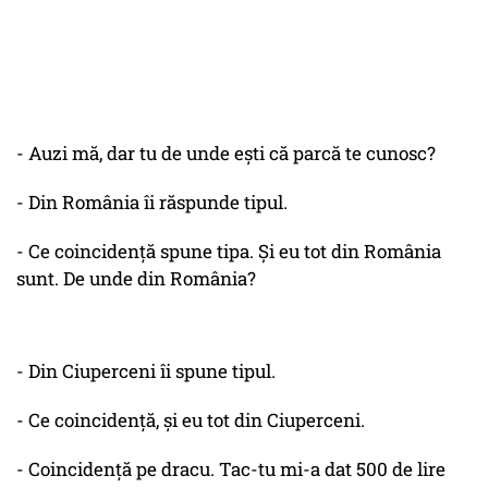
- Auzi mă, dar tu de unde ești că parcă te cunosc?
- Din România îi răspunde tipul.
- Ce coincidență spune tipa. Și eu tot din România
sunt. De unde din România?
- Din Ciuperceni îi spune tipul.
- Ce coincidență, și eu tot din Ciuperceni.
- Coincidență pe dracu. Tac-tu mi-a dat 500 de lire