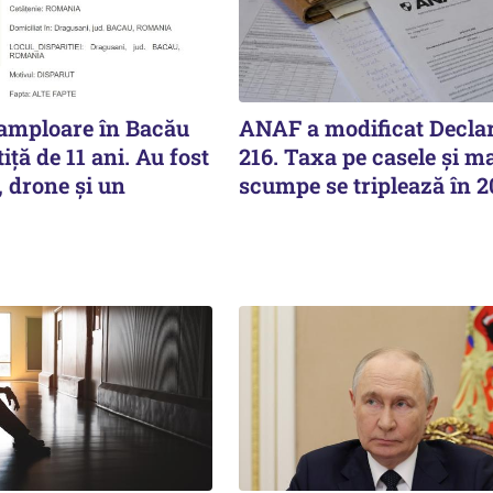
 amploare în Bacău
ANAF a modificat Declar
iță de 11 ani. Au fost
216. Taxa pe casele și ma
, drone și un
scumpe se triplează în 