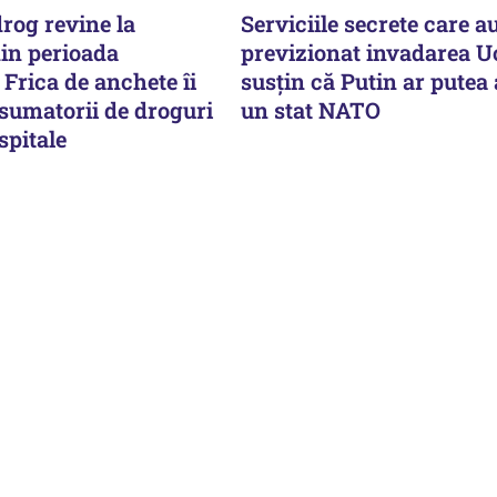
rog revine la
Serviciile secrete care a
din perioada
previzionat invadarea U
Frica de anchete îi
susțin că Putin ar putea
nsumatorii de droguri
un stat NATO
spitale