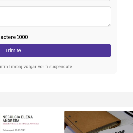
actere 1000
Trimite
ntin limbaj vulgar vor fi suspendate