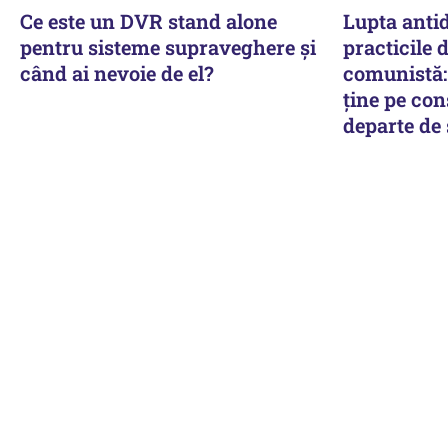
Ce este un DVR stand alone
Lupta antid
pentru sisteme supraveghere și
practicile 
când ai nevoie de el?
comunistă: 
ține pe co
departe de 