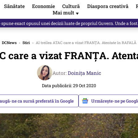
Sănătate
Economie
Cultură
Diaspora creativă
Mai mult
▼
Vîrdol, dezvăluite de o colegă. Povestea pilotului militar dincolo de…
DCNews
›
Stiri
›
Al treilea ATAC care a vizat FRANȚA. Atentate în RAFALĂ
AC care a vizat FRANȚA. Aten
Autor:
Doinița Manic
Data publicării: 29 Oct 2020
augă-ne ca sursă preferată în Google
Urmărește-ne pe Goog