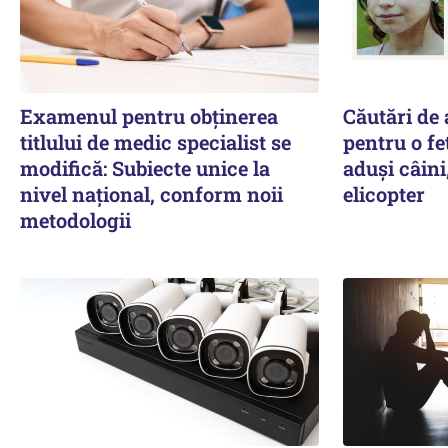
Examenul pentru obținerea
Căutări de
titlului de medic specialist se
pentru o fet
modifică: Subiecte unice la
aduși câini
nivel național, conform noii
elicopter
metodologii