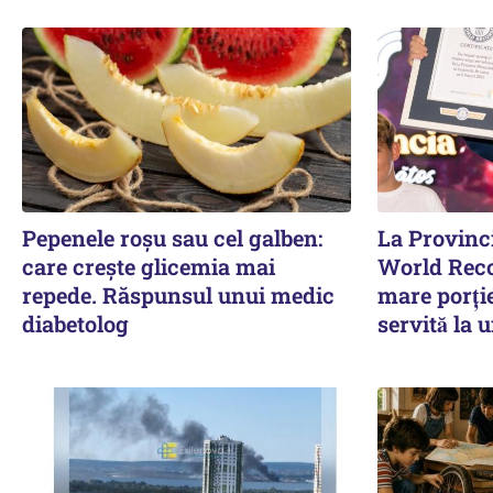
Pepenele roșu sau cel galben:
La Provinci
care crește glicemia mai
World Rec
repede. Răspunsul unui medic
mare porți
diabetolog
servită la