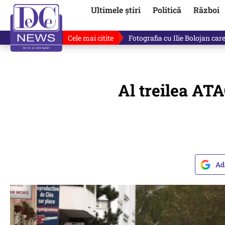
Ultimele știri
Politică
Război
Cele mai citite
Lucruri neștiute despre Mihai 
Al treilea AT
Ad