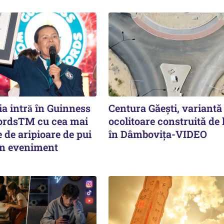
a intră în Guinness
Centura Găești, variantă
ordsTM cu cea mai
ocolitoare construită de 
e de aripioare de pui
în Dâmbovița-VIDEO
 un eveniment