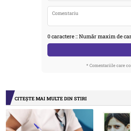
0
caractere :: Număr maxim de car
* Comentariile care co
CITEȘTE MAI MULTE DIN STIRI