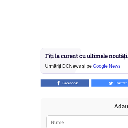
Fiți la curent cu ultimele noutăți
Urmăriți DCNews și pe
Google News
Facebook
Twitter
Adau