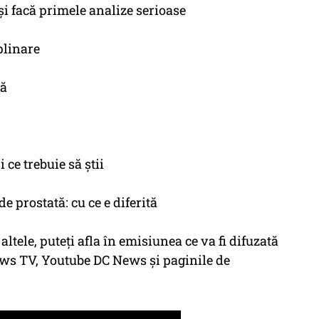
-și facă primele analize serioase
plinare
că
 ce trebuie să știi
 prostată: cu ce e diferită
altele, puteți afla în emisiunea ce va fi difuzată
 News TV, Youtube DC News și paginile de