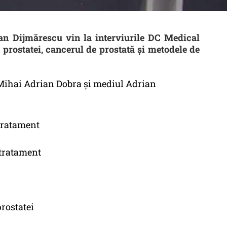
an Dijmărescu vin la interviurile DC Medical
 prostatei, cancerul de prostată și metodele de
. Mihai Adrian Dobra și mediul Adrian
 tratament
 tratament
prostatei