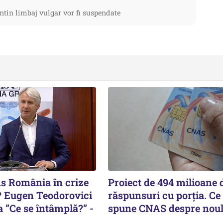
ntin limbaj vulgar vor fi suspendate
s România în crize
Proiect de 494 milioane d
 Eugen Teodorovici
răspunsuri cu porția. Ce
 ”Ce se întâmplă?” -
spune CNAS despre noul