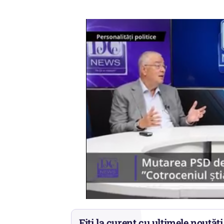
Fiți la curent cu ultimele noutăți