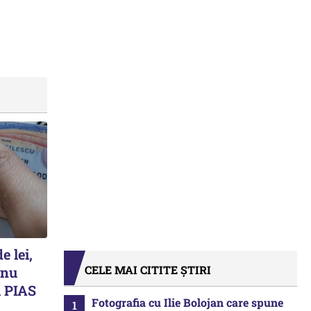
e lei,
CELE MAI CITITE ȘTIRI
 nu
 PIAS
Fotografia cu Ilie Bolojan care spune