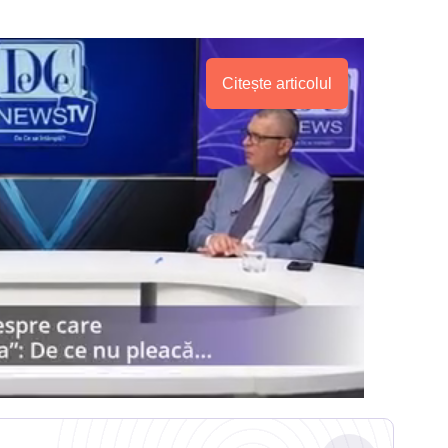
Citește articolul
.