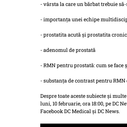
- vârsta la care un bărbat trebuie să
- importanța unei echipe multidisci
- prostatita acută și prostatita croni
- adenomul de prostată
- RMN pentru prostată: cum se face și
- substanța de contrast pentru RMN de
Despre toate aceste subiecte și multe 
luni, 10 februarie, ora 18:00, pe DC
Facebook DC Medical și DC News.