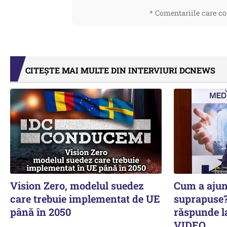
* Comentariile care co
CITEȘTE MAI MULTE DIN INTERVIURI DCNEWS
Vision Zero, modelul suedez
Cum a ajun
care trebuie implementat de UE
suprapuse?
până în 2050
răspunde la
VIDEO