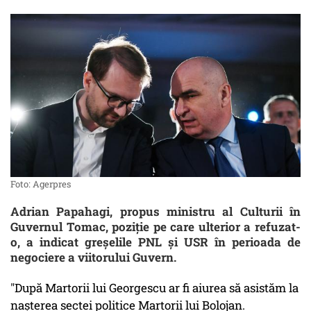
Foto: Agerpres
Adrian Papahagi, propus ministru al Culturii în
Guvernul Tomac, poziţie pe care ulterior a refuzat-
o, a indicat greşelile PNL şi USR în perioada de
negociere a viitorului Guvern.
"După Martorii lui Georgescu ar fi aiurea să asistăm la
nașterea sectei politice Martorii lui Bolojan.