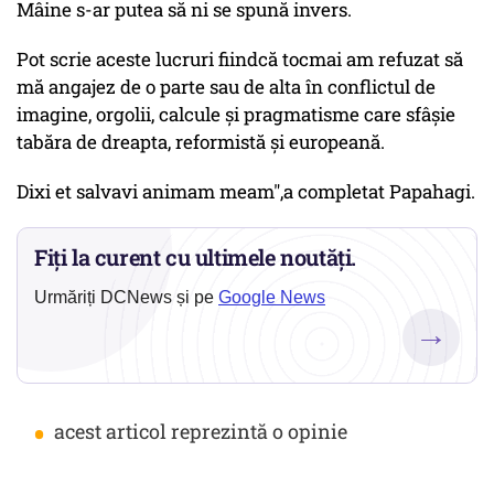
Mâine s-ar putea să ni se spună invers.
Pot scrie aceste lucruri fiindcă tocmai am refuzat să
mă angajez de o parte sau de alta în conflictul de
imagine, orgolii, calcule și pragmatisme care sfâșie
tabăra de dreapta, reformistă și europeană.
Dixi et salvavi animam meam",a completat Papahagi.
Fiți la curent cu ultimele noutăți.
Urmăriți DCNews și pe
Google News
→
•
acest articol reprezintă o opinie