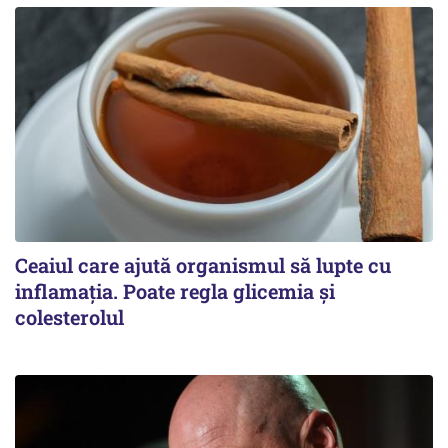
Ceaiul care ajută organismul să lupte cu
inflamația. Poate regla glicemia și
colesterolul