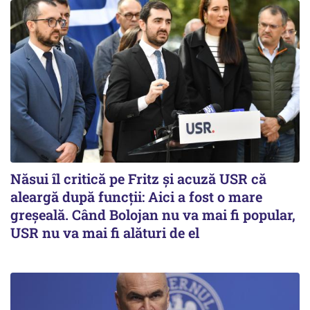
Năsui îl critică pe Fritz și acuză USR că
aleargă după funcții: Aici a fost o mare
greșeală. Când Bolojan nu va mai fi popular,
USR nu va mai fi alături de el