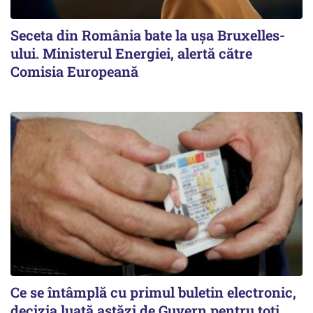
Seceta din România bate la ușa Bruxelles-
ului. Ministerul Energiei, alertă către
Comisia Europeană
Ce se întâmplă cu primul buletin electronic,
decizia luată astăzi de Guvern pentru toți