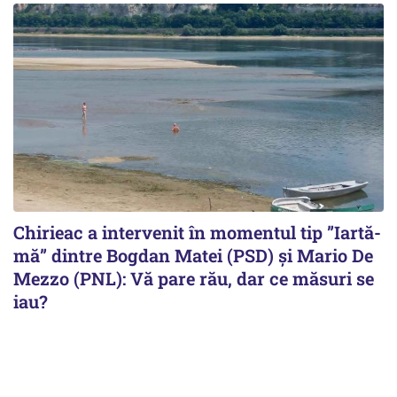
Chirieac a intervenit în momentul tip ”Iartă-
mă” dintre Bogdan Matei (PSD) și Mario De
Mezzo (PNL): Vă pare rău, dar ce măsuri se
iau?