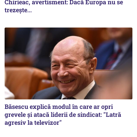
Chirieac, avertisment: Dacă Europa nu se
trezește...
Băsescu explică modul în care ar opri
grevele și atacă liderii de sindicat: "Latră
agresiv la televizor"