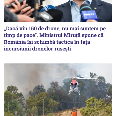
„Dacă vin 150 de drone, nu mai suntem pe
timp de pace”. Ministrul Miruţă spune că
România își schimbă tactica în fața
incursiunii dronelor rusești