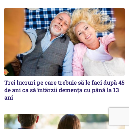
Trei lucruri pe care trebuie să le faci după 45
de ani ca să întârzii demența cu până la 13
ani