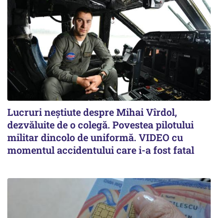
Lucruri neștiute despre Mihai Vîrdol,
dezvăluite de o colegă. Povestea pilotului
militar dincolo de uniformă. VIDEO cu
momentul accidentului care i-a fost fatal