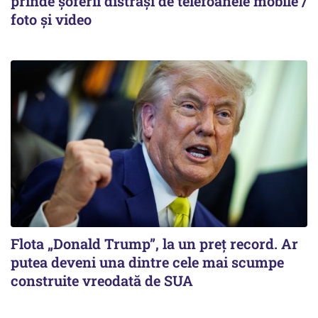
prinde șoferii distrași de telefoanele mobile /
foto și video
Flota „Donald Trump”, la un preț record. Ar
putea deveni una dintre cele mai scumpe
construite vreodată de SUA