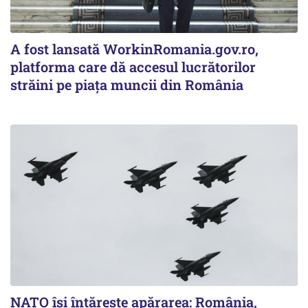
A fost lansată WorkinRomania.gov.ro,
platforma care dă accesul lucrătorilor
străini pe piața muncii din România
NATO își întărește apărarea: România,