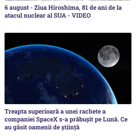
6 august - Ziua Hiroshima, 81 de ani de la
atacul nuclear al SUA - VIDEO
Treapta superioară a unei rachete a
companiei SpaceX s-a prăbușit pe Lună. Ce
au găsit oamenii de știință