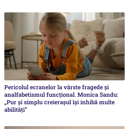
Pericolul ecranelor la vârste fragede și
analfabetismul funcțional. Monica Sandu:
„Pur și simplu creierașul își inhibă multe
abilități”