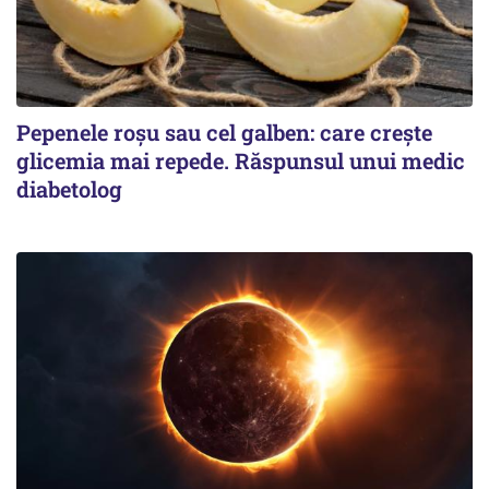
Pepenele roșu sau cel galben: care crește
glicemia mai repede. Răspunsul unui medic
diabetolog