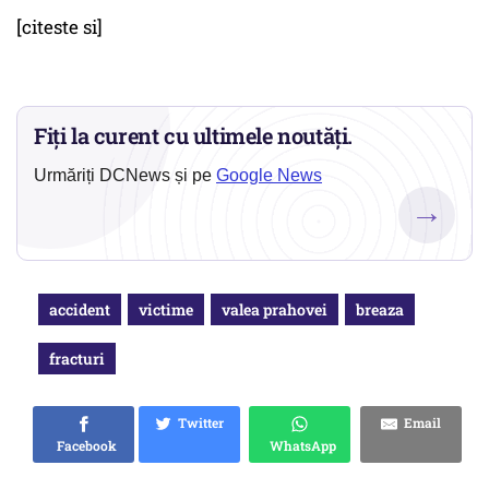
[citeste si]
Fiți la curent cu ultimele noutăți.
Urmăriți DCNews și pe
Google News
→
accident
victime
valea prahovei
breaza
fracturi
Twitter
Email
Facebook
WhatsApp