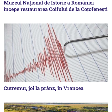
Muzeul Național de Istorie a României
începe restaurarea Coifului de la Coțofenești
Cutremur, joi la prânz, în Vrancea