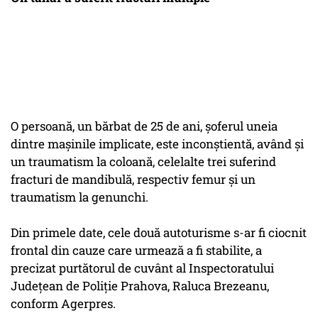
O persoană, un bărbat de 25 de ani, şoferul uneia
dintre maşinile implicate, este inconştientă, având şi
un traumatism la coloană, celelalte trei suferind
fracturi de mandibulă, respectiv femur şi un
traumatism la genunchi.
Din primele date, cele două autoturisme s-ar fi ciocnit
frontal din cauze care urmează a fi stabilite, a
precizat purtătorul de cuvânt al Inspectoratului
Judeţean de Poliţie Prahova, Raluca Brezeanu,
conform Agerpres.