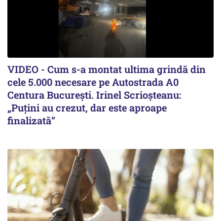
VIDEO - Cum s-a montat ultima grindă din
cele 5.000 necesare pe Autostrada A0
Centura București. Irinel Scrioșteanu:
„Puțini au crezut, dar este aproape
finalizată”