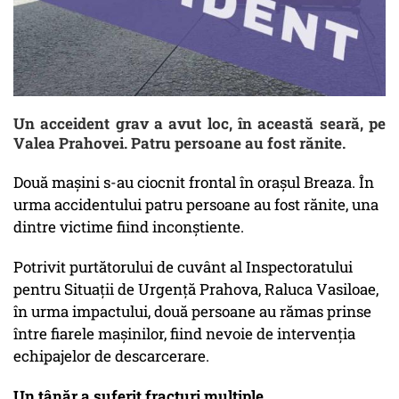
Un acceident grav a avut loc, în această seară, pe
Valea Prahovei. Patru persoane au fost rănite.
Două mașini s-au ciocnit frontal în orașul Breaza. În
urma accidentului patru persoane au fost rănite, una
dintre victime fiind inconștiente.
Potrivit purtătorului de cuvânt al Inspectoratului
pentru Situaţii de Urgenţă Prahova, Raluca Vasiloae,
în urma impactului, două persoane au rămas prinse
între fiarele maşinilor, fiind nevoie de intervenţia
echipajelor de descarcerare.
Un tânăr a suferit fracturi multiple