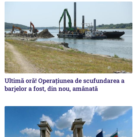
Ultimă oră! Operațiunea de scufundarea a
barjelor a fost, din nou, amânată