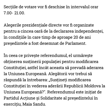
Secţiile de votare vor fi deschise în intervalul orar
7.00- 21.00.
Alegerile prezidenţiale directe vor fi organizate
pentru a cincea oară de la declararea independenţei,
în condiţiile în care timp de aproape 20 de ani
preşedintele a fost desemnat de Parlament.
În ceea ce priveşte referendumul, el urmăreşte
obţinerea susţinerii populaţiei pentru modificarea
Constituţiei, astfel încât aceasta să prevadă aderarea
la Uniunea Europeană. Alegătorii vor trebui să
răspundă la întrebarea: „Susţineţi modificarea
Constituţiei în vederea aderării Republicii Moldova la
Uniunea Europeană?". Referendumul este iniţiat de
Partidul Acţiune şi Solidaritate al preşedintelui în
exerciţiu, Maia Sandu.