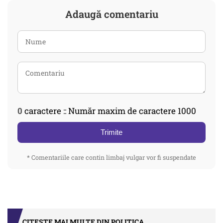
Adaugă comentariu
0
caractere :: Număr maxim de caractere 1000
Trimite
* Comentariile care contin limbaj vulgar vor fi suspendate
CITEȘTE MAI MULTE DIN POLITICA