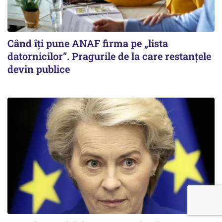
Când îți pune ANAF firma pe „lista
datornicilor”. Pragurile de la care restanțele
devin publice