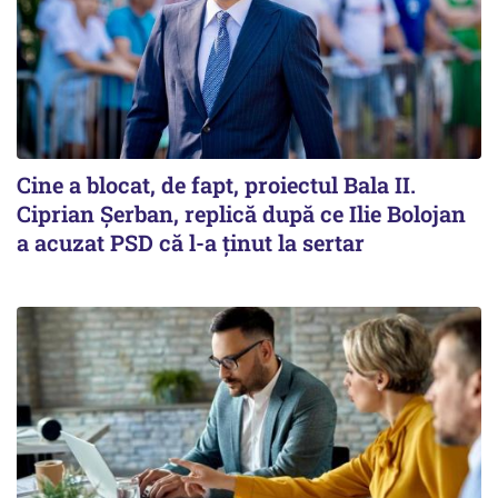
Cine a blocat, de fapt, proiectul Bala II.
Ciprian Șerban, replică după ce Ilie Bolojan
a acuzat PSD că l-a ținut la sertar