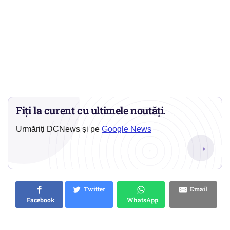
Fiți la curent cu ultimele noutăți.
Urmăriți DCNews și pe
Google News
→
Twitter
Email
Facebook
WhatsApp