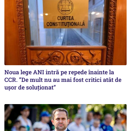
Noua lege ANI intră pe repede înainte la
CCR. ”De mult nu au mai fost critici atât de
ușor de soluționat”