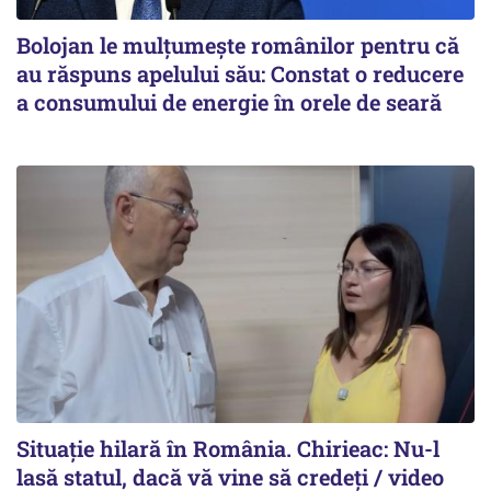
Bolojan le mulțumește românilor pentru că
au răspuns apelului său: Constat o reducere
a consumului de energie în orele de seară
Situație hilară în România. Chirieac: Nu-l
lasă statul, dacă vă vine să credeți / video