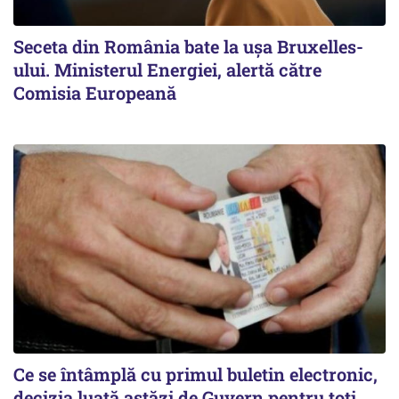
Seceta din România bate la ușa Bruxelles-
ului. Ministerul Energiei, alertă către
Comisia Europeană
Ce se întâmplă cu primul buletin electronic,
decizia luată astăzi de Guvern pentru toți