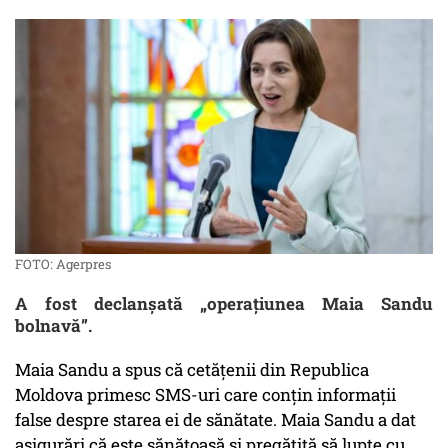
FOTO: Agerpres
A fost declanșată „operațiunea Maia Sandu
bolnavă”.
Maia Sandu a spus că cetățenii din Republica
Moldova primesc SMS-uri care conțin informații
false despre starea ei de sănătate. Maia Sandu a dat
asigurări că este sănătoasă și pregătită să lupte cu