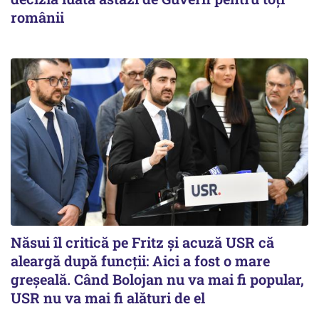
românii
Năsui îl critică pe Fritz și acuză USR că
aleargă după funcții: Aici a fost o mare
greșeală. Când Bolojan nu va mai fi popular,
USR nu va mai fi alături de el