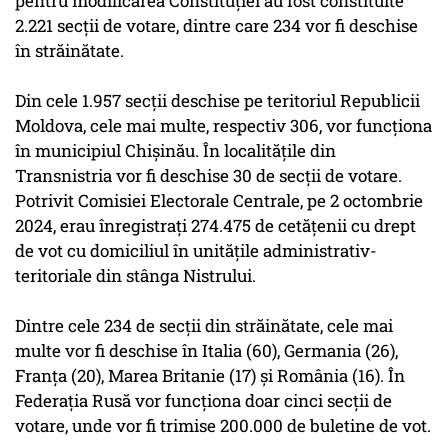
pentru modificarea Constituţiei au fost constituite
2.221 secţii de votare, dintre care 234 vor fi deschise
în străinătate.
Din cele 1.957 secţii deschise pe teritoriul Republicii
Moldova, cele mai multe, respectiv 306, vor funcţiona
în municipiul Chişinău. În localităţile din
Transnistria vor fi deschise 30 de secţii de votare.
Potrivit Comisiei Electorale Centrale, pe 2 octombrie
2024, erau înregistraţi 274.475 de cetăţenii cu drept
de vot cu domiciliul în unităţile administrativ-
teritoriale din stânga Nistrului.
Dintre cele 234 de secţii din străinătate, cele mai
multe vor fi deschise în Italia (60), Germania (26),
Franţa (20), Marea Britanie (17) şi România (16). În
Federaţia Rusă vor funcţiona doar cinci secţii de
votare, unde vor fi trimise 200.000 de buletine de vot.