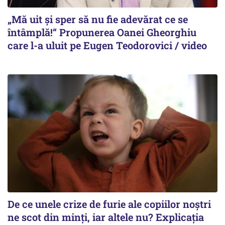
„Mă uit și sper să nu fie adevărat ce se
întâmplă!“ Propunerea Oanei Gheorghiu
care l-a uluit pe Eugen Teodorovici / video
De ce unele crize de furie ale copiilor noștri
ne scot din minți, iar altele nu? Explicația