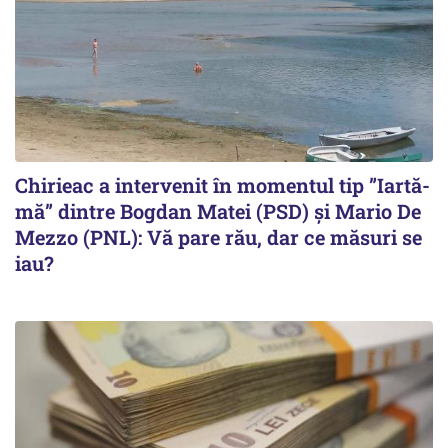
Chirieac a intervenit în momentul tip ”Iartă-
mă” dintre Bogdan Matei (PSD) și Mario De
Mezzo (PNL): Vă pare rău, dar ce măsuri se
iau?