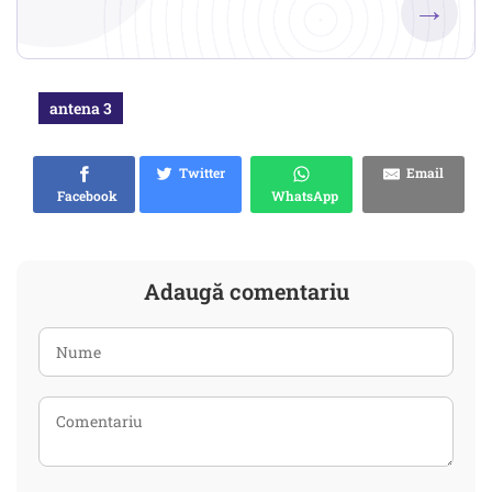
→
antena 3
Twitter
Email
Facebook
WhatsApp
Adaugă comentariu