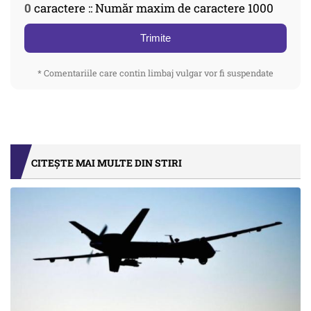
0
caractere :: Număr maxim de caractere 1000
Trimite
* Comentariile care contin limbaj vulgar vor fi suspendate
CITEȘTE MAI MULTE DIN STIRI