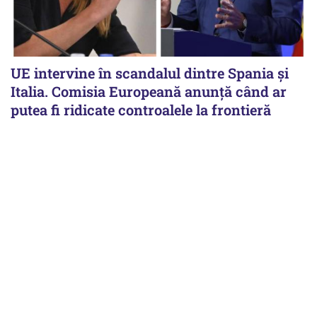
UE intervine în scandalul dintre Spania și
Italia. Comisia Europeană anunță când ar
putea fi ridicate controalele la frontieră