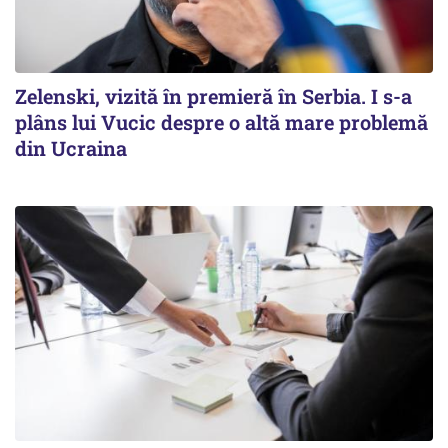
Zelenski, vizită în premieră în Serbia. I s-a
plâns lui Vucic despre o altă mare problemă
din Ucraina