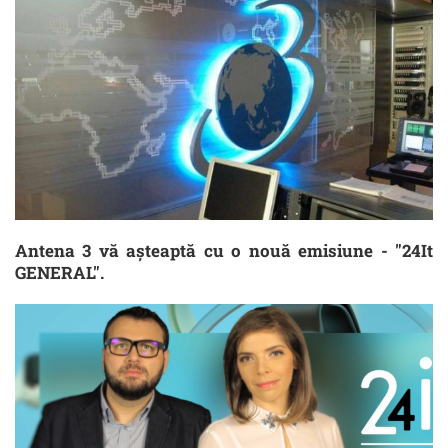
Antena 3 vă așteaptă cu o nouă emisiune - "24It
GENERAL".