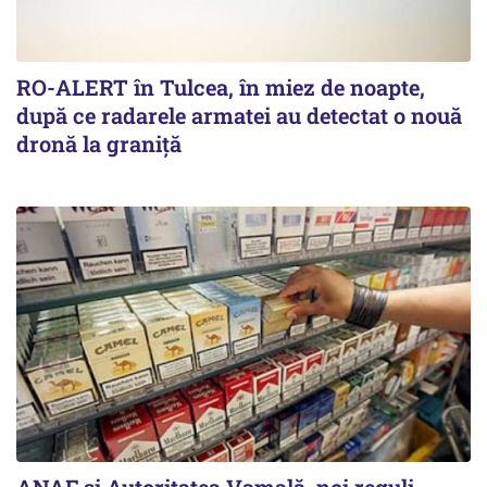
RO-ALERT în Tulcea, în miez de noapte,
după ce radarele armatei au detectat o nouă
dronă la graniță