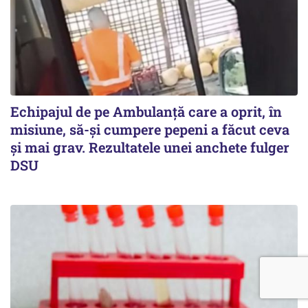
Echipajul de pe Ambulanță care a oprit, în
misiune, să-și cumpere pepeni a făcut ceva
și mai grav. Rezultatele unei anchete fulger
DSU