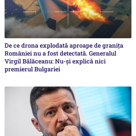
De ce drona explodată aproape de granița
României nu a fost detectată. Generalul
Virgil Bălăceanu: Nu-și explică nici
premierul Bulgariei