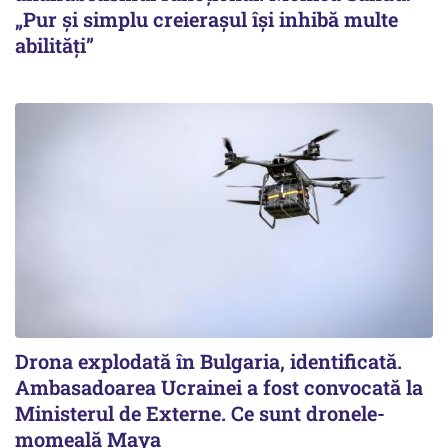
„Pur și simplu creierașul își inhibă multe
abilități”
Drona explodată în Bulgaria, identificată.
Ambasadoarea Ucrainei a fost convocată la
Ministerul de Externe. Ce sunt dronele-
momeală Maya