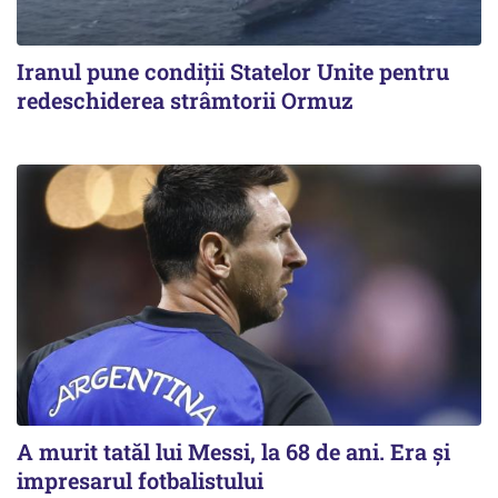
Iranul pune condiții Statelor Unite pentru
redeschiderea strâmtorii Ormuz
A murit tatăl lui Messi, la 68 de ani. Era și
impresarul fotbalistului