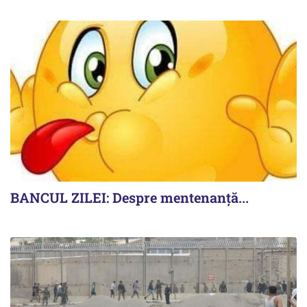
BANCUL ZILEI: Despre mentenanță...