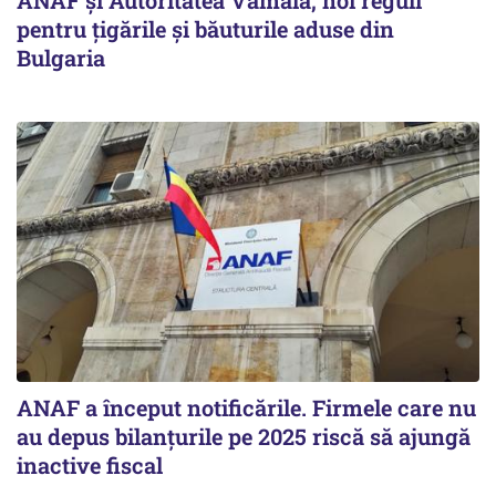
ANAF și Autoritatea Vamală, noi reguli
pentru țigările și băuturile aduse din
Bulgaria
ANAF a început notificările. Firmele care nu
au depus bilanțurile pe 2025 riscă să ajungă
inactive fiscal