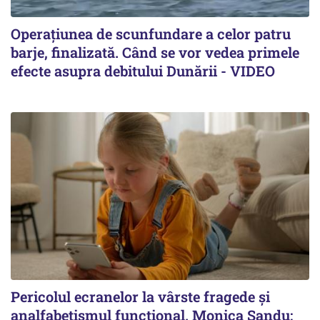
Operațiunea de scunfundare a celor patru
barje, finalizată. Când se vor vedea primele
efecte asupra debitului Dunării - VIDEO
Pericolul ecranelor la vârste fragede și
analfabetismul funcțional. Monica Sandu: