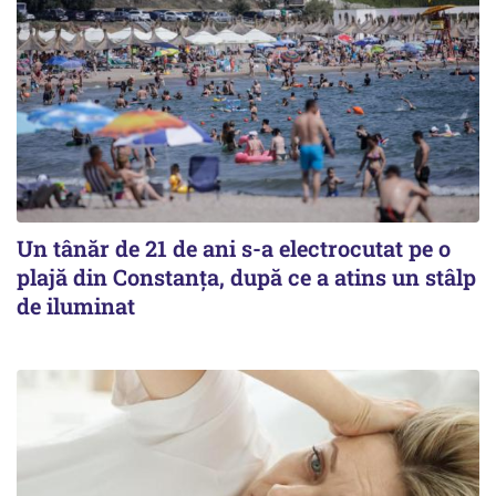
Un tânăr de 21 de ani s-a electrocutat pe o
plajă din Constanța, după ce a atins un stâlp
de iluminat