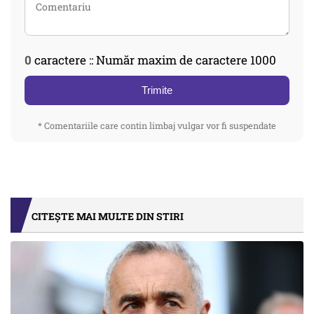
0
caractere :: Număr maxim de caractere 1000
Trimite
* Comentariile care contin limbaj vulgar vor fi suspendate
CITEȘTE MAI MULTE DIN STIRI