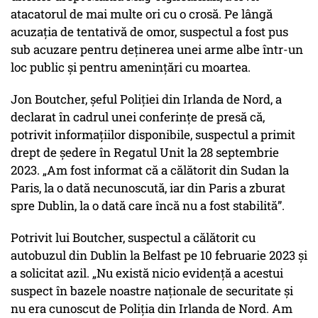
atacatorul de mai multe ori cu o crosă. Pe lângă
acuzația de tentativă de omor, suspectul a fost pus
sub acuzare pentru deținerea unei arme albe într-un
loc public și pentru amenințări cu moartea.
Jon Boutcher, șeful Poliției din Irlanda de Nord, a
declarat în cadrul unei conferințe de presă că,
potrivit informațiilor disponibile, suspectul a primit
drept de ședere în Regatul Unit la 28 septembrie
2023.
„Am fost informat că a călătorit din Sudan la
Paris, la o dată necunoscută, iar din Paris a zburat
spre Dublin, la o dată care încă nu a fost stabilită”.
Potrivit lui Boutcher, suspectul a călătorit cu
autobuzul din Dublin la Belfast pe 10 februarie 2023 și
a solicitat azil.
„Nu există nicio evidență a acestui
suspect în bazele noastre naționale de securitate și
nu era cunoscut de Poliția din Irlanda de Nord. Am