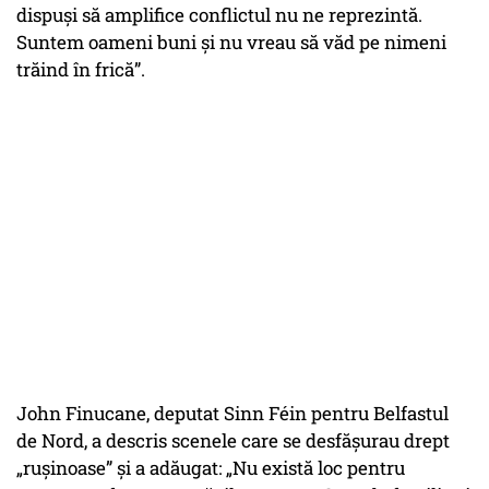
dispuși să amplifice conflictul nu ne reprezintă.
Suntem oameni buni și nu vreau să văd pe nimeni
trăind în frică”.
John Finucane, deputat Sinn Féin pentru Belfastul
de Nord, a descris scenele care se desfășurau drept
„rușinoase”
și a adăugat:
„Nu există loc pentru