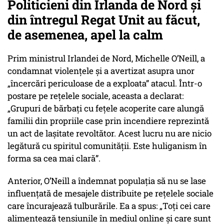
Politicieni din Irlanda de Nord și
din întregul Regat Unit au făcut,
de asemenea, apel la calm
Prim ministrul Irlandei de Nord, Michelle O’Neill, a
condamnat violențele și a avertizat asupra unor
„încercări periculoase de a exploata”
atacul. Într-o
postare pe rețelele sociale, aceasta a declarat:
„Grupuri de bărbați cu fețele acoperite care alungă
familii din propriile case prin incendiere reprezintă
un act de lașitate revoltător. Acest lucru nu are nicio
legătură cu spiritul comunității. Este huliganism în
forma sa cea mai clară”.
Anterior, O’Neill a îndemnat populația să nu se lase
influențată de mesajele distribuite pe rețelele sociale
care încurajează tulburările. Ea a spus:
„Toți cei care
alimentează tensiunile în mediul online și care sunt