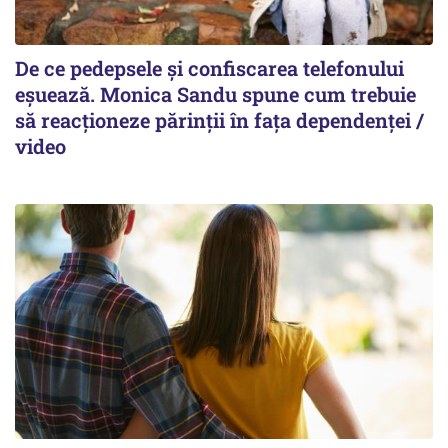
De ce pedepsele și confiscarea telefonului
eșuează. Monica Sandu spune cum trebuie
să reacționeze părinții în fața dependenței /
video