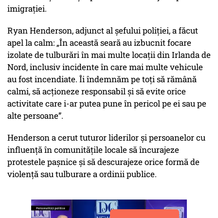
imigrației.
Ryan Henderson, adjunct al șefului poliției, a făcut
apel la calm:
„În această seară au izbucnit focare
izolate de tulburări în mai multe locații din Irlanda de
Nord, inclusiv incidente în care mai multe vehicule
au fost incendiate. Îi îndemnăm pe toți să rămână
calmi, să acționeze responsabil și să evite orice
activitate care i-ar putea pune în pericol pe ei sau pe
alte persoane”.
Henderson a cerut tuturor liderilor și persoanelor cu
influență în comunitățile locale să încurajeze
protestele pașnice și să descurajeze orice formă de
violență sau tulburare a ordinii publice.