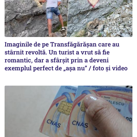
Imaginile de pe Transfăgărășan care au
stârnit revoltă. Un turist a vrut să fie
romantic, dar a sfârșit prin a deveni
exemplul perfect de „așa nu” / foto și video