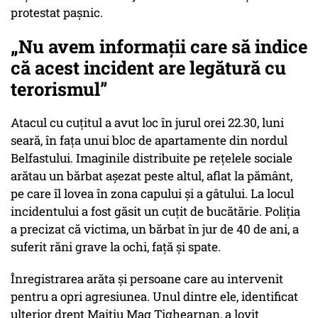
protestat pașnic.
„Nu avem informații care să indice
că acest incident are legătură cu
terorismul”
Atacul cu cuțitul a avut loc în jurul orei 22.30, luni
seară, în fața unui bloc de apartamente din nordul
Belfastului. Imaginile distribuite pe rețelele sociale
arătau un bărbat așezat peste altul, aflat la pământ,
pe care îl lovea în zona capului și a gâtului. La locul
incidentului a fost găsit un cuțit de bucătărie. Poliția
a precizat că victima, un bărbat în jur de 40 de ani, a
suferit răni grave la ochi, față și spate.
Înregistrarea arăta și persoane care au intervenit
pentru a opri agresiunea. Unul dintre ele, identificat
ulterior drept Maitiu Mag Tighearnan, a lovit