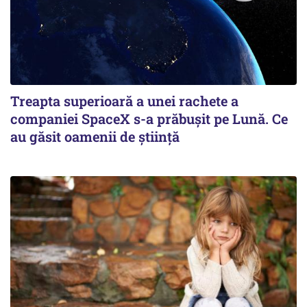
Treapta superioară a unei rachete a
companiei SpaceX s-a prăbușit pe Lună. Ce
au găsit oamenii de știință