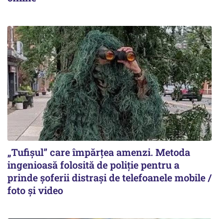
„Tufișul” care împărțea amenzi. Metoda
ingenioasă folosită de poliție pentru a
prinde șoferii distrași de telefoanele mobile /
foto și video