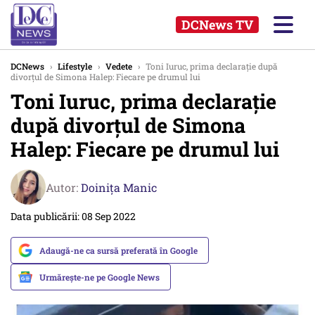
DCNews TV
DCNews
›
Lifestyle
›
Vedete
›
Toni Iuruc, prima declarație după
divorțul de Simona Halep: Fiecare pe drumul lui
Toni Iuruc, prima declarație
după divorțul de Simona
Halep: Fiecare pe drumul lui
Autor:
Doinița Manic
Data publicării: 08 Sep 2022
Adaugă-ne ca sursă preferată în Google
Urmărește-ne pe Google News