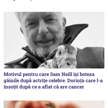
Motivul pentru care Sam Neill își boteza
găinile după actrițe celebre. Dorința care l-a
însoțit după ce a aflat că are cancer