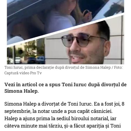
Toni Iuruc, prima declarație după divorțul de Simona Halep / Foto:
Captură video Pro Tv
Vezi în articol ce a spus Toni Iuruc după divorțul de
Simona Halep.
Simona Halep a divorțat de Toni Iuruc. Ea a fost joi, 8
septembrie, la notar unde a pus capăt căsniciei.
Halep a ajuns prima la sediul biroului notarial, iar
câteva minute mai tărziu, și-a făcut apariția și Toni