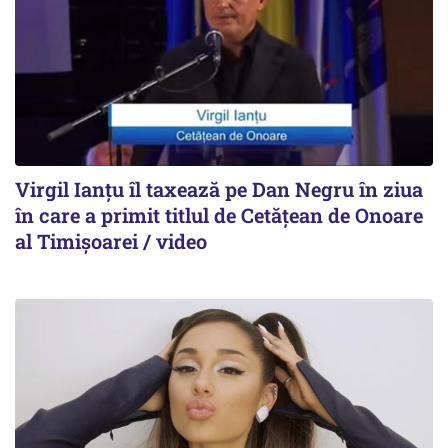
Virgil Ianțu îl taxează pe Dan Negru în ziua
în care a primit titlul de Cetățean de Onoare
al Timișoarei / video