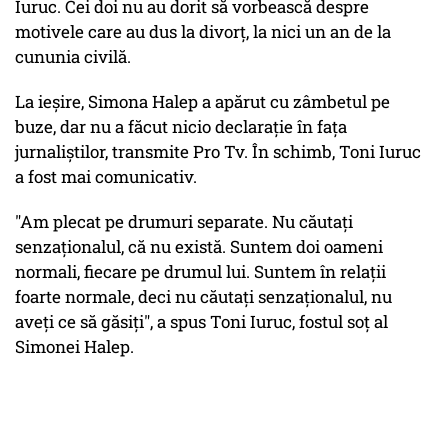
Iuruc. Cei doi nu au dorit să vorbească despre
motivele care au dus la divorț, la nici un an de la
cununia civilă.
La ieșire, Simona Halep a apărut cu zâmbetul pe
buze, dar nu a făcut nicio declarație în fața
jurnaliștilor, transmite Pro Tv. În schimb, Toni Iuruc
a fost mai comunicativ.
"Am plecat pe drumuri separate. Nu căutați
senzaționalul, că nu există. Suntem doi oameni
normali, fiecare pe drumul lui. Suntem în relații
foarte normale, deci nu căutați senzaționalul, nu
aveți ce să găsiți", a spus Toni Iuruc, fostul soț al
Simonei Halep.