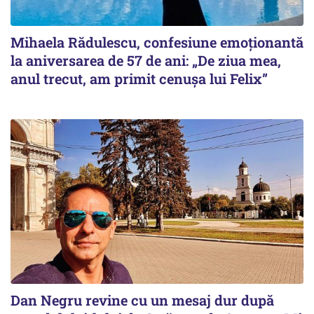
Mihaela Rădulescu, confesiune emoționantă
la aniversarea de 57 de ani: „De ziua mea,
anul trecut, am primit cenușa lui Felix”
Dan Negru revine cu un mesaj dur după