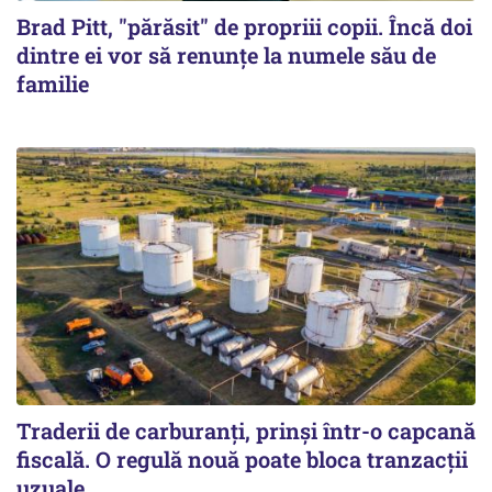
Brad Pitt, "părăsit" de propriii copii. Încă doi
dintre ei vor să renunțe la numele său de
familie
Traderii de carburanți, prinși într-o capcană
fiscală. O regulă nouă poate bloca tranzacții
uzuale