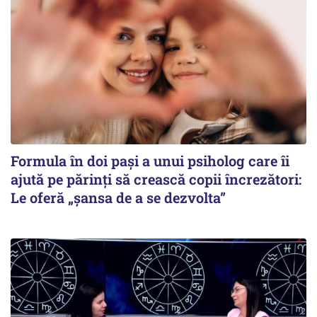
Formula în doi pași a unui psiholog care îi
ajută pe părinți să crească copii încrezători:
Le oferă „șansa de a se dezvolta”