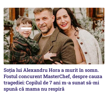
Soția lui Alexandru Hora a murit în somn.
Fostul concurent MasterChef, despre cauza
tragediei: Copilul de 7 ani m-a sunat să-mi
spună că mama nu respiră