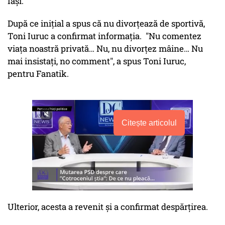
Iași.
După ce iniţial a spus că nu divorţează de sportivă,
Toni Iuruc a confirmat informaţia. "Nu comentez
viața noastră privată… Nu, nu divorțez mâine… Nu
mai insistați, no comment", a spus Toni Iuruc,
pentru Fanatik.
Citește articolul
Ulterior, acesta a revenit şi a confirmat despărţirea.