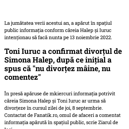
La jumătatea verii acestui an, a apărut în spațiul
public informația conform căreia Halep și Iuruc
intenționau să facă nunta pe 13 noiembrie 2022.
Toni Iuruc a confirmat divorţul de
Simona Halep, după ce iniţial a
spus că "nu divorţez mâine, nu
comentez"
În presă apăruse de mkiercuri informația potrivit
căreia Simona Halep și Toni Iuruc ar urma să
divorțeze în cursul zilei de joi, 8 septembrie.
Contactat de Fanatik.ro, omul de afaceri a comentat
informația apărută în spațiul public, scrie Ziarul de