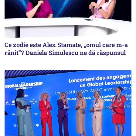
Ce zodie este Alex Stamate, „omul care m-a
rănit”? Daniela Simulescu ne dă răspunsul