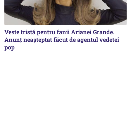
Veste tristă pentru fanii Arianei Grande.
Anunț neașteptat făcut de agentul vedetei
pop