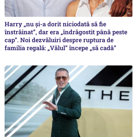
Harry „nu și-a dorit niciodată să fie
înstrăinat”, dar era „îndrăgostit până peste
cap”. Noi dezvăluiri despre ruptura de
familia regală: „Vălul” începe „să cadă”