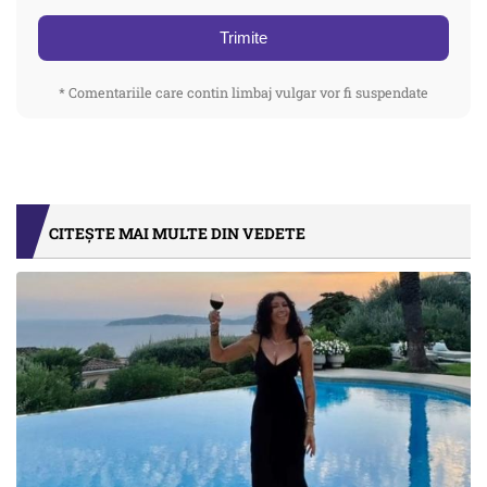
Trimite
* Comentariile care contin limbaj vulgar vor fi suspendate
CITEȘTE MAI MULTE DIN VEDETE