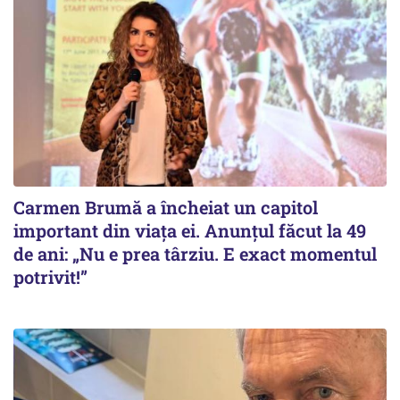
Carmen Brumă a încheiat un capitol
important din viața ei. Anunțul făcut la 49
de ani: „Nu e prea târziu. E exact momentul
potrivit!”