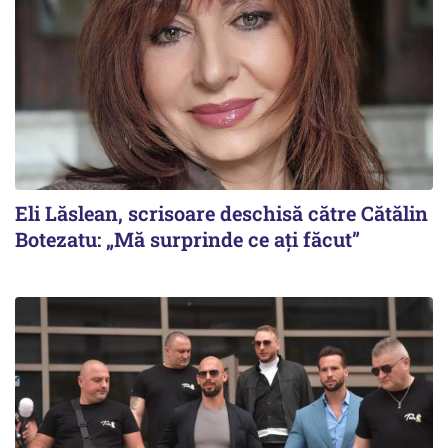
Eli Lăslean, scrisoare deschisă către Cătălin
Botezatu: „Mă surprinde ce ați făcut”