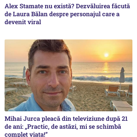
Alex Stamate nu există? Dezvăluirea făcută
de Laura Bălan despre personajul care a
devenit viral
Mihai Jurca pleacă din televiziune după 21
de ani: „Practic, de astăzi, mi se schimbă
complet viața!”