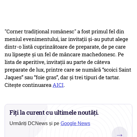
"Corner tradiţional românesc" a fost primul fel din
meniul evenimentului, iar invitaţii și-au putut alege
dintr-o listă cuprinzătoare de preparate, de pe care
nu lipseşte şi un fel de mâncare machedonesc. Pe
lista de aperitive, invitaţii au parte de câteva
preparate de lux, printre care se numără “scoici Saint
Jaques” sau “foie gras”, dar şi trei tipuri de tartar.
Citește continuarea
AICI
.
Fiți la curent cu ultimele noutăți.
Urmăriți DCNews și pe
Google News
→