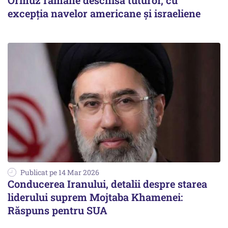
Ormuz rămâne deschisă tuturor, cu
excepția navelor americane și israeliene
Publicat pe 14 Mar 2026
Conducerea Iranului, detalii despre starea
liderului suprem Mojtaba Khamenei:
Răspuns pentru SUA