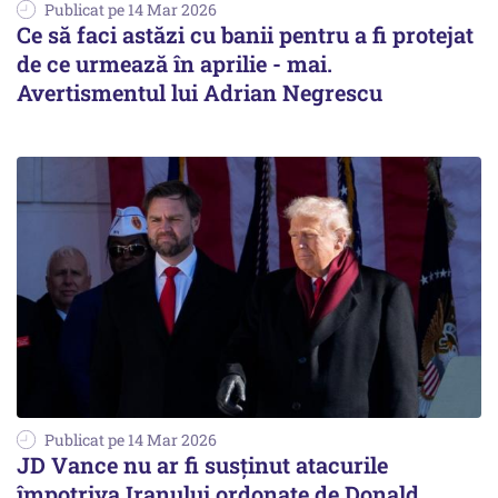
Publicat pe 14 Mar 2026
Ce să faci astăzi cu banii pentru a fi protejat
de ce urmează în aprilie - mai.
Avertismentul lui Adrian Negrescu
Publicat pe 14 Mar 2026
JD Vance nu ar fi susținut atacurile
împotriva Iranului ordonate de Donald