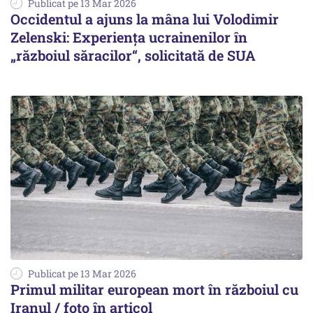
Publicat pe 13 Mar 2026
Occidentul a ajuns la mâna lui Volodimir
Zelenski: Experiența ucrainenilor în
„războiul săracilor“, solicitată de SUA
Publicat pe 13 Mar 2026
Primul militar european mort în războiul cu
Iranul / foto în articol