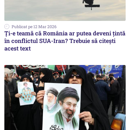
Publicat pe 12 Mar 2026
Ți-e teamă că România ar putea deveni țintă
în conflictul SUA-Iran? Trebuie să citești
acest text