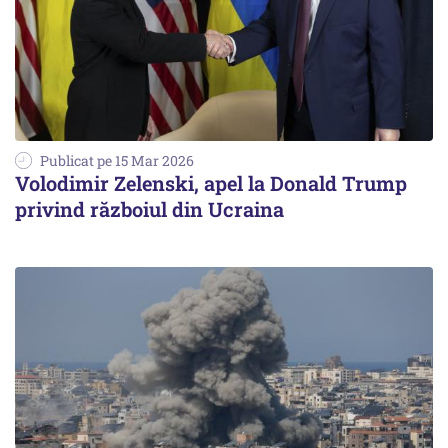
Publicat pe 15 Mar 2026
Volodimir Zelenski, apel la Donald Trump
privind războiul din Ucraina