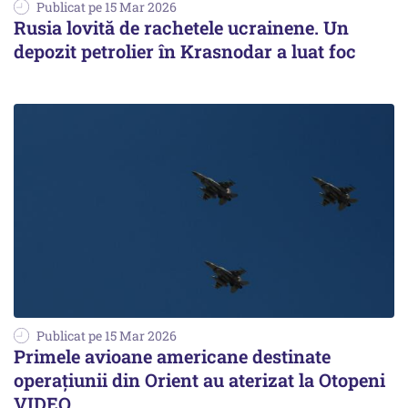
Publicat pe 15 Mar 2026
Rusia lovită de rachetele ucrainene. Un
depozit petrolier în Krasnodar a luat foc
Publicat pe 15 Mar 2026
Primele avioane americane destinate
operațiunii din Orient au aterizat la Otopeni
VIDEO