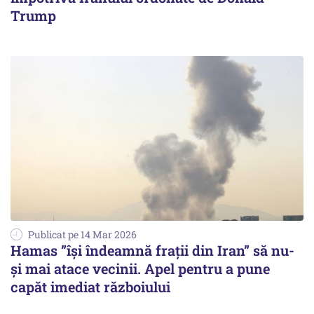
Trump
Publicat pe 14 Mar 2026
Hamas ”își îndeamnă frații din Iran” să nu-
și mai atace vecinii. Apel pentru a pune
capăt imediat războiului