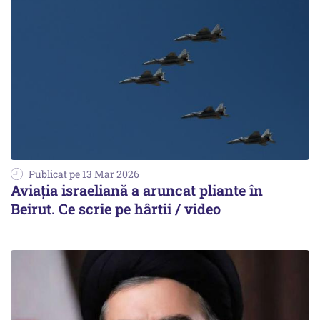
Publicat pe 13 Mar 2026
Aviația israeliană a aruncat pliante în
Beirut. Ce scrie pe hârtii / video