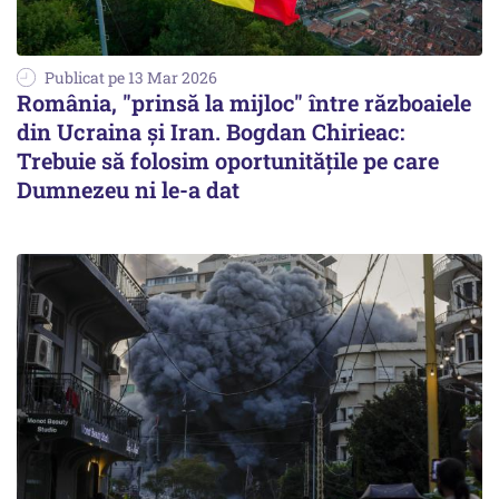
Publicat pe 13 Mar 2026
România, "prinsă la mijloc" între războaiele
din Ucraina și Iran. Bogdan Chirieac:
Trebuie să folosim oportunitățile pe care
Dumnezeu ni le-a dat