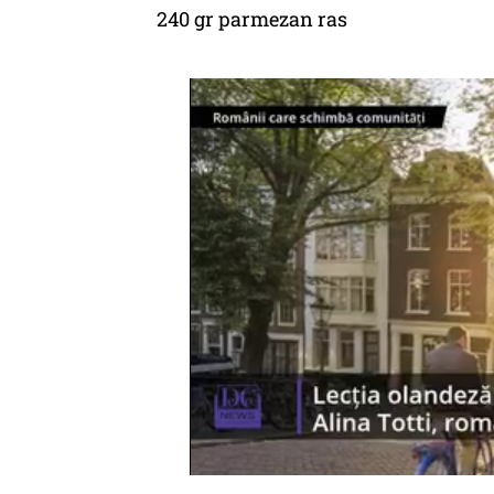
240 gr parmezan ras