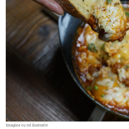
Imagine cu rol ilustrativ