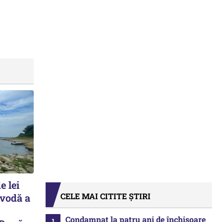
e lei
CELE MAI CITITE ȘTIRI
avodă a
Condamnat la patru ani de închisoare