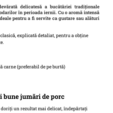
vărată delicatesă a bucătăriei tradiționale
odarilor în perioada iernii. Cu o aromă intensă
deale pentru a fi servite ca gustare sau alături
lasică, explicată detaliat, pentru a obține
e.
ă carne (preferabil de pe burtă)
i bune jumări de porc
 doriți un rezultat mai delicat, îndepărtați