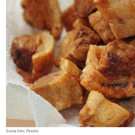
Sursa foto: Pexels