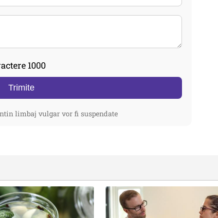
actere 1000
Trimite
ntin limbaj vulgar vor fi suspendate