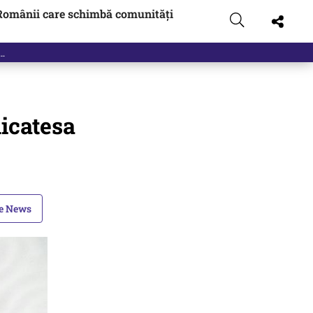
Românii care schimbă comunități
icatesa
le News