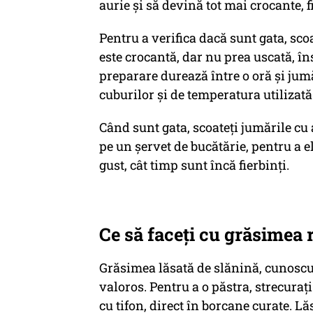
aurie și să devină tot mai crocante, 
Pentru a verifica dacă sunt gata, scoa
este crocantă, dar nu prea uscată, î
preparare durează între o oră și jum
cuburilor și de temperatura utilizată
Când sunt gata, scoateți jumările cu a
pe un șervet de bucătărie, pentru a 
gust, cât timp sunt încă fierbinți.
Ce să faceți cu grăsimea
Grăsimea lăsată de slănină, cunoscu
valoros. Pentru a o păstra, strecurați
cu tifon, direct în borcane curate. Lă