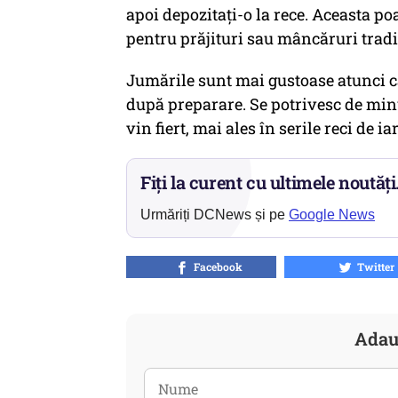
apoi depozitați-o la rece. Aceasta poate
pentru prăjituri sau mâncăruri tradi
Jumările sunt mai gustoase atunci câ
după preparare. Se potrivesc de minu
vin fiert, mai ales în serile reci de ia
Fiți la curent cu ultimele noutăți
Urmăriți DCNews și pe
Google News
Facebook
Twitter
Adau