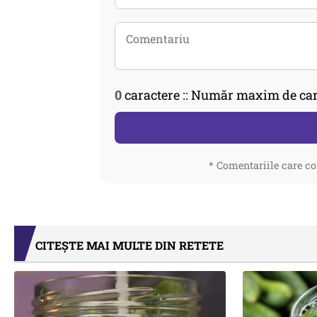
0
caractere :: Număr maxim de car
* Comentariile care co
CITEȘTE MAI MULTE DIN RETETE