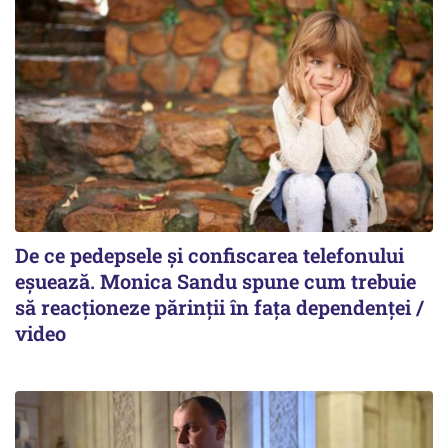
De ce pedepsele și confiscarea telefonului
eșuează. Monica Sandu spune cum trebuie
să reacționeze părinții în fața dependenței /
video