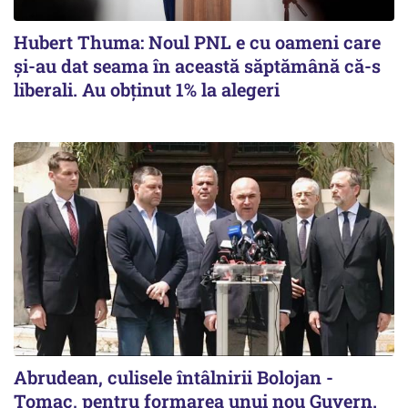
Hubert Thuma: Noul PNL e cu oameni care
și-au dat seama în această săptămână că-s
liberali. Au obținut 1% la alegeri
Abrudean, culisele întâlnirii Bolojan -
Tomac, pentru formarea unui nou Guvern.