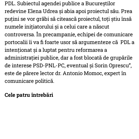
PDL. Subiectul agendei publice a Bucureştilor
redevine Elena Udrea şi abia apoi proiectul său. Prea
puţini se vor grăbi să citească proiectul, toţi ştiu însă
numele iniţiatorului şi a celui care a născut
controversa. În precampanie, echipei de comunicare
portocalii îi va fi foarte usor să argumenteze că PDL a
intenţionat şi a luptat pentru reformarea a
administraţiei publice, dar a fost blocată de grupările
de interese PSD-PNL-PC, eventual și Sorin Oprescu”,
este de părere lector dr. Antonio Momoc, expert în
comunicare politică.
Cele patru întrebări