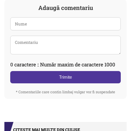
Adaugă comentariu
0
caractere :: Număr maxim de caractere 1000
Trimite
* Comentariile care contin limbaj vulgar vor fi suspendate
CITEȘTE MAI MULTE DIN CULISE