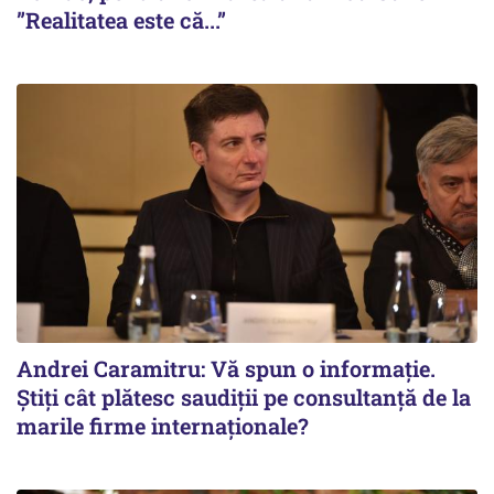
”Realitatea este că...”
Andrei Caramitru: Vă spun o informație.
Știți cât plătesc saudiții pe consultanță de la
marile firme internaționale?