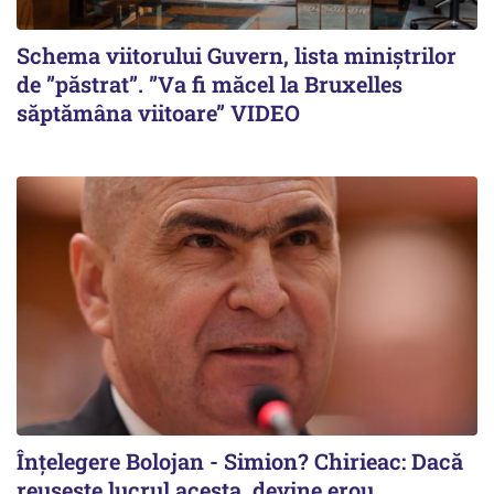
Schema viitorului Guvern, lista miniștrilor
de ”păstrat”. ”Va fi măcel la Bruxelles
săptămâna viitoare” VIDEO
Înțelegere Bolojan - Simion? Chirieac: Dacă
reușește lucrul acesta, devine erou