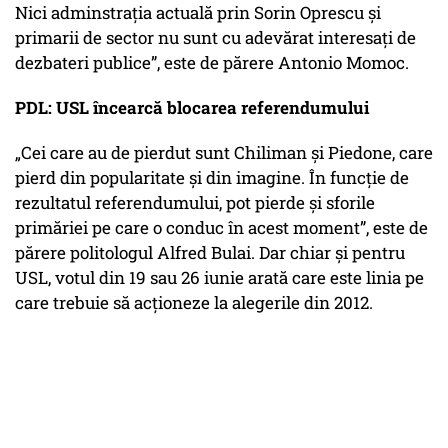
Nici adminstrația actuală prin Sorin Oprescu și
primarii de sector nu sunt cu adevărat interesați de
dezbateri publice”, este de părere Antonio Momoc.
PDL: USL încearcă blocarea referendumului
„Cei care au de pierdut sunt Chiliman și Piedone, care
pierd din popularitate și din imagine. În funcție de
rezultatul referendumului, pot pierde și sforile
primăriei pe care o conduc în acest moment”, este de
părere politologul Alfred Bulai. Dar chiar și pentru
USL, votul din 19 sau 26 iunie arată care este linia pe
care trebuie să acționeze la alegerile din 2012.