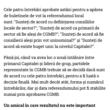
Cele patru întrebări aprobate astăzi pentru a apărea
de buletinele de vot la referendumul local
sunt: "Sunteţi de acord cu defiinţarea consiliilor
locale de sector?"; "Sunteţi de acord ca primarii de
sector să fie aleşi de CGMB?"; "Sunteţi de acord să fie
consilierii aleşi prin vot uninominal?" şi "Sunteţi de
acord să existe buget unic la nivelul Capitalei?".
Până joi, când va avea loc o nouă întâlnire între
primarul Capitalei şi liderii de grup, partidele
reprezentate în CGMB trebuie să se decidă dacă sunt
de acord cu cele patru întrebări, pentru a fi luată o
decizie finală. Mai mult decât atât, forma şi numărul
întrebărilor, dar şi data referendumului pot fi stabilite
numai prin aprobarea CGMB.
Un amical în care rezultatul nu este important