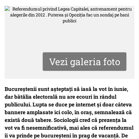
Vezi galeria foto
Bucureștenii sunt așteptați să iasă la vot în iunie,
dar bătălia electorală nu are ecouri în rândul
publicului. Lupta se duce pe internet și doar câteva
bannere amplasate ici colo, în oraș, semnalează că
există două tabere. Sociologii cred că prezența la
vot va fi nesemnificativă, mai ales că referendumul
îi va prinde pe bucureșteni în prag de vacanță. De