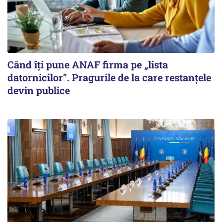
Când îți pune ANAF firma pe „lista
datornicilor”. Pragurile de la care restanțele
devin publice