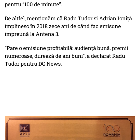
pentru ”100 de minute”.
De altfel, menționăm că Radu Tudor și Adrian Ioniță
împlinesc în 2018 zece ani de când fac emisune
împreună la Antena 3.
"Pare o emisiune profitabilă: audiență bună, premii
numeroase, durează de ani buni", a declarat Radu
Tudor pentru DC News.