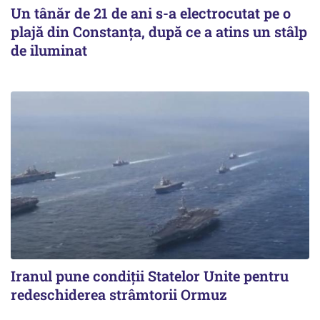
Un tânăr de 21 de ani s-a electrocutat pe o
plajă din Constanța, după ce a atins un stâlp
de iluminat
Iranul pune condiții Statelor Unite pentru
redeschiderea strâmtorii Ormuz