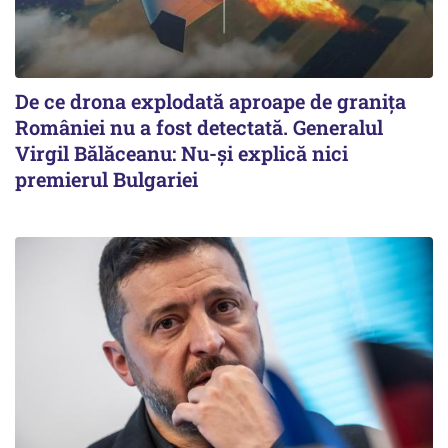
De ce drona explodată aproape de granița
României nu a fost detectată. Generalul
Virgil Bălăceanu: Nu-și explică nici
premierul Bulgariei