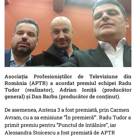
Asociația Profesioniștilor de Televiziune din
România (APTR) a acordat premiul echipei Radu
Tudor (realizator), Adrian Ioniță (producător
general) și Dan Barbu (producător de conținut).
De asemenea, Antena 3 a fost premiată, prin Carmen
Avram, cu a sa emisiune ”În premieră”'. Radu Tudor a
primit premiu pentru ”Punctul de întâlnire”, iar
Alessandra Stoicescu a fost premiată de APTR