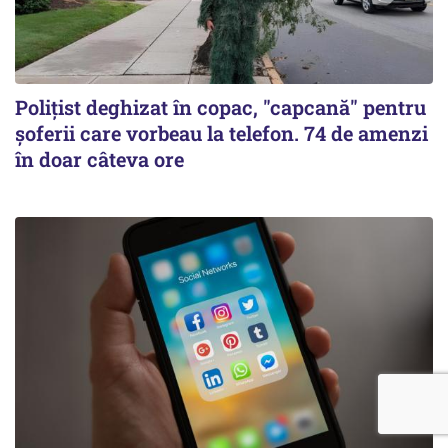
Polițist deghizat în copac, "capcană" pentru
șoferii care vorbeau la telefon. 74 de amenzi
în doar câteva ore