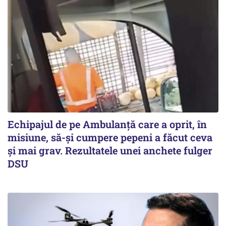
Echipajul de pe Ambulanță care a oprit, în
misiune, să-și cumpere pepeni a făcut ceva
și mai grav. Rezultatele unei anchete fulger
DSU