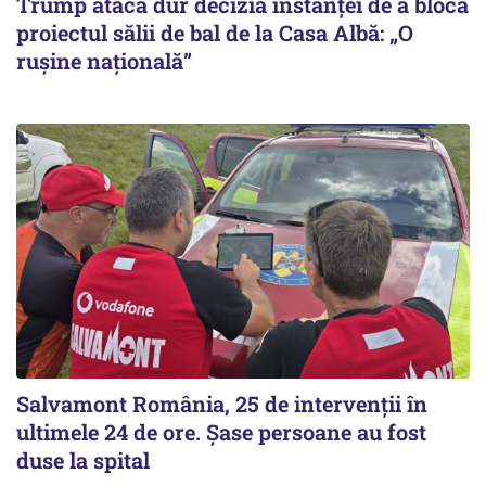
Trump atacă dur decizia instanţei de a bloca
proiectul sălii de bal de la Casa Albă: „O
ruşine naţională”
Salvamont România, 25 de intervenții în
ultimele 24 de ore. Șase persoane au fost
duse la spital