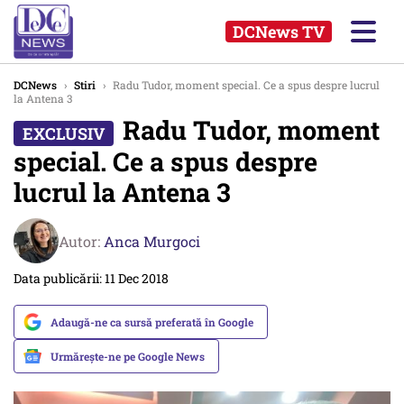
DCNews TV
DCNews
›
Stiri
›
Radu Tudor, moment special. Ce a spus despre lucrul
la Antena 3
Radu Tudor, moment
special. Ce a spus despre
lucrul la Antena 3
Autor:
Anca Murgoci
Data publicării: 11 Dec 2018
Adaugă-ne ca sursă preferată în Google
Urmărește-ne pe Google News