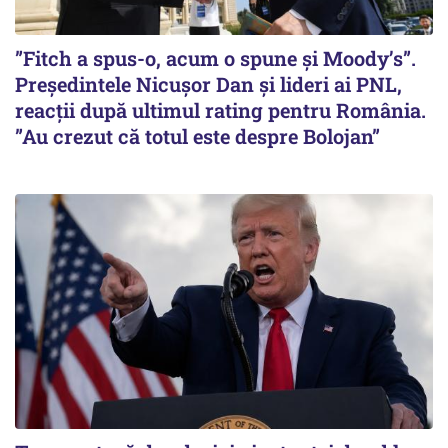
”Fitch a spus-o, acum o spune și Moody’s”.
Președintele Nicușor Dan și lideri ai PNL,
reacții după ultimul rating pentru România.
”Au crezut că totul este despre Bolojan”