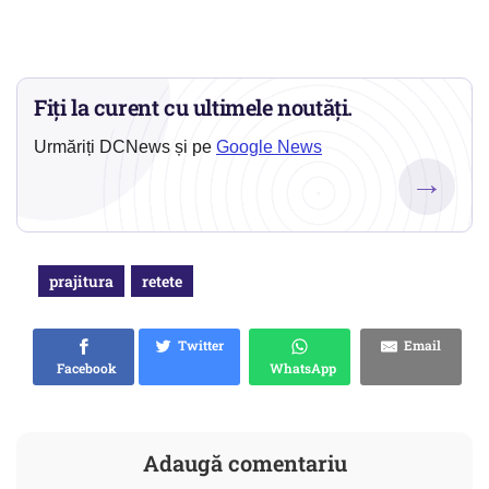
Fiți la curent cu ultimele noutăți.
Urmăriți DCNews și pe
Google News
→
prajitura
retete
Twitter
Email
Facebook
WhatsApp
Adaugă comentariu