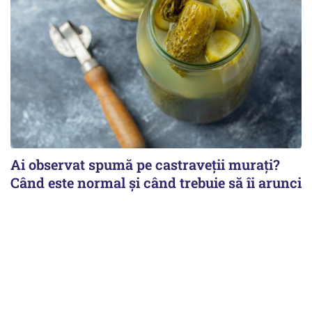
Ai observat spumă pe castraveții murați?
Când este normal și când trebuie să îi arunci