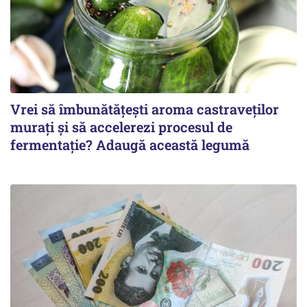
Vrei să îmbunătățești aroma castraveților
murați și să accelerezi procesul de
fermentație? Adaugă această legumă