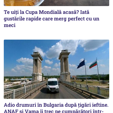
Te uiți la Cupa Mondială acasă? Iată
gustările rapide care merg perfect cu un
meci
Adio drumuri în Bulgaria după țigări ieftine.
ANAF și Vama îi trec pe cumpărători într-