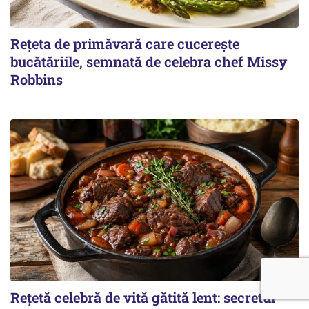
Rețeta de primăvară care cucerește
bucătăriile, semnată de celebra chef Missy
Robbins
Rețetă celebră de vită gătită lent: secretul