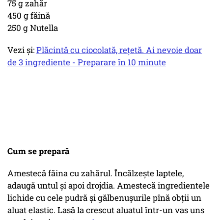
75 g zahăr
450 g făină
250 g Nutella
Vezi și:
Plăcintă cu ciocolată, rețetă. Ai nevoie doar
de 3 ingrediente - Preparare în 10 minute
Cum se prepară
Amestecă făina cu zahărul. Încălzeşte laptele,
adaugă untul şi apoi drojdia. Amestecă ingredientele
lichide cu cele pudră şi gălbenuşurile pînă obţii un
aluat elastic. Lasă la crescut aluatul într-un vas uns