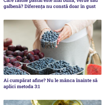
galbenă? Diferența nu constă doar în gust
Ai cumpărat afine? Nu le mânca înainte să
aplici metoda 3:1