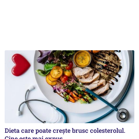
Dieta care poate crește brusc colesterolul.
Cine este mai expus