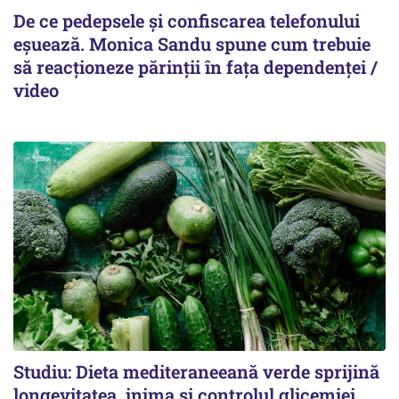
De ce pedepsele și confiscarea telefonului
eșuează. Monica Sandu spune cum trebuie
să reacționeze părinții în fața dependenței /
video
Studiu: Dieta mediteraneeană verde sprijină
longevitatea, inima și controlul glicemiei