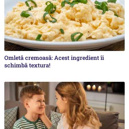
Omletă cremoasă: Acest ingredient îi
schimbă textura!