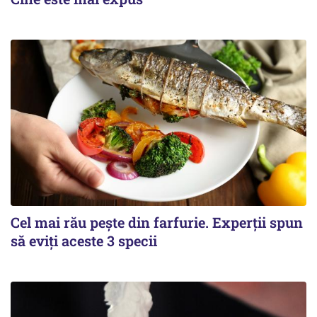
Cel mai rău pește din farfurie. Experții spun
să eviți aceste 3 specii