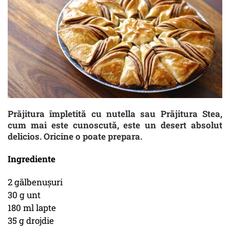
Prăjitura împletită cu nutella sau Prăjitura Stea,
cum mai este cunoscută, este un desert absolut
delicios. Oricine o poate prepara.
Ingrediente
2 gălbenușuri
30 g unt
180 ml lapte
35 g drojdie