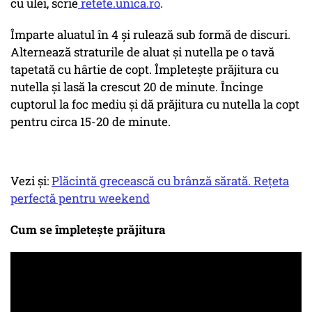
cu ulei, scrie
retete.unica.ro
.
Împarte aluatul în 4 şi rulează sub formă de discuri.
Alternează straturile de aluat şi nutella pe o tavă
tapetată cu hârtie de copt. Împleteşte prăjitura cu
nutella şi lasă la crescut 20 de minute. Încinge
cuptorul la foc mediu şi dă prăjitura cu nutella la copt
pentru circa 15-20 de minute.
Vezi și:
Plăcintă grecească cu brânză sărată. Rețeta
perfectă pentru weekend
Cum se împletește prăjitura