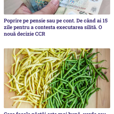
Poprire pe pensie sau pe cont. De când ai 15
zile pentru a contesta executarea silită. O
nouă decizie CCR
Care fasole păstăi este mai bună, verde sau