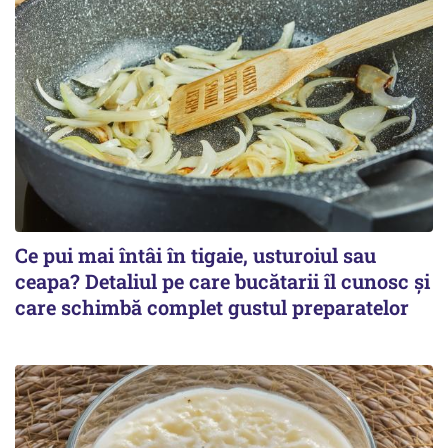
Ce pui mai întâi în tigaie, usturoiul sau
ceapa? Detaliul pe care bucătarii îl cunosc și
care schimbă complet gustul preparatelor