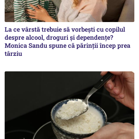
La ce vârstă trebuie să vorbești cu copilul
despre alcool, droguri și dependențe?
Monica Sandu spune că părinții încep prea
târziu