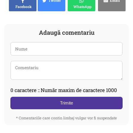
Twitter
Email
Facebook
WhatsApp
Adaugă comentariu
0
caractere :: Număr maxim de caractere 1000
Trimite
* Comentariile care contin limbaj vulgar vor fi suspendate