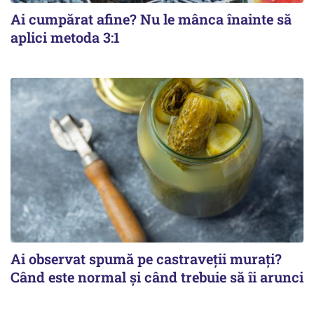
Ai cumpărat afine? Nu le mânca înainte să
aplici metoda 3:1
Ai observat spumă pe castraveții murați?
Când este normal și când trebuie să îi arunci