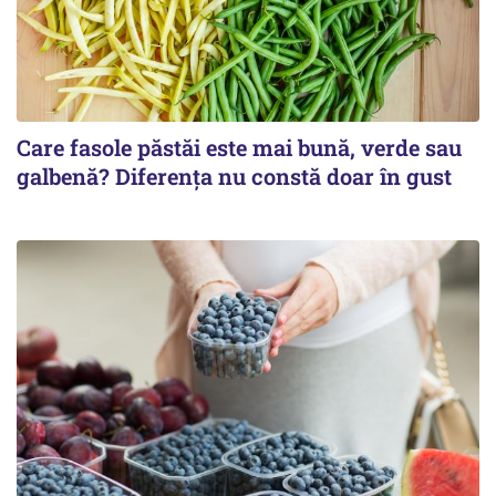
Care fasole păstăi este mai bună, verde sau
galbenă? Diferența nu constă doar în gust