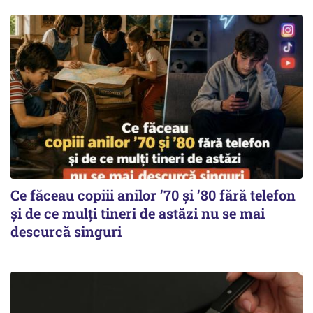
Ce făceau copiii anilor ’70 și ’80 fără telefon
și de ce mulți tineri de astăzi nu se mai
descurcă singuri