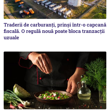
Traderii de carburanți, prinși într-o capcană
fiscală. O regulă nouă poate bloca tranzacții
uzuale