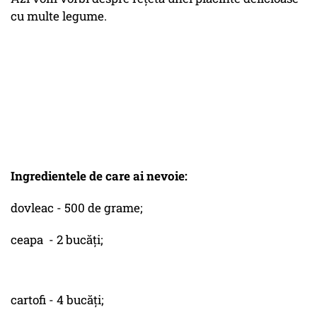
cu multe legume.
Ingredientele de care ai nevoie:
dovleac - 500 de grame;
ceapa - 2 bucăți;
cartofi - 4 bucăți;