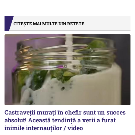
CITEȘTE MAI MULTE DIN RETETE
Castraveții murați în chefir sunt un succes
absolut! Această tendință a verii a furat
inimile internauților / video