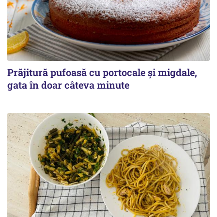
Prăjitură pufoasă cu portocale și migdale,
gata în doar câteva minute