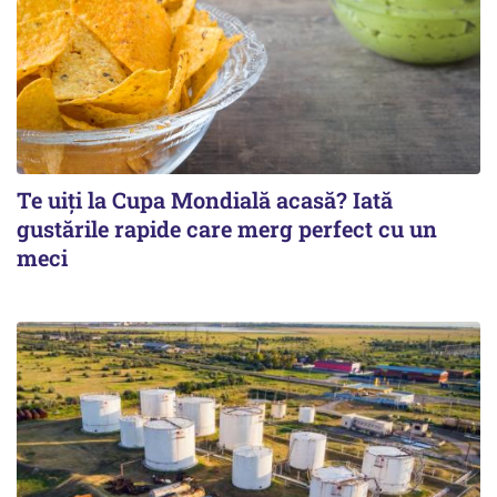
Te uiți la Cupa Mondială acasă? Iată
gustările rapide care merg perfect cu un
meci