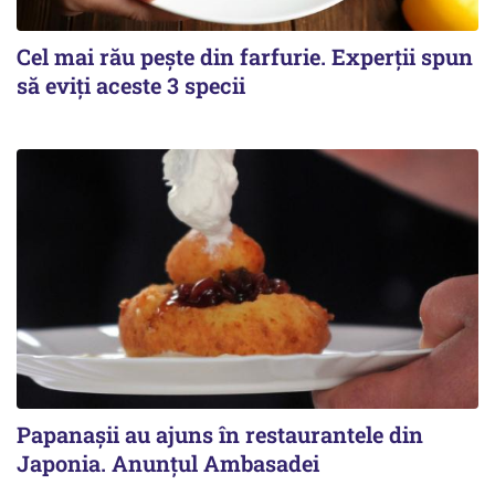
Cel mai rău pește din farfurie. Experții spun
să eviți aceste 3 specii
Papanașii au ajuns în restaurantele din
Japonia. Anunțul Ambasadei