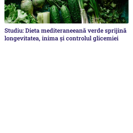
Studiu: Dieta mediteraneeană verde sprijină
longevitatea, inima și controlul glicemiei