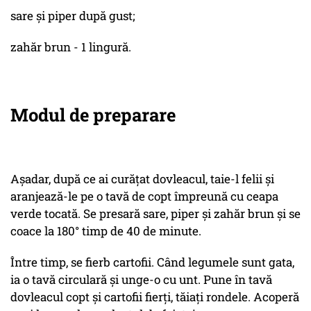
sare și piper după gust;
zahăr brun - 1 lingură.
Modul de preparare
Așadar, după ce ai curățat dovleacul, taie-l felii și
aranjează-le pe o tavă de copt împreună cu ceapa
verde tocată. Se presară sare, piper și zahăr brun și se
coace la 180° timp de 40 de minute.
Între timp, se fierb cartofii. Când legumele sunt gata,
ia o tavă circulară și unge-o cu unt. Pune în tavă
dovleacul copt și cartofii fierți, tăiați rondele. Acoperă