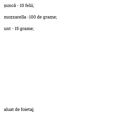
șuncă - 10 felii;
mozzarella -100 de grame;
unt - 15 grame;
aluat de foietaj;