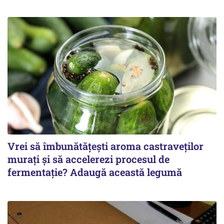
Vrei să îmbunătățești aroma castraveților
murați și să accelerezi procesul de
fermentație? Adaugă această legumă