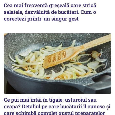
Cea mai frecventă greșeală care strică
salatele, dezvăluită de bucătari. Cum o
corectezi printr-un singur gest
Ce pui mai întâi în tigaie, usturoiul sau
ceapa? Detaliul pe care bucătarii îl cunosc și
care schimbă complet gustul preparatelor