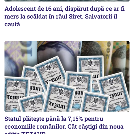
Adolescent de 16 ani, dispărut după ce ar fi
mers la scăldat în râul Siret. Salvatorii îl
caută
Statul plătește până la 7,15% pentru
economiile românilor. Cât câștigi din noua
ediție TEZAUR