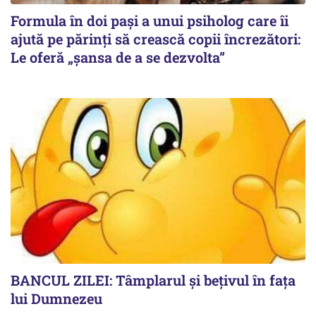
Formula în doi pași a unui psiholog care îi
ajută pe părinți să crească copii încrezători:
Le oferă „șansa de a se dezvolta”
BANCUL ZILEI: Tâmplarul și bețivul în fața
lui Dumnezeu