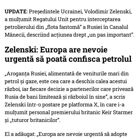
UPDATE
: Președintele Ucrainei, Volodimir Zelenski,
a mulțumit Regatului Unit pentru interceptarea
petrolierului din „flota fantomă” a Rusiei în Canalul
Mânecii, descriind acțiunea drept „un pas important”.
Zelenski: Europa are nevoie
urgentă să poată confisca petrolul
„Aroganța Rusiei, alimentată de veniturile mari din
petrol și gaze, este cea care a deschis calea acestui
război, iar fiecare decizie a partenerilor care privează
Rusia de bani limitează și războiul în sine”, a scris
Zelenski într-o postare pe platforma X, în care i-a
mulțumit personal premierului britanic Keir Starmer
și „tuturor britanicilor”.
El a adăugat: „Europa are nevoie urgentă să adopte