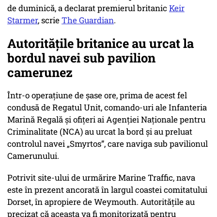
de duminică, a declarat premierul britanic
Keir
Starmer
, scrie
The Guardian
.
Autoritățile britanice au urcat la
bordul navei sub pavilion
camerunez
Într-o operațiune de șase ore, prima de acest fel
condusă de Regatul Unit, comando-uri ale Infanteria
Marină Regală și ofițeri ai Agenției Naționale pentru
Criminalitate (NCA) au urcat la bord și au preluat
controlul navei „Smyrtos”, care naviga sub pavilionul
Camerunului.
Potrivit site-ului de urmărire Marine Traffic, nava
este în prezent ancorată în largul coastei comitatului
Dorset, în apropiere de Weymouth. Autoritățile au
precizat că aceasta va fi monitorizată pentru