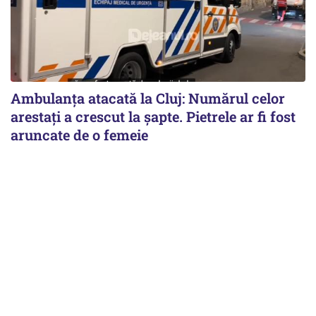
Ambulanța atacată la Cluj: Numărul celor
arestați a crescut la șapte. Pietrele ar fi fost
aruncate de o femeie