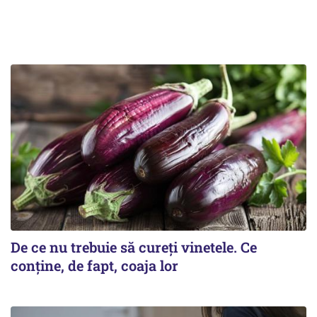
De ce nu trebuie să cureți vinetele. Ce
conține, de fapt, coaja lor