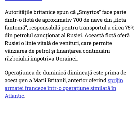
Autoritățile britanice spun că „Smyrtos” face parte
dintr-o flotă de aproximativ 700 de nave din „flota
fantomă”, responsabilă pentru transportul a circa 75%
din petrolul sancționat al Rusiei. Această flotă oferă
Rusiei o linie vitală de venituri, care permite
vânzarea de petrol și finanțarea continuării
războiului împotriva Ucrainei.
Operațiunea de duminică dimineață este prima de
acest gen a Marii Britanii, anterior oferind
sprijin
armatei franceze într-o operațiune similară în
Atlantic
.