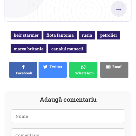
→
keir starmer
flota fantoma
rusia
petrolier
marea britanie
canalul manecii
Twitter
Email
Facebook
WhatsApp
Adaugă comentariu