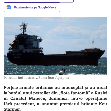
Urmărește-ne pe Google News
Petrolier. Rol ilustrativ. Sursa foto: Agerpres
Forțele armate britanice au interceptat și au urcat
la bordul unui petrolier din „flota fantomă” a Rusiei
în Canalul Mânecii, duminică, într-o operațiune
fără precedent, a anunțat premierul britanic Keir
Starmer.