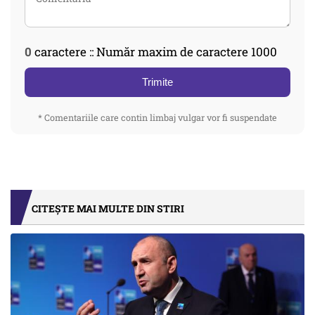
0
caractere :: Număr maxim de caractere 1000
Trimite
* Comentariile care contin limbaj vulgar vor fi suspendate
CITEȘTE MAI MULTE DIN STIRI