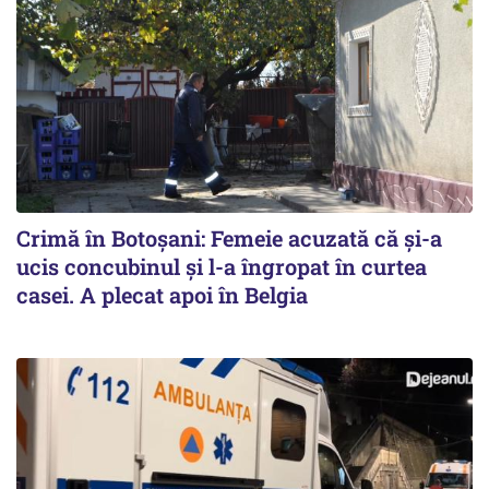
Crimă în Botoșani: Femeie acuzată că și-a
ucis concubinul și l-a îngropat în curtea
casei. A plecat apoi în Belgia