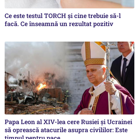
Ce este testul TORCH și cine trebuie să-l
facă. Ce înseamnă un rezultat pozitiv
Papa Leon al XIV-lea cere Rusiei și Ucrainei
să oprească atacurile asupra civililor: Este
timpul pentru pace