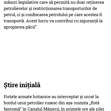
măsuri legislative care să permită nu doar reținerea
petrolierelor și restricționarea transporturilor de
petrol, ci și confiscarea petrolului pe care acestea îl
transportă. Acest lucru va contribui cu siguranță la
apropierea păcii”.
Știre inițială
Forțele armate britanice au interceptat și urcat la
bordul unui petrolier rusesc din așa-numita „flotă
fantomă” în Canalul Mânecii, în primele ore ale zilei