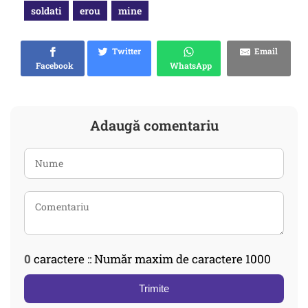
soldati
erou
mine
Twitter
Email
Facebook
WhatsApp
Adaugă comentariu
0
caractere :: Număr maxim de caractere 1000
Trimite