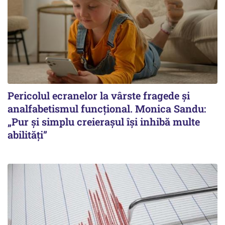
Pericolul ecranelor la vârste fragede și
analfabetismul funcțional. Monica Sandu:
„Pur și simplu creierașul își inhibă multe
abilități”