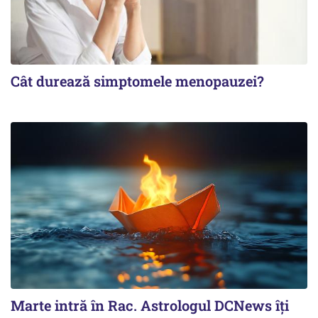
Cât durează simptomele menopauzei?
Marte intră în Rac. Astrologul DCNews îți