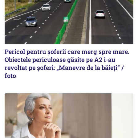
Pericol pentru șoferii care merg spre mare.
Obiectele periculoase găsite pe A2 i-au
revoltat pe șoferi: „Manevre de la băieți” /
foto