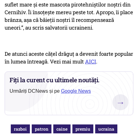
suflet mare și este mascota pirotehniștilor noștri din
Cernihiv. Îi însoțește mereu peste tot. Apropo, îi place
brânza, așa că băieții noștri îl recompensează
uneori.”, au scris salvatorii ucraineni.
De atunci aceste cățel drăguț a devenit foarte popular
în lumea întreagă. Vezi mai mult
AICI
.
Fiți la curent cu ultimele noutăți.
Urmăriți DCNews și pe
Google News
→
razboi
patron
caine
premiu
ucraina