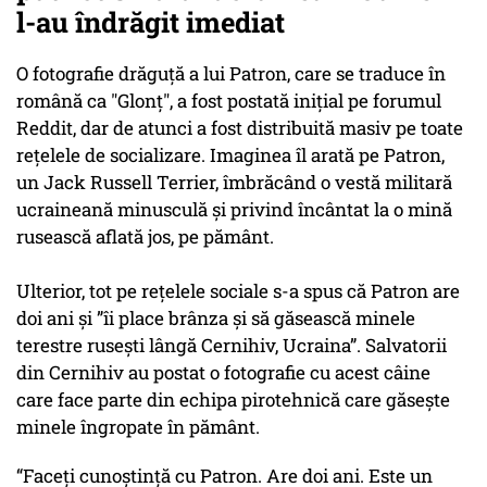
l-au îndrăgit imediat
O fotografie drăguță a lui Patron, care se traduce în
română ca "Glonț", a fost postată inițial pe forumul
Reddit, dar de atunci a fost distribuită masiv pe toate
rețelele de socializare. Imaginea îl arată pe Patron,
un Jack Russell Terrier, îmbrăcând o vestă militară
ucraineană minusculă și privind încântat la o mină
rusească aflată jos, pe pământ.
Ulterior, tot pe rețelele sociale s-a spus că Patron are
doi ani și ”îi place brânza și să găsească minele
terestre rusești lângă Cernihiv, Ucraina”. Salvatorii
din Cernihiv au postat o fotografie cu acest câine
care face parte din echipa pirotehnică care găsește
minele îngropate în pământ.
“Faceți cunoștință cu Patron. Are doi ani. Este un