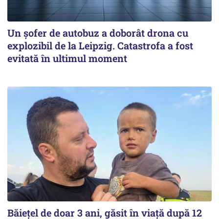
Un șofer de autobuz a doborât drona cu
explozibil de la Leipzig. Catastrofa a fost
evitată în ultimul moment
Băiețel de doar 3 ani, găsit în viață după 12