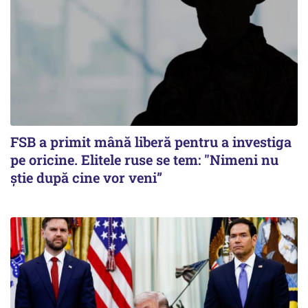
FSB a primit mână liberă pentru a investiga
pe oricine. Elitele ruse se tem: "Nimeni nu
știe după cine vor veni”