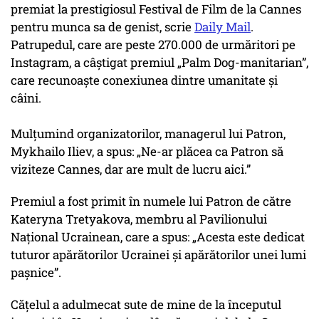
premiat la prestigiosul Festival de Film de la Cannes
pentru munca sa de genist, scrie
Daily Mail
.
Patrupedul, care are peste 270.000 de urmăritori pe
Instagram, a câștigat premiul „Palm Dog-manitarian”,
care recunoaște conexiunea dintre umanitate și
câini.
Mulțumind organizatorilor, managerul lui Patron,
Mykhailo Iliev, a spus: „Ne-ar plăcea ca Patron să
viziteze Cannes, dar are mult de lucru aici.”
Premiul a fost primit în numele lui Patron de către
Kateryna Tretyakova, membru al Pavilionului
Național Ucrainean, care a spus: „Acesta este dedicat
tuturor apărătorilor Ucrainei și apărătorilor unei lumi
pașnice”.
Cățelul a adulmecat sute de mine de la începutul