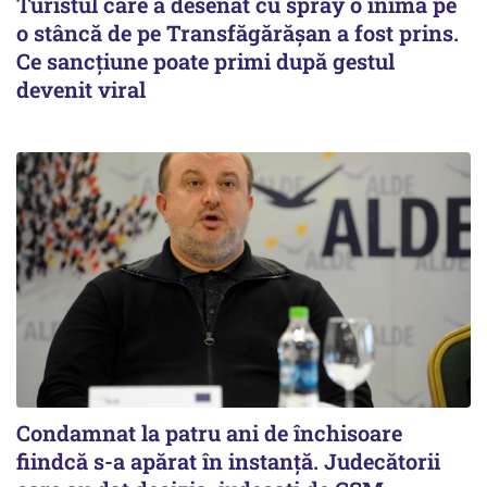
Turistul care a desenat cu spray o inimă pe
o stâncă de pe Transfăgărășan a fost prins.
Ce sancțiune poate primi după gestul
devenit viral
Condamnat la patru ani de închisoare
fiindcă s-a apărat în instanță. Judecătorii