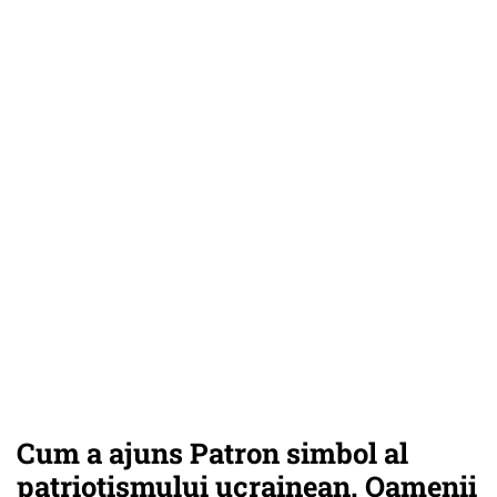
Cum a ajuns Patron simbol al
patriotismului ucrainean. Oamenii