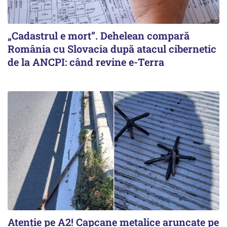
„Cadastrul e mort”. Dehelean compară
România cu Slovacia după atacul cibernetic
de la ANCPI: când revine e-Terra
Atenție pe A2! Capcane metalice aruncate pe