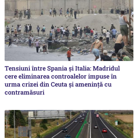
Tensiuni între Spania și Italia: Madridul
cere eliminarea controalelor impuse în
urma crizei din Ceuta și amenință cu
contramăsuri