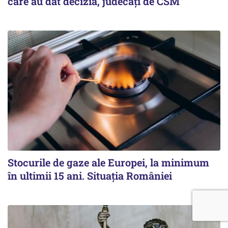
care au dat decizia, judecați de CSM
Stocurile de gaze ale Europei, la minimum
în ultimii 15 ani. Situația României