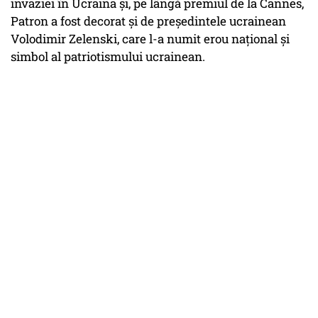
invaziei în Ucraina și, pe lângă premiul de la Cannes,
Patron a fost decorat și de președintele ucrainean
Volodimir Zelenski, care l-a numit erou național și
simbol al patriotismului ucrainean.