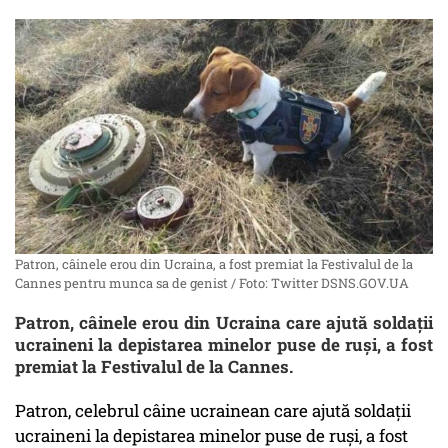
Patron, câinele erou din Ucraina, a fost premiat la Festivalul de la
Cannes pentru munca sa de genist / Foto: Twitter DSNS.GOV.UA
Patron, câinele erou din Ucraina care ajută soldații
ucraineni la depistarea minelor puse de ruși, a fost
premiat la Festivalul de la Cannes.
Patron, celebrul câine ucrainean care ajută soldații
ucraineni la depistarea minelor puse de ruși, a fost