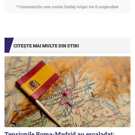
* Comentariile care contin limbaj vulgar vor fi suspendate
CITEȘTE MAI MULTE DIN STIRI
Tensiunile Roma-Madrid au escaladat: