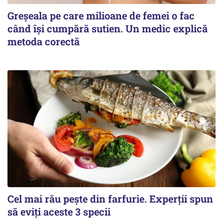
Greșeala pe care milioane de femei o fac
când își cumpără sutien. Un medic explică
metoda corectă
Cel mai rău pește din farfurie. Experții spun
să eviți aceste 3 specii