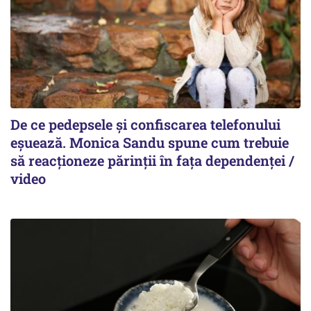
De ce pedepsele și confiscarea telefonului
eșuează. Monica Sandu spune cum trebuie
să reacționeze părinții în fața dependenței /
video