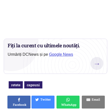
Fiți la curent cu ultimele noutăți.
Urmăriți DCNews și pe
Google News
→
retete
capsuni
Twitter
Email
Facebook
WhatsApp