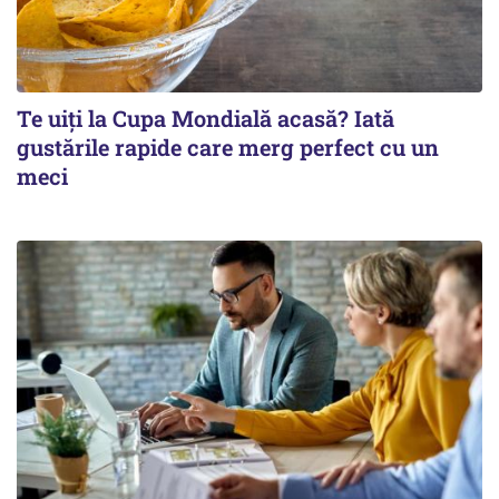
Te uiți la Cupa Mondială acasă? Iată
gustările rapide care merg perfect cu un
meci