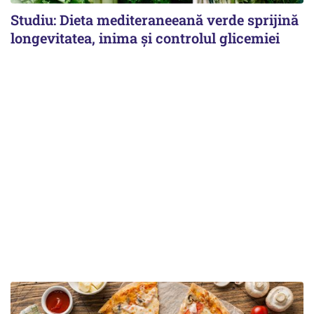
Studiu: Dieta mediteraneeană verde sprijină
longevitatea, inima și controlul glicemiei