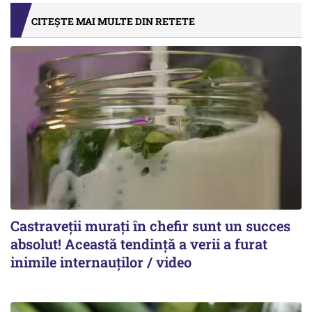
CITEȘTE MAI MULTE DIN RETETE
Castraveții murați în chefir sunt un succes
absolut! Această tendință a verii a furat
inimile internauților / video