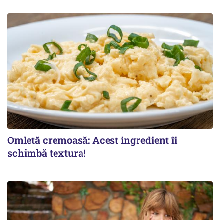
Omletă cremoasă: Acest ingredient îi
schimbă textura!