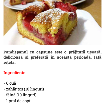
Pandișpanul cu căpșune este o prăjitură ușoară,
delicioasă și preferată în această perioadă. Iată
rețeta.
Ingrediente
- 6 ouă
- zahăr tos (16 linguri)
- făină (10 linguri)
- 1 praf de copt