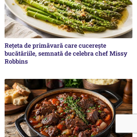
Rețeta de primăvară care cucerește
bucătăriile, semnată de celebra chef Missy
Robbins