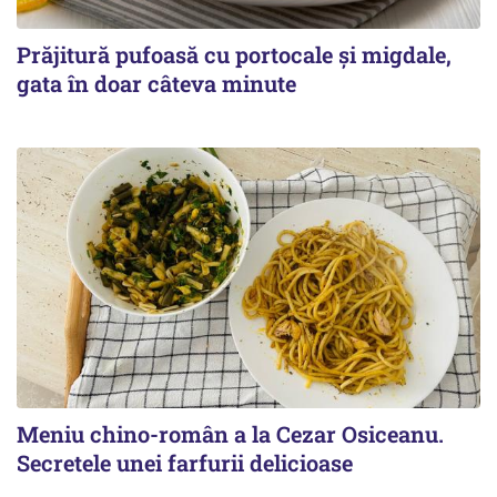
Prăjitură pufoasă cu portocale și migdale,
gata în doar câteva minute
Meniu chino-român a la Cezar Osiceanu.
Secretele unei farfurii delicioase