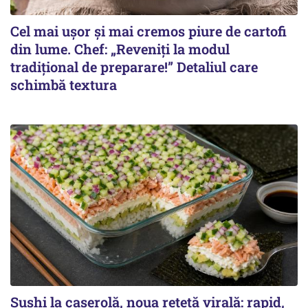
Cel mai ușor și mai cremos piure de cartofi
din lume. Chef: „Reveniți la modul
tradițional de preparare!” Detaliul care
schimbă textura
Sushi la caserolă, noua rețetă virală: rapid,