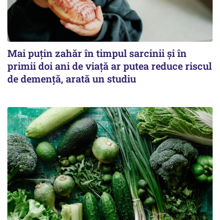
Mai puțin zahăr în timpul sarcinii și în
primii doi ani de viață ar putea reduce riscul
de demență, arată un studiu