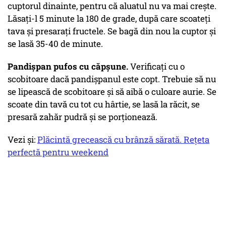
cuptorul dinainte, pentru că aluatul nu va mai creşte.
Lăsaţi-l 5 minute la 180 de grade, după care scoateţi
tava şi presaraţi fructele. Se bagă din nou la cuptor şi
se lasă 35-40 de minute.
Pandișpan pufos cu căpșune.
Verificaţi cu o
scobitoare dacă pandişpanul este copt. Trebuie să nu
se lipească de scobitoare şi să aibă o culoare aurie. Se
scoate din tavă cu tot cu hârtie, se lasă la răcit, se
presară zahăr pudră şi se porţionează.
Vezi și:
Plăcintă grecească cu brânză sărată. Rețeta
perfectă pentru weekend