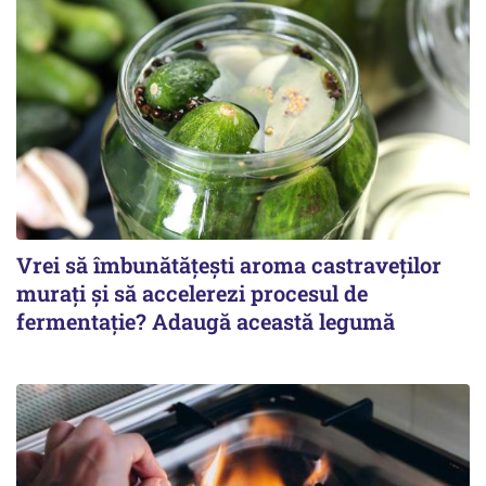
Vrei să îmbunătățești aroma castraveților
murați și să accelerezi procesul de
fermentație? Adaugă această legumă