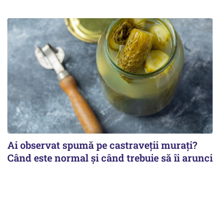
Ai observat spumă pe castraveții murați?
Când este normal și când trebuie să îi arunci