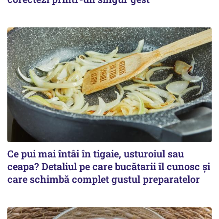
Ce pui mai întâi în tigaie, usturoiul sau
ceapa? Detaliul pe care bucătarii îl cunosc și
care schimbă complet gustul preparatelor