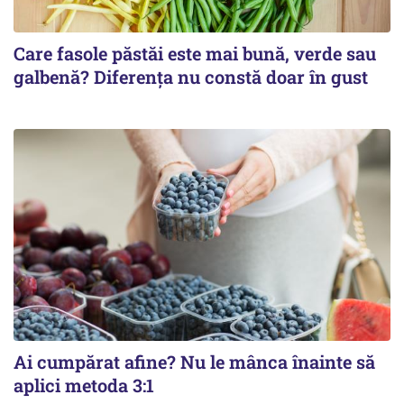
Care fasole păstăi este mai bună, verde sau
galbenă? Diferența nu constă doar în gust
Ai cumpărat afine? Nu le mânca înainte să
aplici metoda 3:1