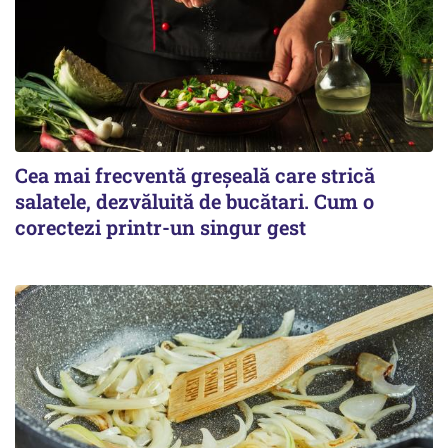
Cea mai frecventă greșeală care strică
salatele, dezvăluită de bucătari. Cum o
corectezi printr-un singur gest