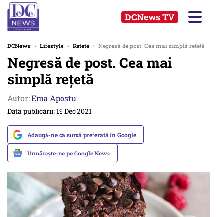
DCNews TV
DCNews
›
Lifestyle
›
Retete
›
Negresă de post. Cea mai simplă rețetă
Negresă de post. Cea mai
simplă rețetă
Autor:
Ema Apostu
Data publicării: 19 Dec 2021
Adaugă-ne ca sursă preferată în Google
Urmărește-ne pe Google News