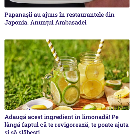
Papanașii au ajuns în restaurantele din
Japonia. Anunțul Ambasadei
Adaugă acest ingredient în limonadă! Pe
lângă faptul că te revigorează, te poate ajuta
și să slăbești