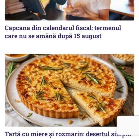
Capcana din calendarul fiscal: termenul
care nu se amână după 15 august
Tartă cu miere și rozmarin: desertul simplu