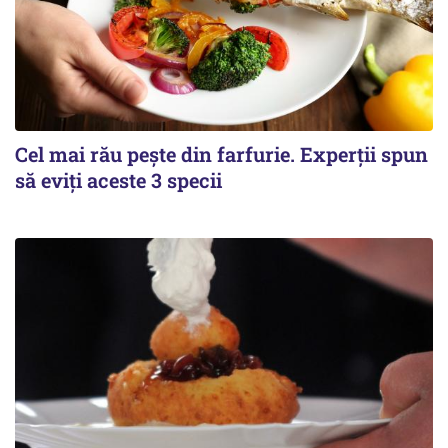
Cel mai rău pește din farfurie. Experții spun
să eviți aceste 3 specii