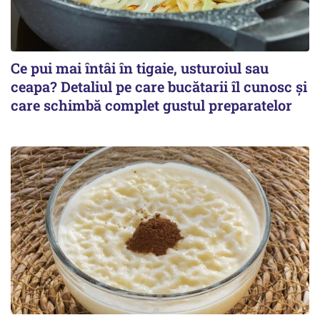
Ce pui mai întâi în tigaie, usturoiul sau
ceapa? Detaliul pe care bucătarii îl cunosc și
care schimbă complet gustul preparatelor