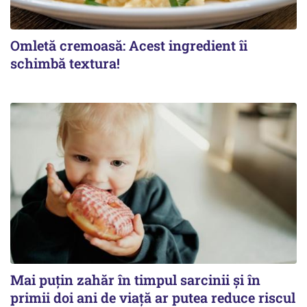
Omletă cremoasă: Acest ingredient îi
schimbă textura!
Mai puțin zahăr în timpul sarcinii și în
primii doi ani de viață ar putea reduce riscul