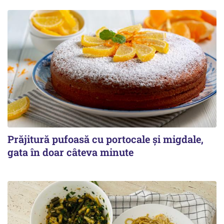
Prăjitură pufoasă cu portocale și migdale,
gata în doar câteva minute