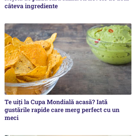
câteva ingrediente
Te uiți la Cupa Mondială acasă? Iată
gustările rapide care merg perfect cu un
meci