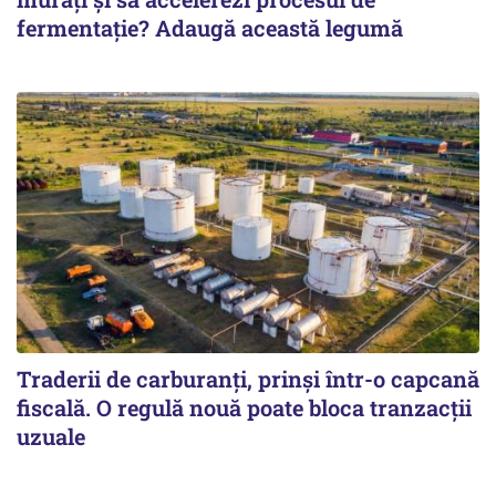
fermentație? Adaugă această legumă
Traderii de carburanți, prinși într-o capcană
fiscală. O regulă nouă poate bloca tranzacții
uzuale