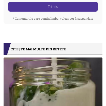
Trimite
* Comentariile care contin limbaj vulgar vor fi suspendate
CITEȘTE MAI MULTE DIN RETETE