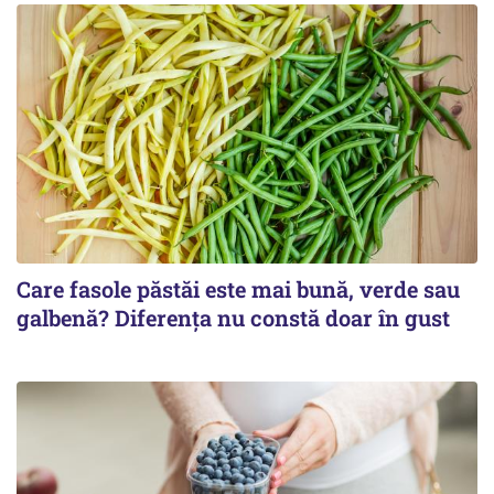
Care fasole păstăi este mai bună, verde sau
galbenă? Diferența nu constă doar în gust