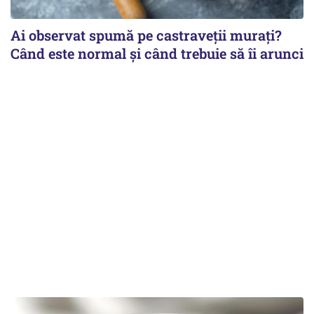
Ai observat spumă pe castraveții murați?
Când este normal și când trebuie să îi arunci