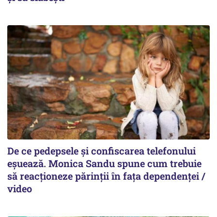
De ce pedepsele și confiscarea telefonului
eșuează. Monica Sandu spune cum trebuie
să reacționeze părinții în fața dependenței /
video