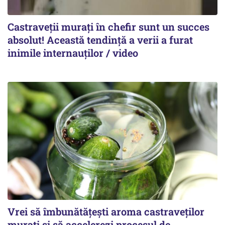
Castraveții murați în chefir sunt un succes
absolut! Această tendință a verii a furat
inimile internauților / video
Vrei să îmbunătățești aroma castraveților
murați și să accelerezi procesul de