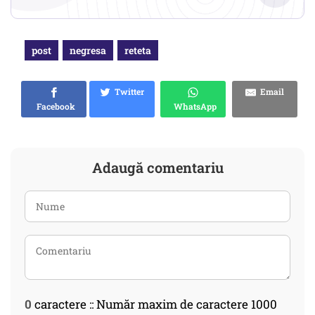
post
negresa
reteta
Twitter
Email
Facebook
WhatsApp
Adaugă comentariu
0
caractere :: Număr maxim de caractere 1000