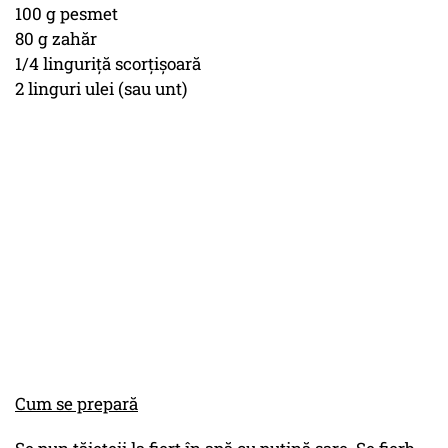
100 g pesmet
80 g zahăr
1/4 linguriţă scorţişoară
2 linguri ulei (sau unt)
Cum se prepară