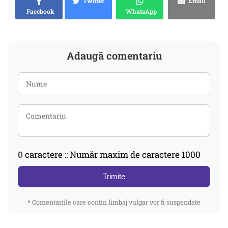
Twitter
Email
Facebook
WhatsApp
Adaugă comentariu
0
caractere :: Număr maxim de caractere 1000
Trimite
* Comentariile care contin limbaj vulgar vor fi suspendate