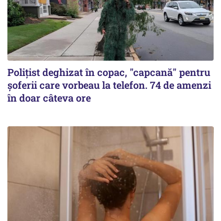
Polițist deghizat în copac, "capcană" pentru
șoferii care vorbeau la telefon. 74 de amenzi
în doar câteva ore