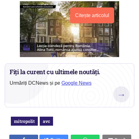
Citește articolul
Fiți la curent cu ultimele noutăți.
Urmăriți DCNews și pe
Google News
→
mitropolit
avc