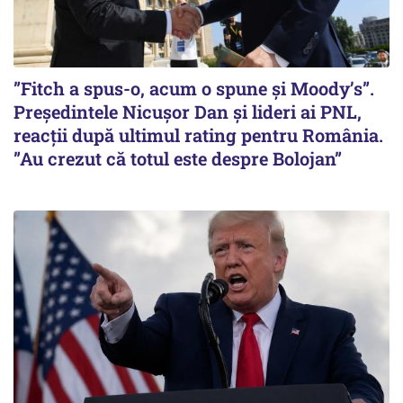
”Fitch a spus-o, acum o spune și Moody’s”.
Președintele Nicușor Dan și lideri ai PNL,
reacții după ultimul rating pentru România.
”Au crezut că totul este despre Bolojan”