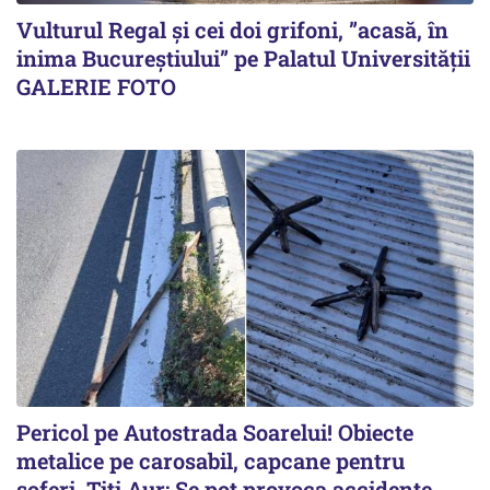
Vulturul Regal și cei doi grifoni, ”acasă, în
inima Bucureștiului” pe Palatul Universității
GALERIE FOTO
Pericol pe Autostrada Soarelui! Obiecte
metalice pe carosabil, capcane pentru
șoferi. Titi Aur: Se pot provoca accidente