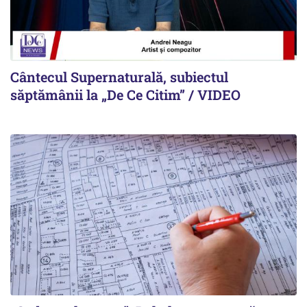
Cântecul Supernaturală, subiectul
săptămânii la „De Ce Citim” / VIDEO