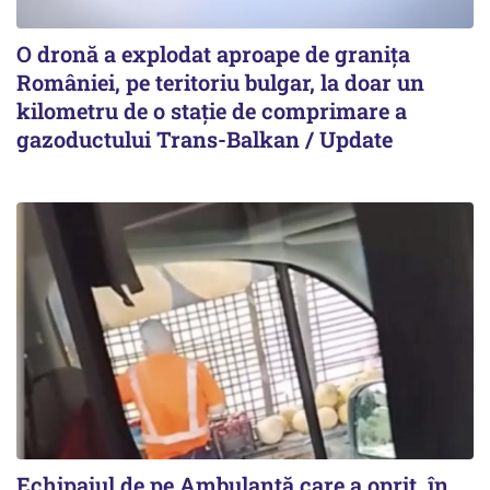
O dronă a explodat aproape de granița
României, pe teritoriu bulgar, la doar un
kilometru de o stație de comprimare a
gazoductului Trans-Balkan / Update
Echipajul de pe Ambulanță care a oprit, în