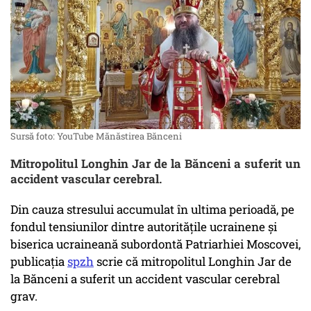
Sursă foto: YouTube Mănăstirea Bănceni
Mitropolitul Longhin Jar de la Bănceni a suferit un
accident vascular cerebral.
Din cauza stresului accumulat în ultima perioadă, pe
fondul tensiunilor dintre autoritățile ucrainene și
biserica ucraineană subordontă Patriarhiei Moscovei,
publicația
spzh
scrie că mitropolitul Longhin Jar de
la Bănceni a suferit un accident vascular cerebral
grav.