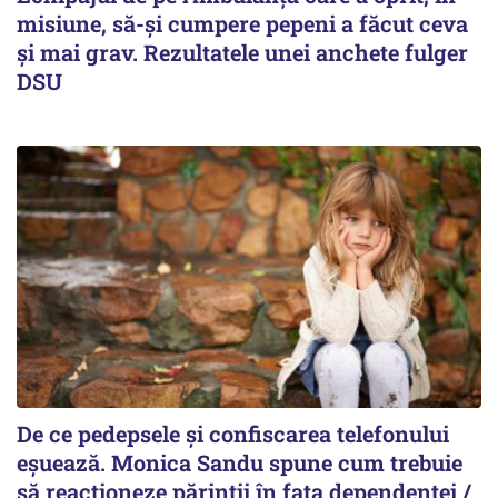
misiune, să-și cumpere pepeni a făcut ceva
și mai grav. Rezultatele unei anchete fulger
DSU
De ce pedepsele și confiscarea telefonului
eșuează. Monica Sandu spune cum trebuie
să reacționeze părinții în fața dependenței /