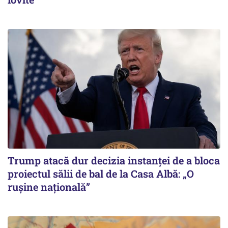
Trump atacă dur decizia instanţei de a bloca
proiectul sălii de bal de la Casa Albă: „O
ruşine naţională”