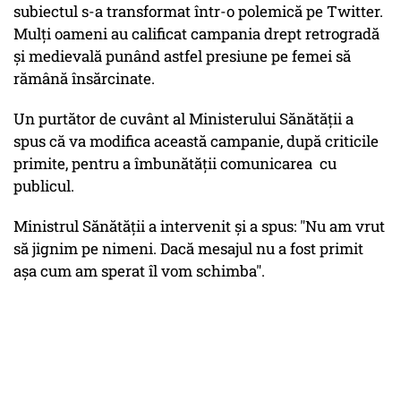
subiectul s-a transformat într-o polemică pe Twitter.
Mulți oameni au calificat campania drept retrogradă
și medievală punând astfel presiune pe femei să
rămână însărcinate.
Un purtător de cuvânt al Ministerului Sănătății a
spus că va modifica această campanie, după criticile
primite, pentru a îmbunătății comunicarea cu
publicul.
Ministrul Sănătății a intervenit și a spus: "Nu am vrut
să jignim pe nimeni. Dacă mesajul nu a fost primit
așa cum am sperat îl vom schimba".