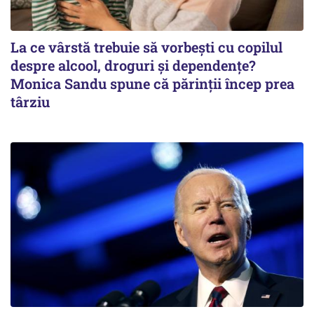
La ce vârstă trebuie să vorbești cu copilul
despre alcool, droguri și dependențe?
Monica Sandu spune că părinții încep prea
târziu