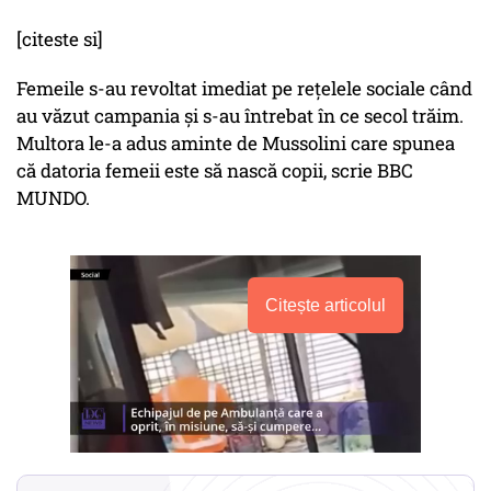
[citeste si]
Femeile s-au revoltat imediat pe rețelele sociale când
au văzut campania și s-au întrebat în ce secol trăim.
Multora le-a adus aminte de Mussolini care spunea
că datoria femeii este să nască copii, scrie BBC
MUNDO.
Citește articolul