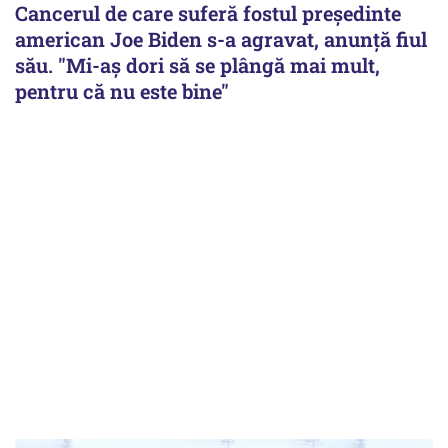
Cancerul de care suferă fostul preşedinte
american Joe Biden s-a agravat, anunță fiul
său. "Mi-aș dori să se plângă mai mult,
pentru că nu este bine"