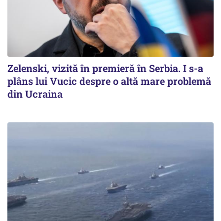
Zelenski, vizită în premieră în Serbia. I s-a
plâns lui Vucic despre o altă mare problemă
din Ucraina