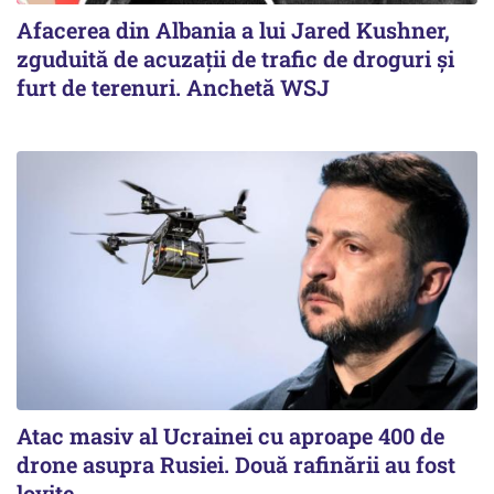
Afacerea din Albania a lui Jared Kushner,
zguduită de acuzații de trafic de droguri și
furt de terenuri. Anchetă WSJ
Atac masiv al Ucrainei cu aproape 400 de
drone asupra Rusiei. Două rafinării au fost
lovite