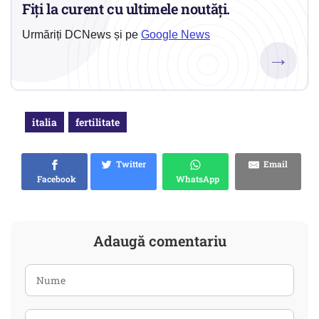
Fiți la curent cu ultimele noutăți.
Urmăriți DCNews și pe
Google News
→
italia
fertilitate
Twitter
Email
Facebook
WhatsApp
Adaugă comentariu