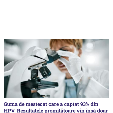
Guma de mestecat care a captat 93% din
HPV. Rezultatele promițătoare vin însă doar