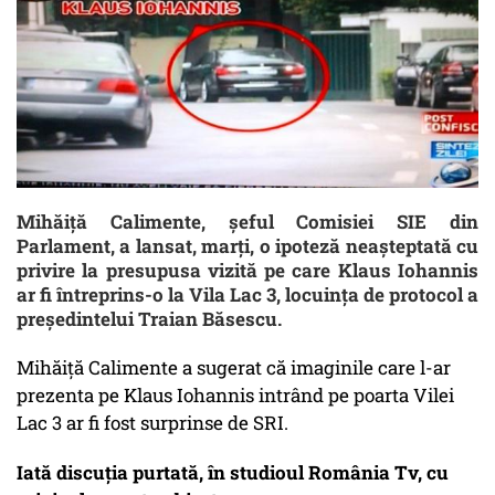
Mihăiță Calimente, șeful Comisiei SIE din
Parlament, a lansat, marți, o ipoteză neașteptată cu
privire la presupusa vizită pe care Klaus Iohannis
ar fi întreprins-o la Vila Lac 3, locuința de protocol a
președintelui Traian Băsescu.
Mihăiță Calimente a sugerat că imaginile care l-ar
prezenta pe Klaus Iohannis intrând pe poarta Vilei
Lac 3 ar fi fost surprinse de SRI.
Iată discuția purtată, în studioul România Tv, cu