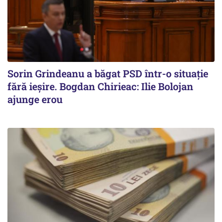
Sorin Grindeanu a băgat PSD într-o situație
fără ieșire. Bogdan Chirieac: Ilie Bolojan
ajunge erou