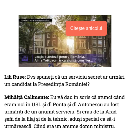
Citește articolul
Lili Ruse:
Dvs spuneți că un serviciu secret ar urmări
un candidat la Președinția României?
Mihăiță Calimente:
Eu vă dau în scris că atunci când
eram noi în USL și dl Ponta și dl Antonescu au fost
urmăriți de un anumit serviciu. Și erau de la Arad
șefii de la filaj și de la tehnic, aduși special ca să-i
urmărească. Când era un anume domn ministru.