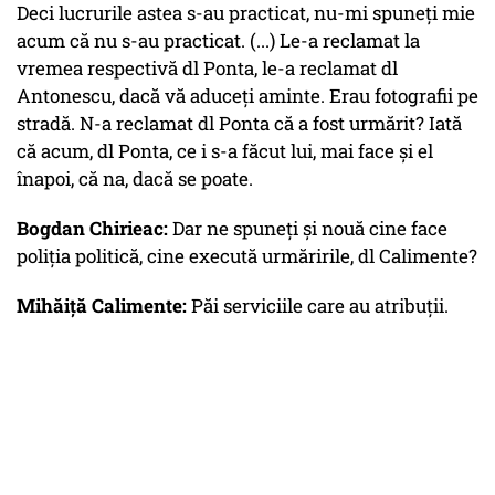
Deci lucrurile astea s-au practicat, nu-mi spuneți mie
acum că nu s-au practicat. (...) Le-a reclamat la
vremea respectivă dl Ponta, le-a reclamat dl
Antonescu, dacă vă aduceți aminte. Erau fotografii pe
stradă. N-a reclamat dl Ponta că a fost urmărit? Iată
că acum, dl Ponta, ce i s-a făcut lui, mai face și el
înapoi, că na, dacă se poate.
Bogdan Chirieac:
Dar ne spuneți și nouă cine face
poliția politică, cine execută urmăririle, dl Calimente?
Mihăiță Calimente:
Păi serviciile care au atribuții.