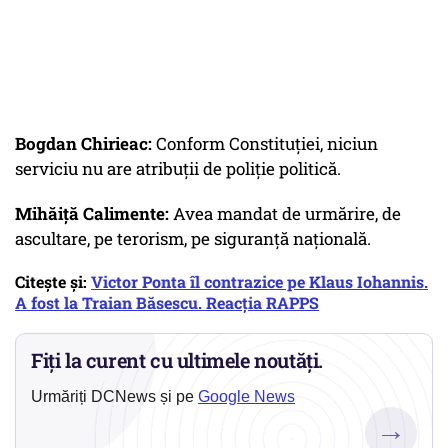
Bogdan Chirieac:
Conform Constituției, niciun
serviciu nu are atribuții de poliție politică.
Mihăiță Calimente:
Avea mandat de urmărire, de
ascultare, pe terorism, pe siguranță națională.
Citește și:
Victor Ponta îl contrazice pe Klaus Iohannis.
A fost la Traian Băsescu. Reacția RAPPS
Fiți la curent cu ultimele noutăți.
Urmăriți DCNews și pe
Google News
→