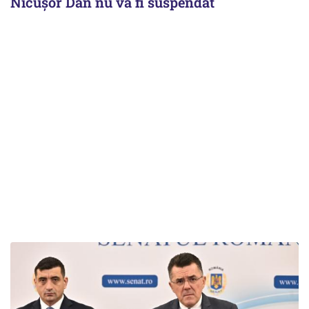
Nicușor Dan nu va fi suspendat