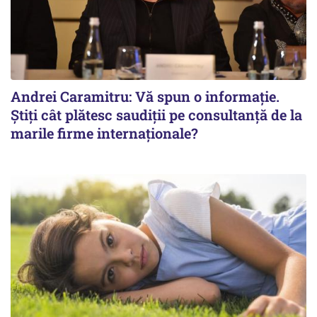
Andrei Caramitru: Vă spun o informație.
Știți cât plătesc saudiții pe consultanță de la
marile firme internaționale?