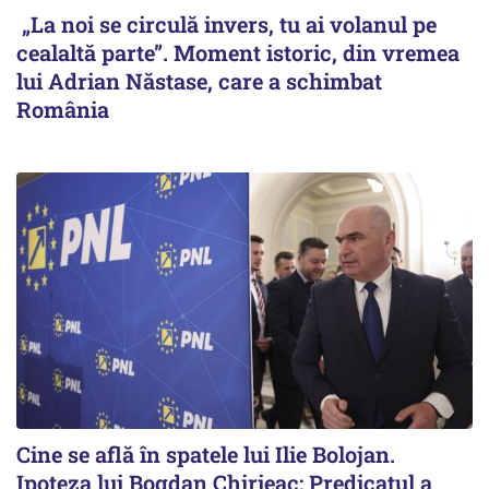
„La noi se circulă invers, tu ai volanul pe
cealaltă parte”. Moment istoric, din vremea
lui Adrian Năstase, care a schimbat
România
Cine se află în spatele lui Ilie Bolojan.
Ipoteza lui Bogdan Chirieac: Predicatul a