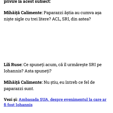
privire la acest subiect:
Mihăiță Calimente:
Paparazzi ăștia au cumva așa
niște sigle cu trei litere? ACL, SRI, din astea?
Lili Ruse:
Ce spuneți acum, că îl urmărește SRI pe
Iohannis? Asta spuneți?
Mihăiță Calimente:
Nu știu, eu întreb ce fel de
paparazzi sunt.
Vezi și:
Ambasada SUA, despre evenimentul la care ar
fi fost Iohannis