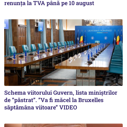
renunța la TVA până pe 10 august
Schema viitorului Guvern, lista miniștrilor
de ”păstrat”. ”Va fi măcel la Bruxelles
săptămâna viitoare” VIDEO