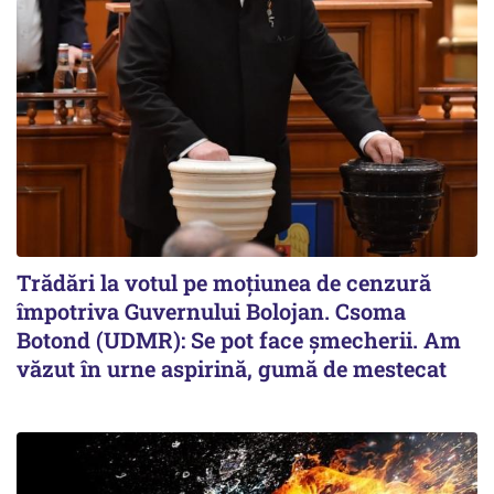
Trădări la votul pe moțiunea de cenzură
împotriva Guvernului Bolojan. Csoma
Botond (UDMR): Se pot face șmecherii. Am
văzut în urne aspirină, gumă de mestecat