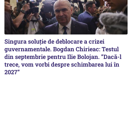
Singura soluție de deblocare a crizei
guvernamentale. Bogdan Chirieac: Testul
din septembrie pentru Ilie Bolojan. ”Dacă-l
trece, vom vorbi despre schimbarea lui în
2027”