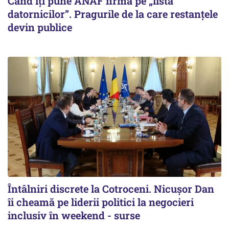
Când îți pune ANAF firma pe „lista
datornicilor”. Pragurile de la care restanțele
devin publice
Întâlniri discrete la Cotroceni. Nicușor Dan
îi cheamă pe liderii politici la negocieri
inclusiv în weekend - surse