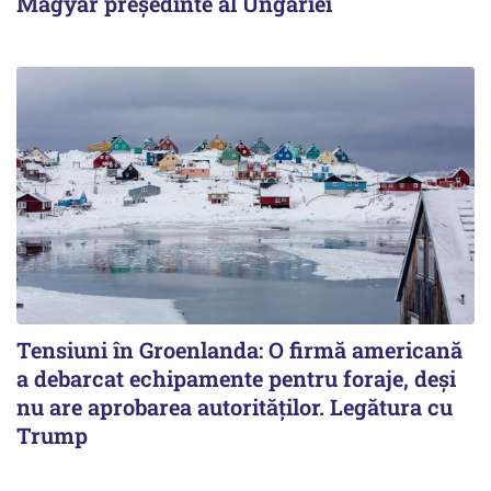
Magyar președinte al Ungariei
Tensiuni în Groenlanda: O firmă americană
a debarcat echipamente pentru foraje, deși
nu are aprobarea autorităților. Legătura cu
Trump