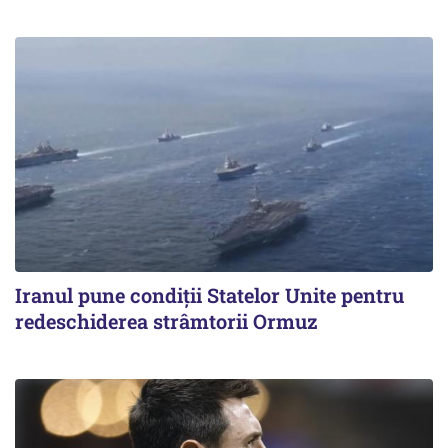
Iranul pune condiții Statelor Unite pentru
redeschiderea strâmtorii Ormuz