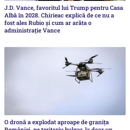
J.D. Vance, favoritul lui Trump pentru Casa
Albă în 2028. Chirieac explică de ce nu a
fost ales Rubio și cum ar arăta o
administrație Vance
O dronă a explodat aproape de granița
României, pe teritoriu bulgar, la doar un