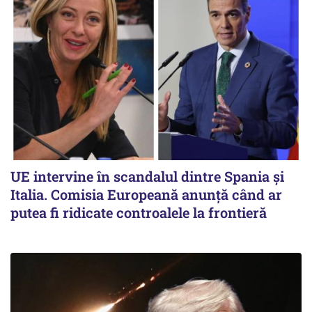
UE intervine în scandalul dintre Spania și
Italia. Comisia Europeană anunță când ar
putea fi ridicate controalele la frontieră