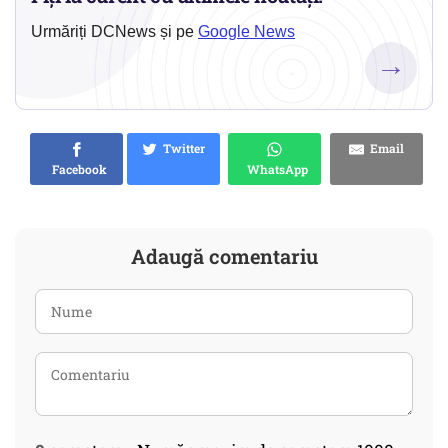
Urmăriți DCNews și pe
Google News
→
Twitter
Email
Facebook
WhatsApp
Adaugă comentariu