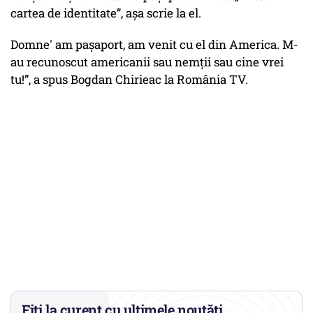
cartea de identitate”
, așa scrie la el.
Domne' am pașaport, am venit cu el din America. M-
au recunoscut americanii sau nemții sau cine vrei
tu!”, a spus Bogdan Chirieac la România TV.
Fiți la curent cu ultimele noutăți.