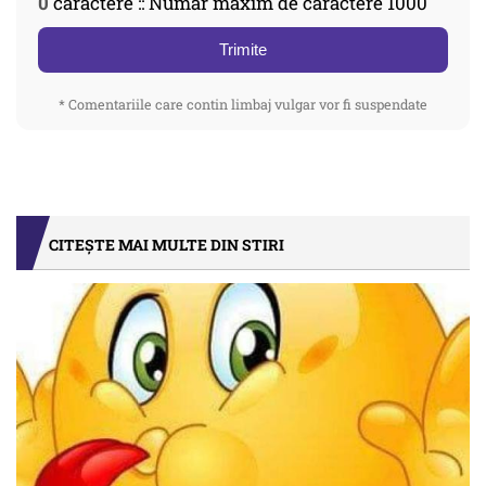
0
caractere :: Număr maxim de caractere 1000
Trimite
* Comentariile care contin limbaj vulgar vor fi suspendate
CITEȘTE MAI MULTE DIN STIRI