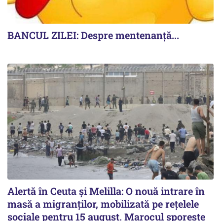
BANCUL ZILEI: Despre mentenanță...
Alertă în Ceuta și Melilla: O nouă intrare în
masă a migranților, mobilizată pe rețelele
sociale pentru 15 august. Marocul sporește