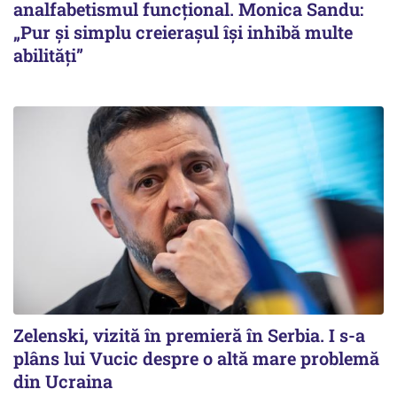
analfabetismul funcțional. Monica Sandu:
„Pur și simplu creierașul își inhibă multe
abilități”
Zelenski, vizită în premieră în Serbia. I s-a
plâns lui Vucic despre o altă mare problemă
din Ucraina