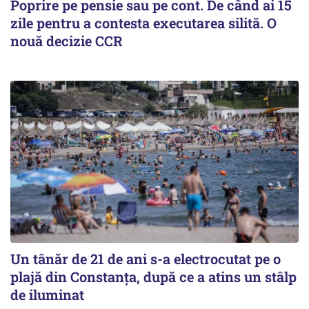
Poprire pe pensie sau pe cont. De când ai 15
zile pentru a contesta executarea silită. O
nouă decizie CCR
Un tânăr de 21 de ani s-a electrocutat pe o
plajă din Constanța, după ce a atins un stâlp
de iluminat