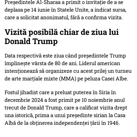
Preşedintele Al-Sharaa a primit o invitaţie de a se
deplasa pe 14 iunie în Statele Unite, a indicat sursa,
care a solicitat anonimatul, fără a confirma vizita.
Vizită posibilă chiar de ziua lui
Donald Trump
Data respectivă este ziua când preşedintele Trump
împlineşte vârsta de 80 de ani. Liderul american
intenţionează să organizeze cu acest prilej un turneu
de arte marţiale mixte (MMA) pe peluza Casei Albe.
Fostul jihadist care a preluat puterea în Siria în
decembrie 2024 a fost primit pe 10 noiembrie anul
trecut de Donald Trump, care a calificat vizita drept
una istorică, prima a unui preşedinte sirian la Casa
Albă de la obţinerea independenţei ţării în 1946.