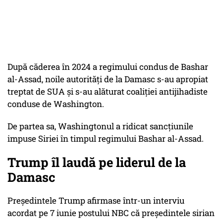
După căderea în 2024 a regimului condus de Bashar
al-Assad, noile autorităţi de la Damasc s-au apropiat
treptat de SUA şi s-au alăturat coaliţiei antijihadiste
conduse de Washington.
De partea sa, Washingtonul a ridicat sancţiunile
impuse Siriei în timpul regimului Bashar al-Assad.
Trump îl laudă pe liderul de la
Damasc
Preşedintele Trump afirmase într-un interviu
acordat pe 7 iunie postului NBC că preşedintele sirian