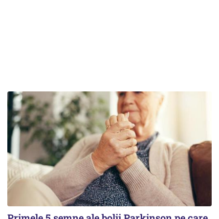
Primele 5 semne ale bolii Parkinson pe care