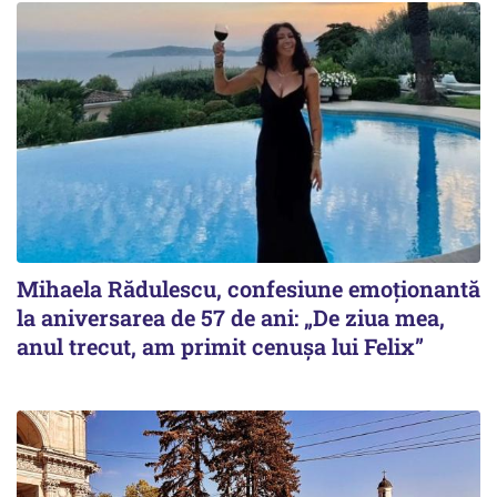
Mihaela Rădulescu, confesiune emoționantă
la aniversarea de 57 de ani: „De ziua mea,
anul trecut, am primit cenușa lui Felix”