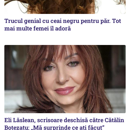
Trucul genial cu ceai negru pentru păr. Tot
mai multe femei îl adoră
Eli Lăslean, scrisoare deschisă către Cătălin
Botezatu: „Mă surprinde ce ați făcut”