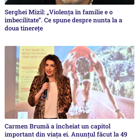
Serghei Mizil: „Violența în familie e o
imbecilitate”. Ce spune despre nunta la a
doua tinerețe
Carmen Brumă a încheiat un capitol
important din viața ei. Anunțul făcut la 49