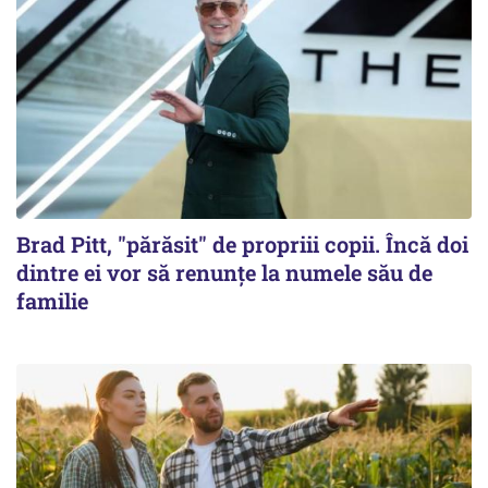
Brad Pitt, "părăsit" de propriii copii. Încă doi
dintre ei vor să renunțe la numele său de
familie