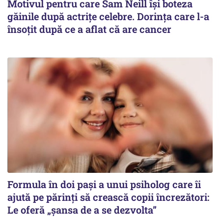
Motivul pentru care Sam Neill își boteza
găinile după actrițe celebre. Dorința care l-a
însoțit după ce a aflat că are cancer
Formula în doi pași a unui psiholog care îi
ajută pe părinți să crească copii încrezători:
Le oferă „șansa de a se dezvolta”