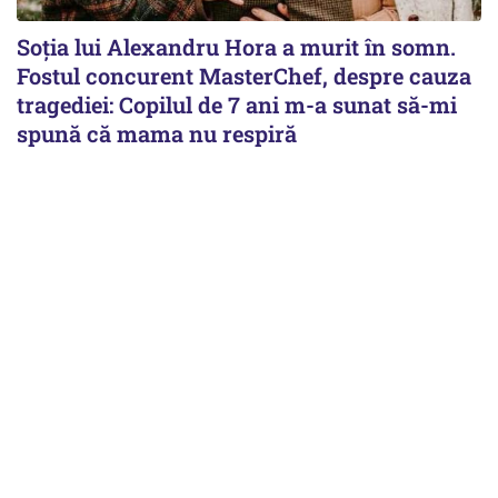
Soția lui Alexandru Hora a murit în somn.
Fostul concurent MasterChef, despre cauza
tragediei: Copilul de 7 ani m-a sunat să-mi
spună că mama nu respiră