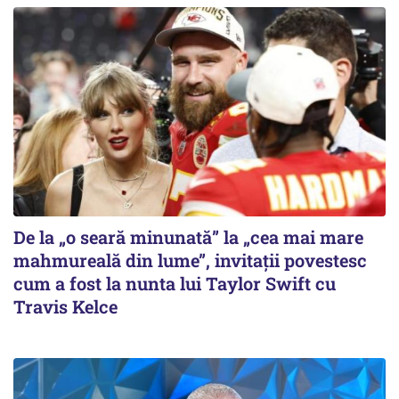
De la „o seară minunată” la „cea mai mare
mahmureală din lume”, invitații povestesc
cum a fost la nunta lui Taylor Swift cu
Travis Kelce