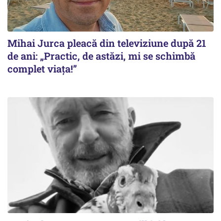
Mihai Jurca pleacă din televiziune după 21
de ani: „Practic, de astăzi, mi se schimbă
complet viața!”