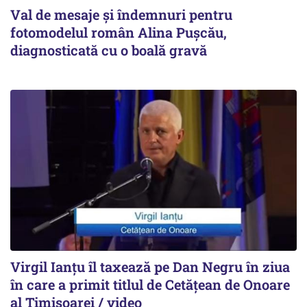
Val de mesaje și îndemnuri pentru
fotomodelul român Alina Pușcău,
diagnosticată cu o boală gravă
Virgil Ianțu îl taxează pe Dan Negru în ziua
în care a primit titlul de Cetățean de Onoare
al Timișoarei / video