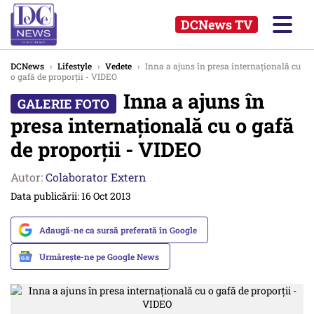
DCNews TV
DCNews
›
Lifestyle
›
Vedete
›
Inna a ajuns în presa internațională cu
o gafă de proporții - VIDEO
Inna a ajuns în
presa internațională cu o gafă
de proporții - VIDEO
Autor:
Colaborator Extern
Data publicării: 16 Oct 2013
Adaugă-ne ca sursă preferată în Google
Urmărește-ne pe Google News