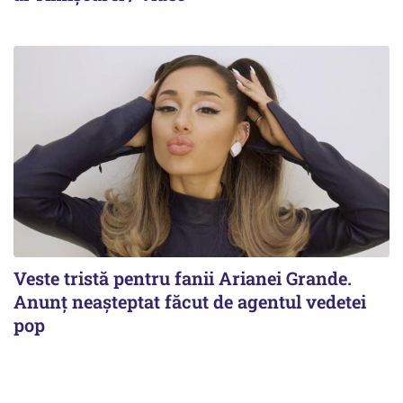
Veste tristă pentru fanii Arianei Grande.
Anunț neașteptat făcut de agentul vedetei
pop