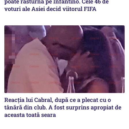
poate răsturna pe Infantino. Cele 46 de
voturi ale Asiei decid viitorul FIFA
Reacția lui Cabral, după ce a plecat cu o
tânără din club. A fost surprins apropiat de
aceasta toată seara