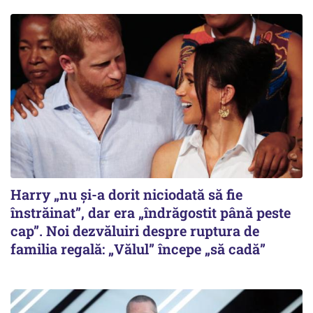
Harry „nu și-a dorit niciodată să fie
înstrăinat”, dar era „îndrăgostit până peste
cap”. Noi dezvăluiri despre ruptura de
familia regală: „Vălul” începe „să cadă”