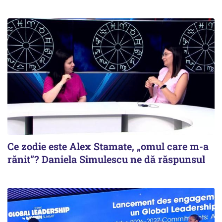
Ce zodie este Alex Stamate, „omul care m-a
rănit”? Daniela Simulescu ne dă răspunsul