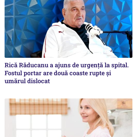
Rică Răducanu a ajuns de urgență la spital.
Fostul portar are două coaste rupte și
umărul dislocat