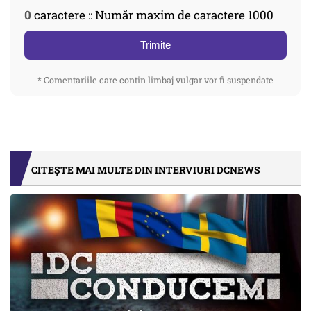
0
caractere :: Număr maxim de caractere 1000
Trimite
* Comentariile care contin limbaj vulgar vor fi suspendate
CITEȘTE MAI MULTE DIN INTERVIURI DCNEWS