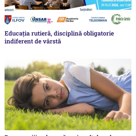
Educația rutieră, disciplină obligatorie
indiferent de vârstă