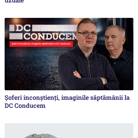
uzuale
Şoferi inconştienţi, imaginile săptămânii la
DC Conducem