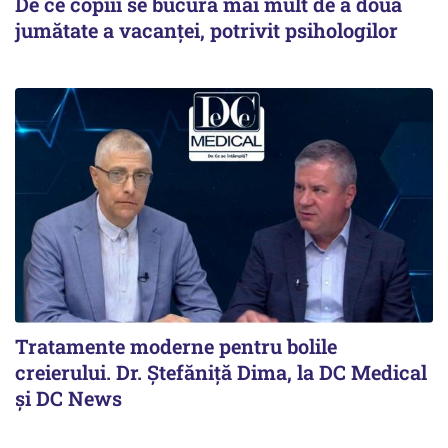
De ce copiii se bucură mai mult de a doua
jumătate a vacanței, potrivit psihologilor
Tratamente moderne pentru bolile
creierului. Dr. Ștefăniță Dima, la DC Medical
și DC News