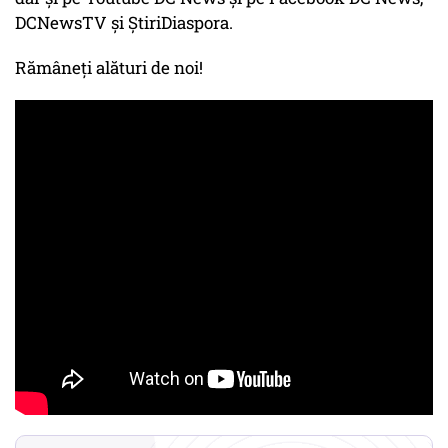
DCNewsTV și ȘtiriDiaspora.
Rămâneți alături de noi!