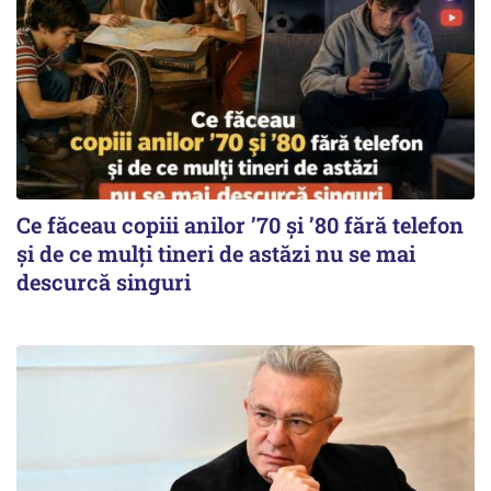
Ce făceau copiii anilor ’70 și ’80 fără telefon
și de ce mulți tineri de astăzi nu se mai
descurcă singuri