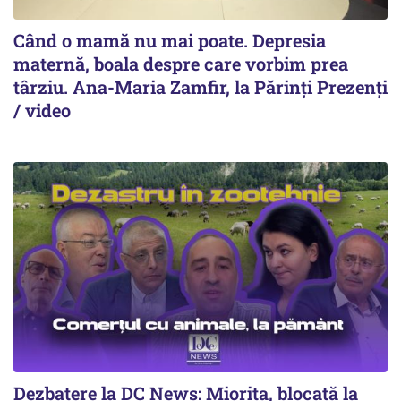
Când o mamă nu mai poate. Depresia
maternă, boala despre care vorbim prea
târziu. Ana-Maria Zamfir, la Părinți Prezenți
/ video
Dezbatere la DC News: Miorița, blocată la