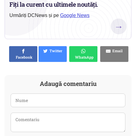
Fiți la curent cu ultimele noutăți.
Urmăriți DCNews și pe
Google News
→
Twitter
Email
Facebook
WhatsApp
Adaugă comentariu