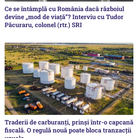
Ce se întâmplă cu România dacă războiul
devine „mod de viață”? Interviu cu Tudor
Păcuraru, colonel (rtr.) SRI
Traderii de carburanți, prinși într-o capcană
fiscală. O regulă nouă poate bloca tranzacții