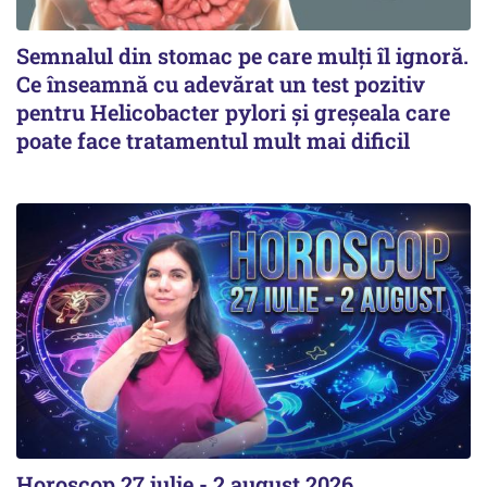
Semnalul din stomac pe care mulți îl ignoră.
Ce înseamnă cu adevărat un test pozitiv
pentru Helicobacter pylori și greșeala care
poate face tratamentul mult mai dificil
Horoscop 27 iulie - 2 august 2026.