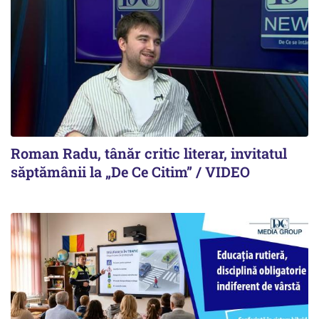
Roman Radu, tânăr critic literar, invitatul
săptămânii la „De Ce Citim” / VIDEO