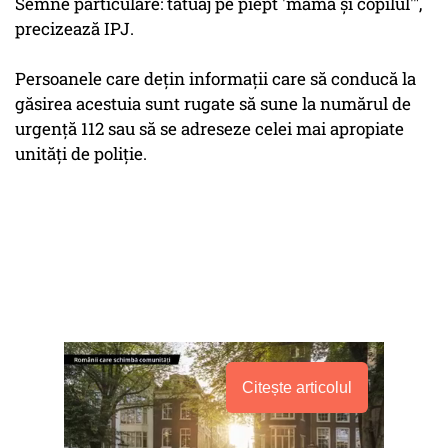
Semne particulare: tatuaj pe piept 'mama şi copilul'",
precizează IPJ.
Persoanele care deţin informaţii care să conducă la
găsirea acestuia sunt rugate să sune la numărul de
urgenţă 112 sau să se adreseze celei mai apropiate
unităţi de poliţie.
Citește articolul