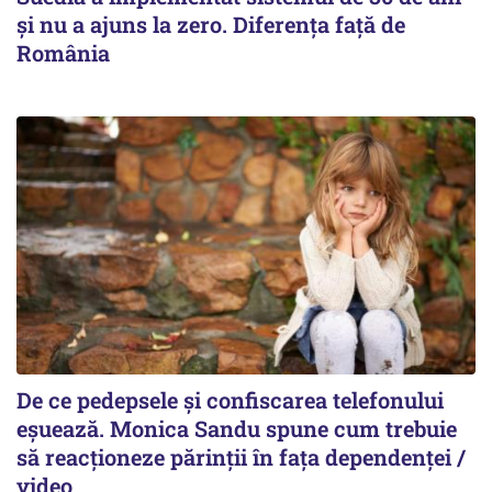
şi nu a ajuns la zero. Diferenţa faţă de
România
De ce pedepsele și confiscarea telefonului
eșuează. Monica Sandu spune cum trebuie
să reacționeze părinții în fața dependenței /
video