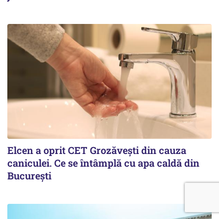
Elcen a oprit CET Grozăvești din cauza
caniculei. Ce se întâmplă cu apa caldă din
București