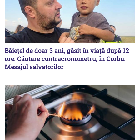
Băiețel de doar 3 ani, găsit în viață după 12
ore. Căutare contracronometru, în Corbu.
Mesajul salvatorilor