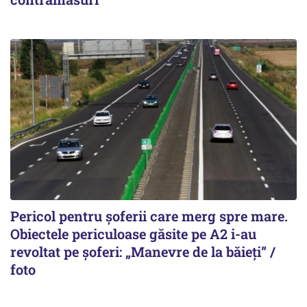
Pericol pentru șoferii care merg spre mare.
Obiectele periculoase găsite pe A2 i-au
revoltat pe șoferi: „Manevre de la băieți” /
foto