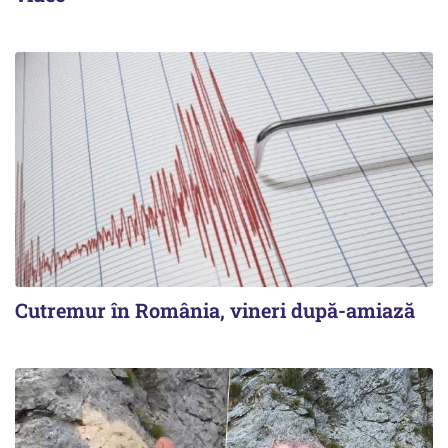
Cutremur în România, vineri după-amiază