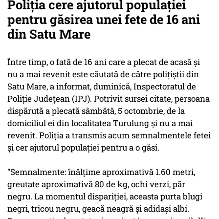
Poliția cere ajutorul populației
pentru găsirea unei fete de 16 ani
din Satu Mare
Între timp, o fată de 16 ani care a plecat de acasă şi
nu a mai revenit este căutată de către poliţiştii din
Satu Mare, a informat, duminică, Inspectoratul de
Poliţie Judeţean (IPJ). Potrivit sursei citate, persoana
dispărută a plecată sâmbătă, 5 octombrie, de la
domiciliul ei din localitatea Turulung şi nu a mai
revenit. Poliția a transmis acum semnalmentele fetei
și cer ajutorul populației pentru a o găsi.
"Semnalmente: înălţime aproximativă 1.60 metri,
greutate aproximativă 80 de kg, ochi verzi, păr
negru. La momentul dispariţiei, aceasta purta blugi
negri, tricou negru, geacă neagră şi adidaşi albi.