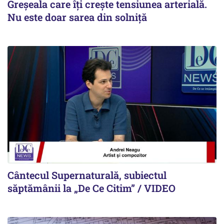
Greșeala care îți crește tensiunea arterială.
Nu este doar sarea din solniță
Cântecul Supernaturală, subiectul
săptămânii la „De Ce Citim” / VIDEO