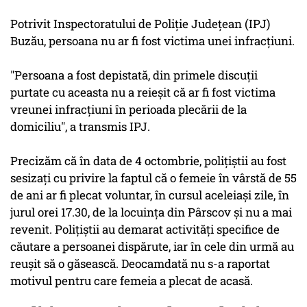
Potrivit Inspectoratului de Poliţie Judeţean (IPJ)
Buzău, persoana nu ar fi fost victima unei infracţiuni.
"Persoana a fost depistată, din primele discuţii
purtate cu aceasta nu a reieşit că ar fi fost victima
vreunei infracţiuni în perioada plecării de la
domiciliu", a transmis IPJ.
Precizăm că în data de 4 octombrie, poliţiştii au fost
sesizaţi cu privire la faptul că o femeie în vârstă de 55
de ani ar fi plecat voluntar, în cursul aceleiaşi zile, în
jurul orei 17.30, de la locuinţa din Pârscov şi nu a mai
revenit. Poliţiştii au demarat activităţi specifice de
căutare a persoanei dispărute, iar în cele din urmă au
reușit să o găsească. Deocamdată nu s-a raportat
motivul pentru care femeia a plecat de acasă.