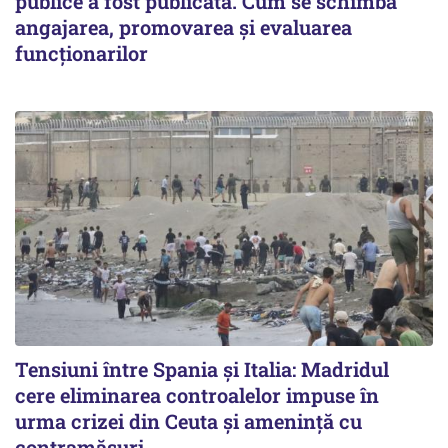
publice a fost publicată. Cum se schimbă
angajarea, promovarea și evaluarea
funcționarilor
Tensiuni între Spania și Italia: Madridul
cere eliminarea controalelor impuse în
urma crizei din Ceuta și amenință cu
contramăsuri