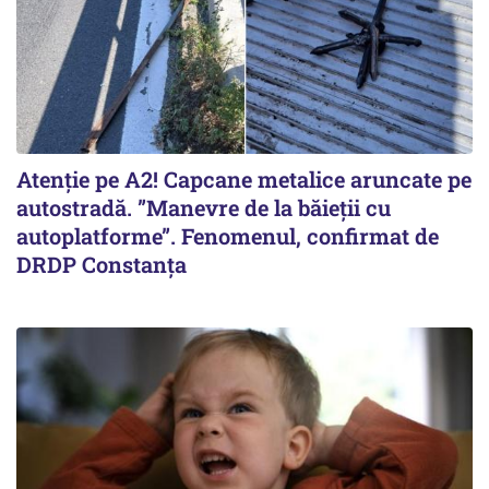
Atenție pe A2! Capcane metalice aruncate pe
autostradă. ”Manevre de la băieții cu
autoplatforme”. Fenomenul, confirmat de
DRDP Constanța