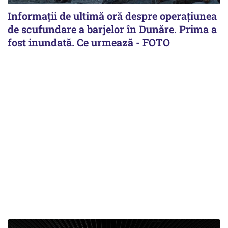
Informații de ultimă oră despre operațiunea
de scufundare a barjelor în Dunăre. Prima a
fost inundată. Ce urmează - FOTO