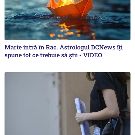
Marte intră în Rac. Astrologul DCNews îți
spune tot ce trebuie să știi - VIDEO