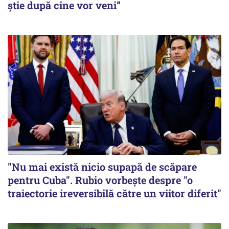
știe după cine vor veni”
"Nu mai există nicio supapă de scăpare
pentru Cuba". Rubio vorbește despre "o
traiectorie ireversibilă către un viitor diferit"