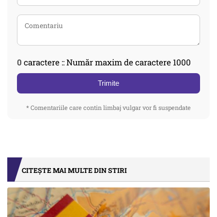
0
caractere :: Număr maxim de caractere 1000
Trimite
* Comentariile care contin limbaj vulgar vor fi suspendate
CITEȘTE MAI MULTE DIN STIRI