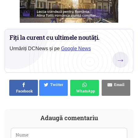
Fiți la curent cu ultimele noutăți.
Urmăriți DCNews și pe
Google News
→
Twitter
Email
Facebook
WhatsApp
Adaugă comentariu