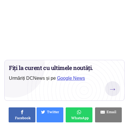
Fiți la curent cu ultimele noutăți.
Urmăriți DCNews și pe
Google News
→
Twitter
Email
Facebook
WhatsApp