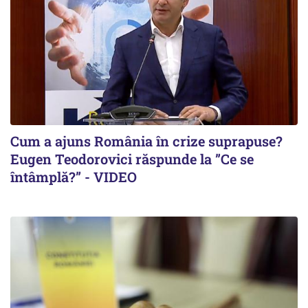
Cum a ajuns România în crize suprapuse?
Eugen Teodorovici răspunde la ”Ce se
întâmplă?” - VIDEO