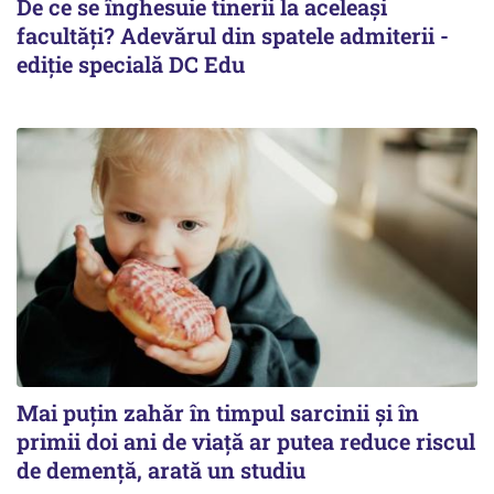
De ce se înghesuie tinerii la aceleași
facultăți? Adevărul din spatele admiterii -
ediție specială DC Edu
Mai puțin zahăr în timpul sarcinii și în
primii doi ani de viață ar putea reduce riscul
de demență, arată un studiu