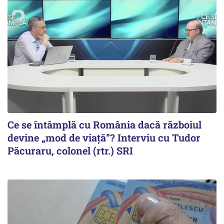
Ce se întâmplă cu România dacă războiul
devine „mod de viață”? Interviu cu Tudor
Păcuraru, colonel (rtr.) SRI