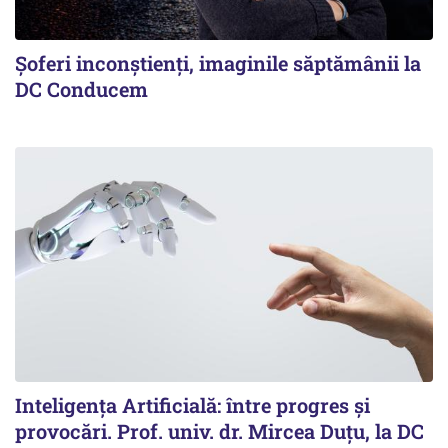
Şoferi inconştienţi, imaginile săptămânii la
DC Conducem
Inteligența Artificială: între progres și
provocări. Prof. univ. dr. Mircea Duțu, la DC