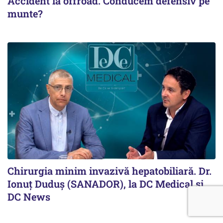
Accident la offroad. Conducem defensiv pe
munte?
Chirurgia minim invazivă hepatobiliară. Dr.
Ionuț Duduș (SANADOR), la DC Medical și
DC News