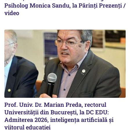
Psiholog Monica Sandu, la Părinți Prezenți /
video
Prof. Univ. Dr. Marian Preda, rectorul
Universității din București, la DC EDU:
Admiterea 2026, inteligența artificială și
viitorul educației