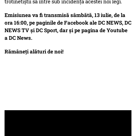
trotinetiştii să intre sub incidenţa acestei noi legi.
Emisiunea va fi transmisă sâmbătă, 13 iulie, de la
ora 16:00, pe paginile de Facebook ale DC NEWS, DC
NEWS TV şi DC Sport, dar şi pe pagina de Youtube
a DC News.
Rămâneţi alături de noi!