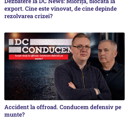
Dezbatere la DC News: Miorița, blocată la
export. Cine este vinovat, de cine depinde
rezolvarea crizei?
Accident la offroad. Conducem defensiv pe
munte?