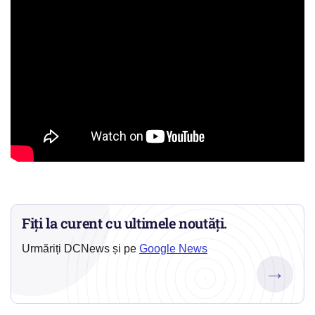
Fiți la curent cu ultimele noutăți.
Urmăriți DCNews și pe
Google News
→