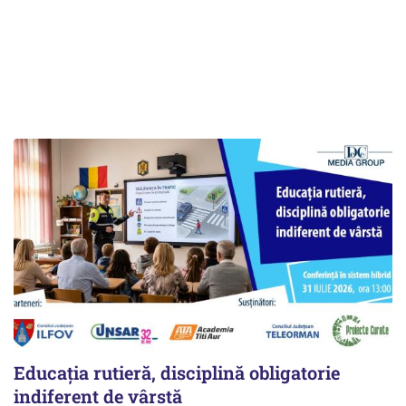
Educația rutieră, disciplină obligatorie
indiferent de vârstă