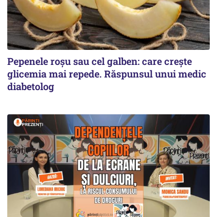
Pepenele roșu sau cel galben: care crește
glicemia mai repede. Răspunsul unui medic
diabetolog