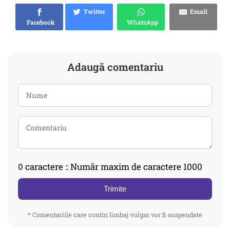
Twitter
Email
Facebook
WhatsApp
Adaugă comentariu
0
caractere :: Număr maxim de caractere 1000
Trimite
* Comentariile care contin limbaj vulgar vor fi suspendate