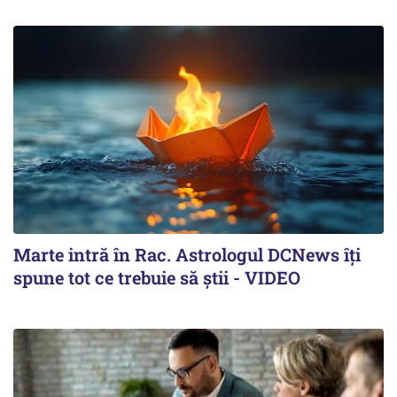
Marte intră în Rac. Astrologul DCNews îți
spune tot ce trebuie să știi - VIDEO