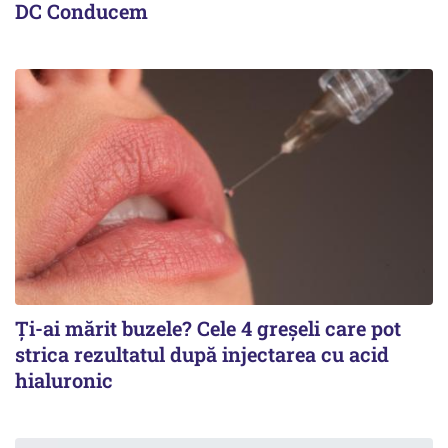
DC Conducem
Ți-ai mărit buzele? Cele 4 greșeli care pot
strica rezultatul după injectarea cu acid
hialuronic