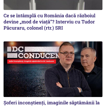
Ce se întâmplă cu România dacă războiul
devine „mod de viață”? Interviu cu Tudor
Păcuraru, colonel (rtr.) SRI
Şoferi inconştienţi, imaginile săptămânii la