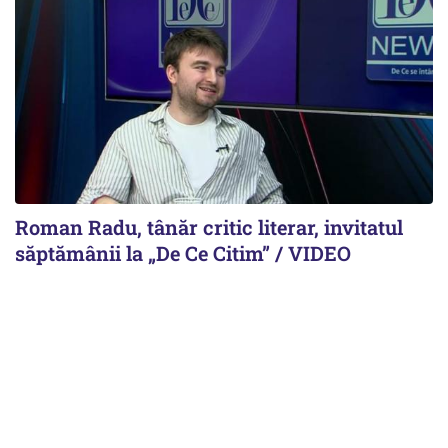
Roman Radu, tânăr critic literar, invitatul
săptămânii la „De Ce Citim” / VIDEO