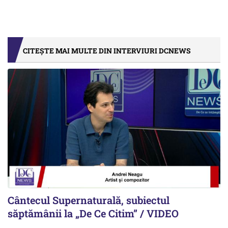
CITEȘTE MAI MULTE DIN INTERVIURI DCNEWS
Cântecul Supernaturală, subiectul
săptămânii la „De Ce Citim” / VIDEO