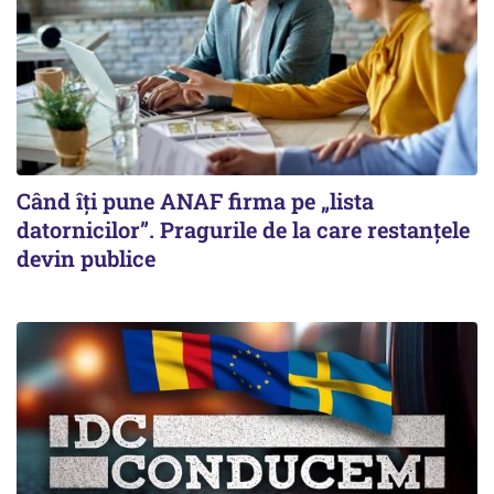
Când îți pune ANAF firma pe „lista
datornicilor”. Pragurile de la care restanțele
devin publice