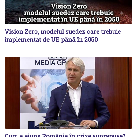
Vision Zero, modelul suedez care trebuie
implementat de UE până în 2050
Cum a ajuns România în crize suprapuse?