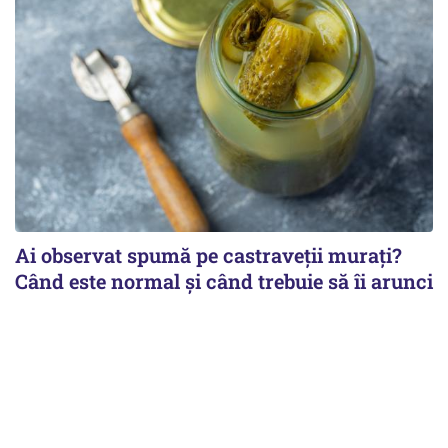
Ai observat spumă pe castraveții murați?
Când este normal și când trebuie să îi arunci