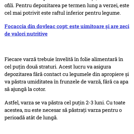
ofili. Pentru depozitarea pe termen lung a verzei, este
cel mai potrivit este raftul inferior pentru legume.
Focaccia din dovleac copt: este uimitoare și are zeci
de valori nutritive
Fiecare varză trebuie învelită în folie alimentară în
cel puțin două straturi. Acest lucru va asigura
depozitarea fără contact cu legumele din apropiere și
va păstra umiditatea în frunzele de varză, fără ca apa
să ajungă la cotor.
Astfel, varza se va păstra cel puțin 2-3 luni. Cu toate
acestea, nu este necesar să păstrați varza pentru o
perioadă atât de lungă.