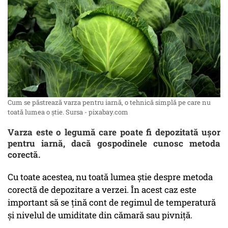
Cum se păstrează varza pentru iarnă, o tehnică simplă pe care nu
toată lumea o știe. Sursa - pixabay.com
Varza este o legumă care poate fi depozitată ușor
pentru iarnă, dacă gospodinele cunosc metoda
corectă.
Cu toate acestea, nu toată lumea știe despre metoda
corectă de depozitare a verzei. În acest caz este
important să se țină cont de regimul de temperatură
și nivelul de umiditate din cămară sau pivniță.