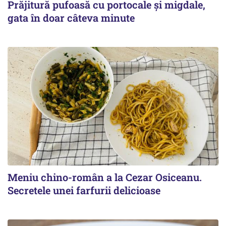
Prăjitură pufoasă cu portocale și migdale,
gata în doar câteva minute
Meniu chino-român a la Cezar Osiceanu.
Secretele unei farfurii delicioase