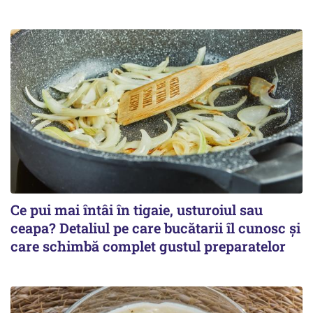
Ce pui mai întâi în tigaie, usturoiul sau
ceapa? Detaliul pe care bucătarii îl cunosc și
care schimbă complet gustul preparatelor