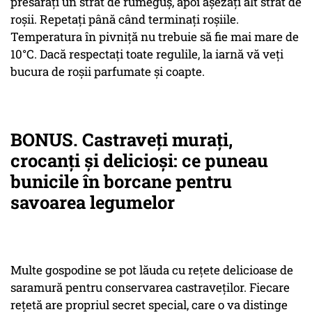
presărați un strat de rumeguș, apoi așezați alt strat de
roșii. Repetați până când terminați roșiile.
Temperatura în pivniță nu trebuie să fie mai mare de
10°C. Dacă respectați toate regulile, la iarnă vă veți
bucura de roșii parfumate și coapte.
BONUS. Castraveți murați,
crocanți și delicioși: ce puneau
bunicile în borcane pentru
savoarea legumelor
Multe gospodine se pot lăuda cu rețete delicioase de
saramură pentru conservarea castraveților. Fiecare
rețetă are propriul secret special, care o va distinge