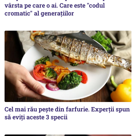
vârsta pe care o ai. Care este "codul
cromatic" al generațiilor
Cel mai rău pește din farfurie. Experții spun
să eviți aceste 3 specii