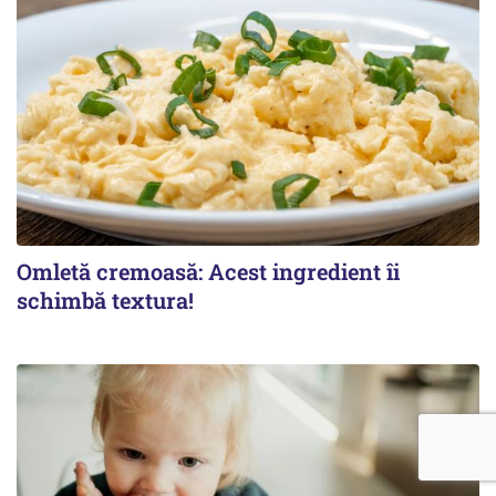
Omletă cremoasă: Acest ingredient îi
schimbă textura!