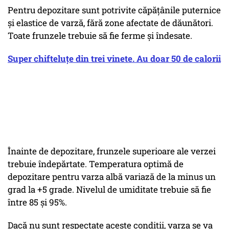
Pentru depozitare sunt potrivite căpățânile puternice
și elastice de varză, fără zone afectate de dăunători.
Toate frunzele trebuie să fie ferme și îndesate.
Super chifteluțe din trei vinete. Au doar 50 de calorii
Înainte de depozitare, frunzele superioare ale verzei
trebuie îndepărtate. Temperatura optimă de
depozitare pentru varza albă variază de la minus un
grad la +5 grade. Nivelul de umiditate trebuie să fie
între 85 și 95%.
Dacă nu sunt respectate aceste condiții, varza se va