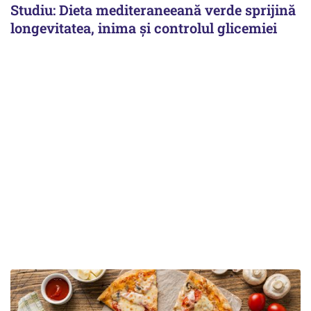
Studiu: Dieta mediteraneeană verde sprijină
longevitatea, inima și controlul glicemiei