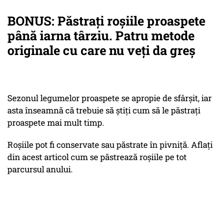
BONUS: Păstrați roșiile proaspete
până iarna târziu. Patru metode
originale cu care nu veți da greș
Sezonul legumelor proaspete se apropie de sfârșit, iar
asta înseamnă că trebuie să știți cum să le păstrați
proaspete mai mult timp.
Roșiile pot fi conservate sau păstrate în pivniță. Aflați
din acest articol cum se păstrează roșiile pe tot
parcursul anului.