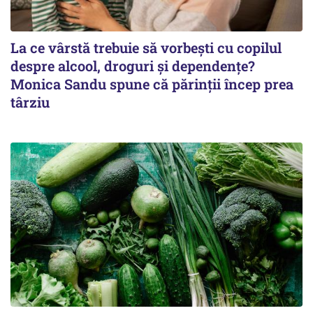
La ce vârstă trebuie să vorbești cu copilul
despre alcool, droguri și dependențe?
Monica Sandu spune că părinții încep prea
târziu