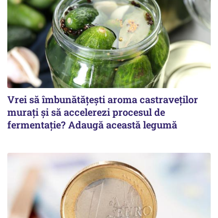
Vrei să îmbunătățești aroma castraveților
murați și să accelerezi procesul de
fermentație? Adaugă această legumă