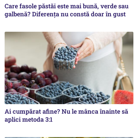
Care fasole păstăi este mai bună, verde sau
galbenă? Diferența nu constă doar în gust
Ai cumpărat afine? Nu le mânca înainte să
aplici metoda 3:1