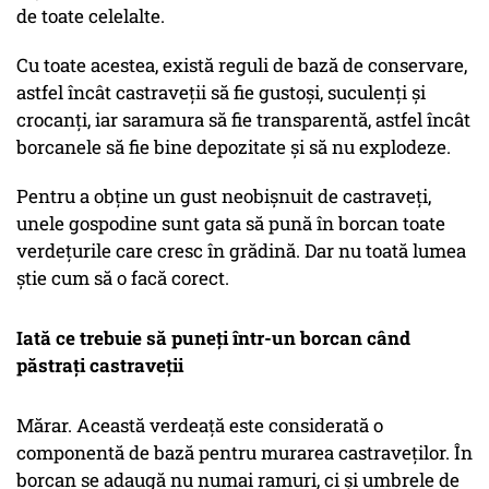
de toate celelalte.
Cu toate acestea, există reguli de bază de conservare,
astfel încât castraveții să fie gustoși, suculenți și
crocanți, iar saramura să fie transparentă, astfel încât
borcanele să fie bine depozitate și să nu explodeze.
Pentru a obține un gust neobișnuit de castraveți,
unele gospodine sunt gata să pună în borcan toate
verdețurile care cresc în grădină. Dar nu toată lumea
știe cum să o facă corect.
Iată ce trebuie să puneți într-un borcan când
păstrați castraveții
Mărar. Această verdeață este considerată o
componentă de bază pentru murarea castraveților. În
borcan se adaugă nu numai ramuri, ci și umbrele de