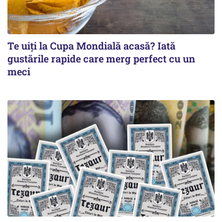
Te uiți la Cupa Mondială acasă? Iată
gustările rapide care merg perfect cu un
meci