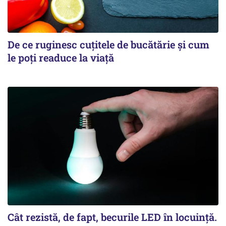
De ce ruginesc cuțitele de bucătărie și cum
le poți readuce la viață
Cât rezistă, de fapt, becurile LED în locuință.