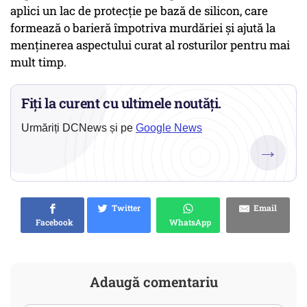
aplici un lac de protecție pe bază de silicon, care
formează o barieră împotriva murdăriei și ajută la
menținerea aspectului curat al rosturilor pentru mai
mult timp.
Fiți la curent cu ultimele noutăți.
Urmăriți DCNews și pe
Google News
→
Twitter
Email
Facebook
WhatsApp
Adaugă comentariu