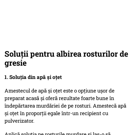
Soluții pentru albirea rosturilor de
gresie
1. Soluția din apă și oțet
Amestecul de apă și oțet este o opțiune ușor de
preparat acasă și oferă rezultate foarte bune în
îndepărtarea murdăriei de pe rosturi. Amestecă apă
și oțet în proporții egale într-un recipient cu
pulverizator.
Aplică soluția pe rosturile murdare și las-o să