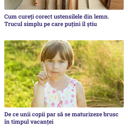
Cum cureți corect ustensilele din lemn.
Trucul simplu pe care puțini îl știu
De ce unii copii par să se maturizeze brusc
în timpul vacanței