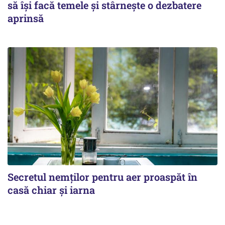
să își facă temele și stârnește o dezbatere
aprinsă
Secretul nemților pentru aer proaspăt în
casă chiar și iarna