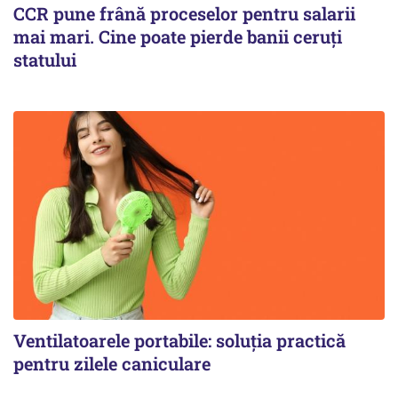
CCR pune frână proceselor pentru salarii
mai mari. Cine poate pierde banii ceruți
statului
Ventilatoarele portabile: soluția practică
pentru zilele caniculare