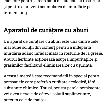
eficiente pentru a reda albul de altădată al rosturilor
și pentru a preveni acumularea de murdărie pe
termen lung.
Aparatul de curățare cu aburi
Un aparat de curățare cu aburi este una dintre cele
mai bune soluții din comerț pentru a îndepărta
murdăria adânc înrădăcinată în rosturile de la gresie.
Aburul fierbinte acționează asupra impurităților și
grăsimilor, facilitând eliminarea lor cu ușurință.
Această metodă este recomandată în special pentru
persoanele care preferă o curățare ecologică, fără
substanțe chimice. Totuși, pentru petele persistente,
vei avea nevoie de câteva soluții suplimentare,
precum cele de mai jos.