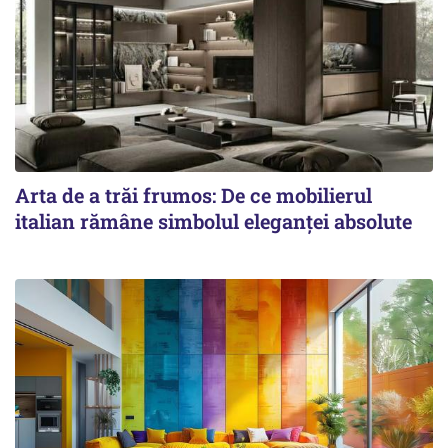
Arta de a trăi frumos: De ce mobilierul
italian rămâne simbolul eleganței absolute