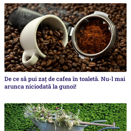
De ce să pui zaț de cafea în toaletă. Nu-l mai
arunca niciodată la gunoi!