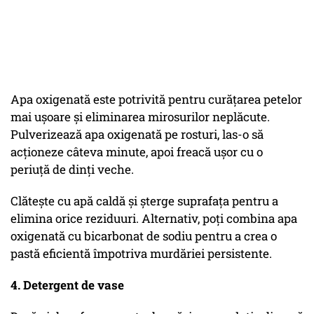
Apa oxigenată este potrivită pentru curățarea petelor
mai ușoare și eliminarea mirosurilor neplăcute.
Pulverizează apa oxigenată pe rosturi, las-o să
acționeze câteva minute, apoi freacă ușor cu o
periuță de dinți veche.
Clătește cu apă caldă și șterge suprafața pentru a
elimina orice reziduuri. Alternativ, poți combina apa
oxigenată cu bicarbonat de sodiu pentru a crea o
pastă eficientă împotriva murdăriei persistente.
4. Detergent de vase