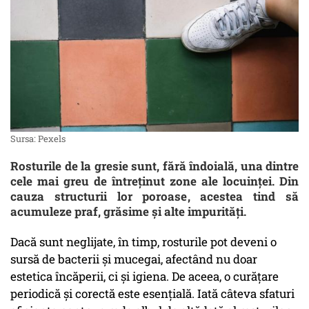
Sursa: Pexels
Rosturile de la gresie sunt, fără îndoială, una dintre
cele mai greu de întreținut zone ale locuinței. Din
cauza structurii lor poroase, acestea tind să
acumuleze praf, grăsime și alte impurități.
Dacă sunt neglijate, în timp, rosturile pot deveni o
sursă de bacterii și mucegai, afectând nu doar
estetica încăperii, ci și igiena. De aceea, o curățare
periodică și corectă este esențială. Iată câteva sfaturi