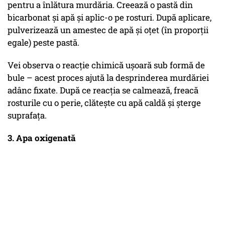
pentru a înlătura murdăria. Creează o pastă din
bicarbonat și apă și aplic-o pe rosturi. După aplicare,
pulverizează un amestec de apă și oțet (în proporții
egale) peste pastă.
Vei observa o reacție chimică ușoară sub formă de
bule – acest proces ajută la desprinderea murdăriei
adânc fixate. După ce reacția se calmează, freacă
rosturile cu o perie, clătește cu apă caldă și șterge
suprafața.
3. Apa oxigenată