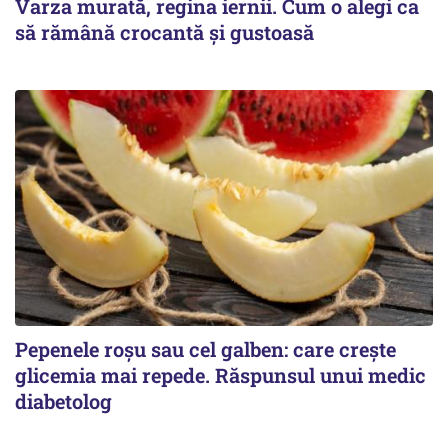
Varza murată, regina iernii. Cum o alegi ca
să rămână crocantă și gustoasă
Pepenele roșu sau cel galben: care crește
glicemia mai repede. Răspunsul unui medic
diabetolog