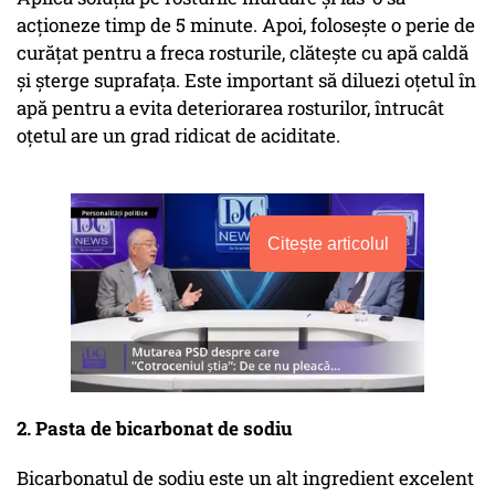
acționeze timp de 5 minute. Apoi, folosește o perie de
curățat pentru a freca rosturile, clătește cu apă caldă
și șterge suprafața. Este important să diluezi oțetul în
apă pentru a evita deteriorarea rosturilor, întrucât
oțetul are un grad ridicat de aciditate.
Citește articolul
2. Pasta de bicarbonat de sodiu
Bicarbonatul de sodiu este un alt ingredient excelent