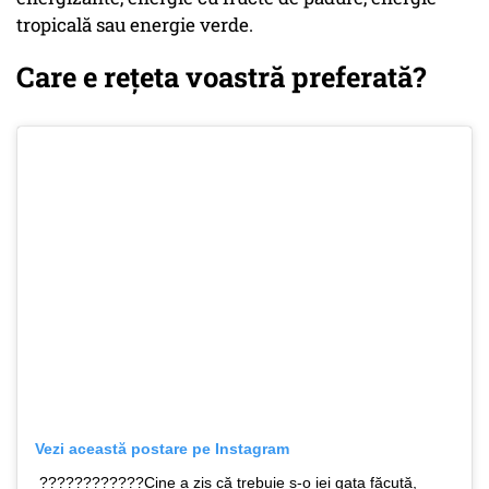
tropicală sau energie verde.
Care e rețeta voastră preferată?
Vezi această postare pe Instagram
????????????Cine a zis că trebuie s-o iei gata făcută,