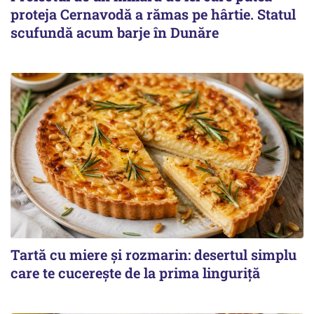
proteja Cernavodă a rămas pe hârtie. Statul
scufundă acum barje în Dunăre
Tartă cu miere și rozmarin: desertul simplu
care te cucerește de la prima linguriță