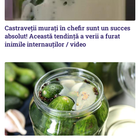
Castraveții murați în chefir sunt un succes
absolut! Această tendință a verii a furat
inimile internauților / video