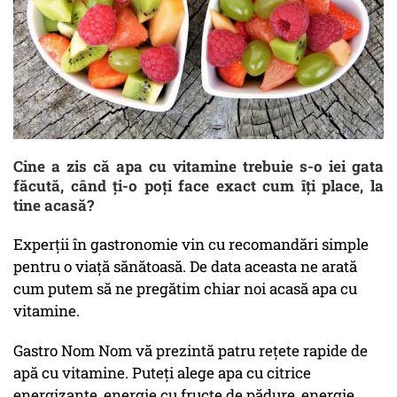
Cine a zis că apa cu vitamine trebuie s-o iei gata
făcută, când ți-o poți face exact cum îți place, la
tine acasă?
Experții în gastronomie vin cu recomandări simple
pentru o viață sănătoasă. De data aceasta ne arată
cum putem să ne pregătim chiar noi acasă apa cu
vitamine.
Gastro Nom Nom vă prezintă patru rețete rapide de
apă cu vitamine. Puteți alege apa cu citrice
energizante, energie cu fructe de pădure, energie