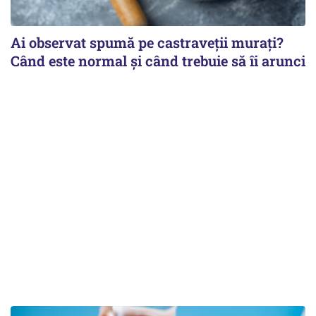
Ai observat spumă pe castraveții murați?
Când este normal și când trebuie să îi arunci