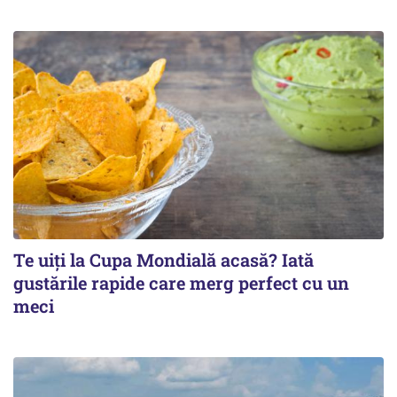
Te uiți la Cupa Mondială acasă? Iată
gustările rapide care merg perfect cu un
meci