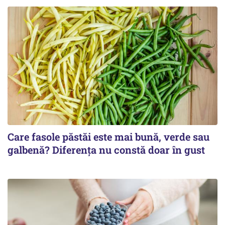
Care fasole păstăi este mai bună, verde sau
galbenă? Diferența nu constă doar în gust