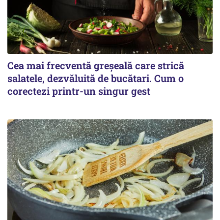
Cea mai frecventă greșeală care strică
salatele, dezvăluită de bucătari. Cum o
corectezi printr-un singur gest