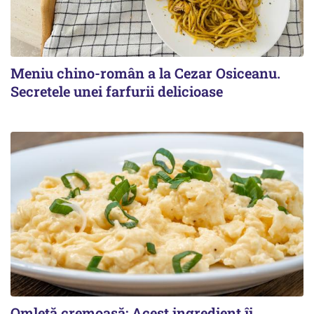
Meniu chino-român a la Cezar Osiceanu.
Secretele unei farfurii delicioase
Omletă cremoasă: Acest ingredient îi