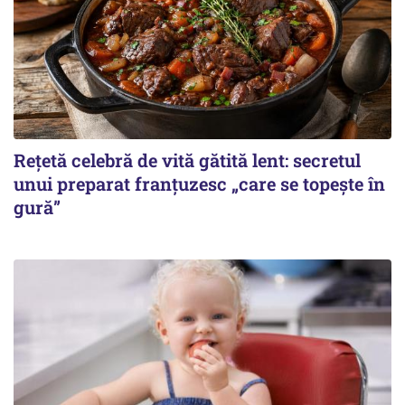
Rețetă celebră de vită gătită lent: secretul
unui preparat franțuzesc „care se topește în
gură”