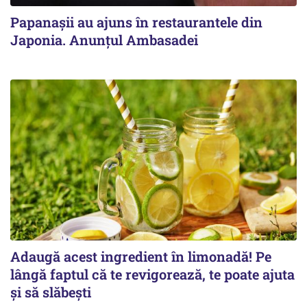
Papanașii au ajuns în restaurantele din
Japonia. Anunțul Ambasadei
Adaugă acest ingredient în limonadă! Pe
lângă faptul că te revigorează, te poate ajuta
și să slăbești