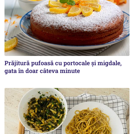
Prăjitură pufoasă cu portocale și migdale,
gata în doar câteva minute