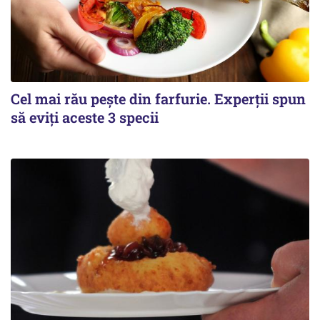
Cel mai rău pește din farfurie. Experții spun
să eviți aceste 3 specii