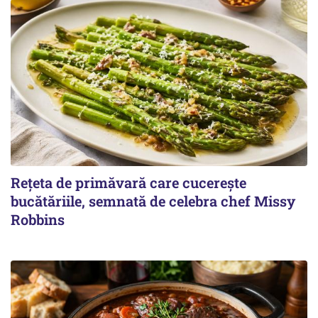
Rețeta de primăvară care cucerește
bucătăriile, semnată de celebra chef Missy
Robbins