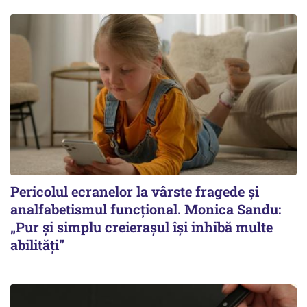
Pericolul ecranelor la vârste fragede și
analfabetismul funcțional. Monica Sandu:
„Pur și simplu creierașul își inhibă multe
abilități”