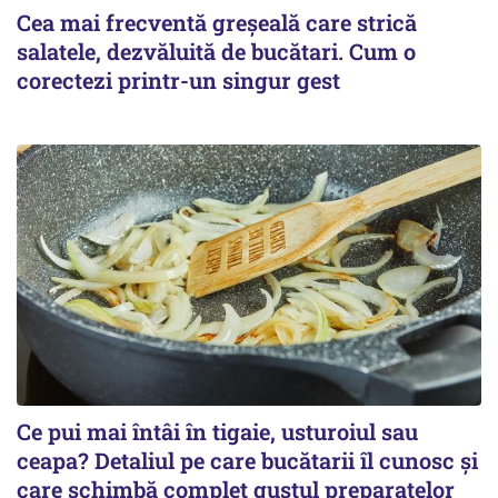
Cea mai frecventă greșeală care strică
salatele, dezvăluită de bucătari. Cum o
corectezi printr-un singur gest
Ce pui mai întâi în tigaie, usturoiul sau
ceapa? Detaliul pe care bucătarii îl cunosc și
care schimbă complet gustul preparatelor