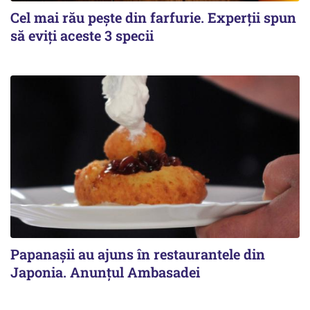
Cel mai rău pește din farfurie. Experții spun
să eviți aceste 3 specii
Papanașii au ajuns în restaurantele din
Japonia. Anunțul Ambasadei