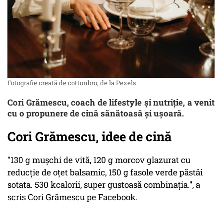
Fotografie creată de cottonbro, de la Pexels
Cori Grămescu, coach de lifestyle și nutriție, a venit
cu o propunere de cină sănătoasă și ușoară.
Cori Grămescu, idee de cină
"130 g mușchi de vită, 120 g morcov glazurat cu
reducție de oțet balsamic, 150 g fasole verde păstăi
sotata. 530 kcalorii, super gustoasă combinația.", a
scris Cori Grămescu pe Facebook.