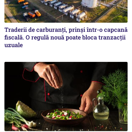
Traderii de carburanți, prinși într-o capcană
fiscală. O regulă nouă poate bloca tranzacții
uzuale