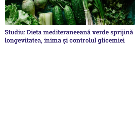
Studiu: Dieta mediteraneeană verde sprijină
longevitatea, inima și controlul glicemiei