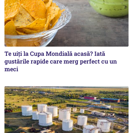
Te uiți la Cupa Mondială acasă? Iată
gustările rapide care merg perfect cu un
meci