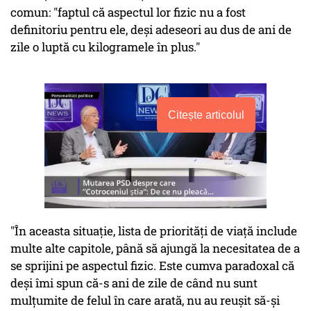
comun: "faptul că aspectul lor fizic nu a fost
definitoriu pentru ele, deși adeseori au dus de ani de
zile o luptă cu kilogramele în plus."
Citește articolul
"În aceasta situație, lista de priorități de viață include
multe alte capitole, până să ajungă la necesitatea de a
se sprijini pe aspectul fizic. Este cumva paradoxal că
deși îmi spun că-s ani de zile de când nu sunt
mulțumite de felul în care arată, nu au reușit să-și