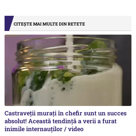
CITEȘTE MAI MULTE DIN RETETE
Castraveții murați în chefir sunt un succes
absolut! Această tendință a verii a furat
inimile internauților / video