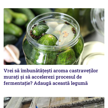
Vrei să îmbunătățești aroma castraveților
murați și să accelerezi procesul de
fermentație? Adaugă această legumă