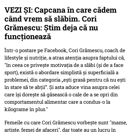
VEZI ȘI: Capcana în care cădem
când vrem să slăbim. Cori
Grămescu: Știm deja că nu
funcționează
Într-o postare pe Facebook, Cori Grămescu, coach de
lifestyle și nutriție, a atras atenția asupra faptului că,
"în ceea ce privește motivația de a slăbi (și de a face
sport), există o abordare simplistă și superficială a
problemei, din categoria „ești grasă pentru că nu ești
în stare să te abții”. Și asta aduce vina asupra celei
care își dorește să găsească o cale de a se opri din
comportamentul alimentar care a condus-o la
kilograme în plus."
Femeile cu care Cori Grămescu vorbește sunt "mame,
artiste, femei de afaceri", dar toate au un lucru în