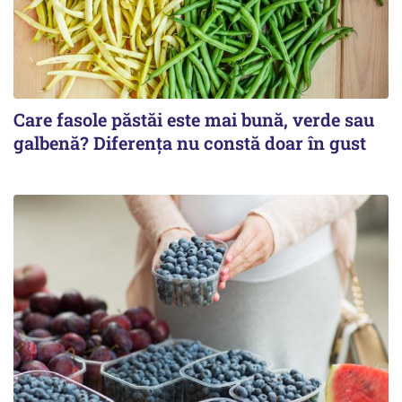
Care fasole păstăi este mai bună, verde sau
galbenă? Diferența nu constă doar în gust