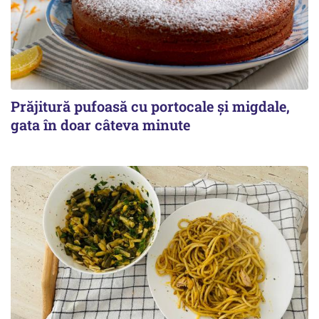
Prăjitură pufoasă cu portocale și migdale,
gata în doar câteva minute