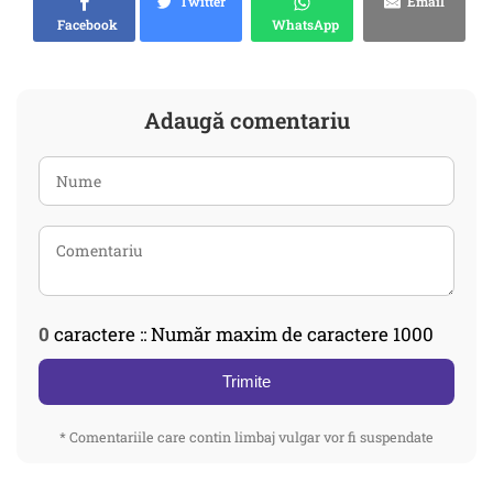
Twitter
Email
Facebook
WhatsApp
Adaugă comentariu
0
caractere :: Număr maxim de caractere 1000
Trimite
* Comentariile care contin limbaj vulgar vor fi suspendate