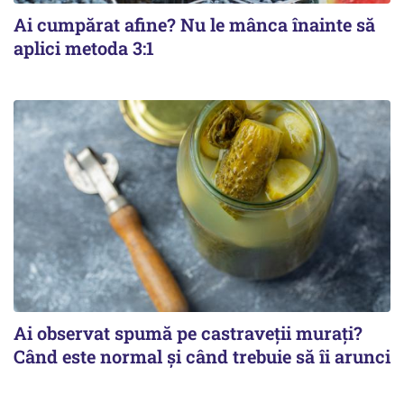
Ai cumpărat afine? Nu le mânca înainte să
aplici metoda 3:1
Ai observat spumă pe castraveții murați?
Când este normal și când trebuie să îi arunci