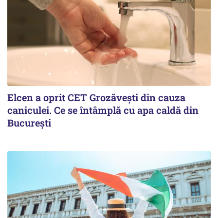
Elcen a oprit CET Grozăvești din cauza
caniculei. Ce se întâmplă cu apa caldă din
București