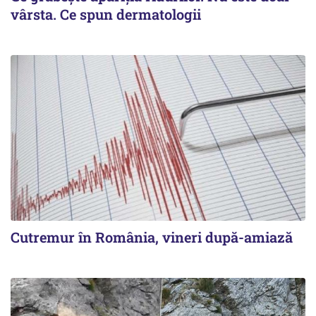
vârsta. Ce spun dermatologii
Cutremur în România, vineri după-amiază