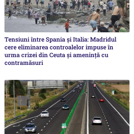
Tensiuni între Spania și Italia: Madridul
cere eliminarea controalelor impuse în
urma crizei din Ceuta și amenință cu
contramăsuri