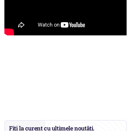
Fiți la curent cu ultimele noutăți.