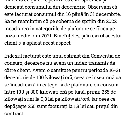
dedicată consumului din decembrie. Observăm că
este facturat consumul din 16 până în 31 decembrie.
Să ne reamintim că pe schema de sprijin din 2022
încadrarea în categoriile de plafonare se făcea pe
baza mediei din 2021. Bineînțeles, și în cazul acestui
client s-a aplicat acest aspect.
Indexul facturat este unul estimat din Convenția de
consum, deoarece nu avem un index transmis de
către client. Avem o cantitate pentru perioada 16-31
decembrie de 100 kilowați oră, ceea ce înseamnă că
se încadrează în categoria de plafonare cu consum
între 100 și 300 kilowați oră pe lună, primii 255 de
kilowați sunt la 0,8 lei pe kilowatt/oră, iar ceea ce
depășește 255 sunt facturați la 1,3 lei sau prețul din
contract.