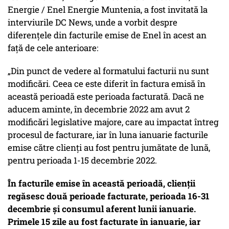
Energie / Enel Energie Muntenia, a fost invitată la
interviurile DC News, unde a vorbit despre
diferențele din facturile emise de Enel în acest an
față de cele anterioare:
„Din punct de vedere al formatului facturii nu sunt
modificări. Ceea ce este diferit în factura emisă în
această perioadă este perioada facturată. Dacă ne
aducem aminte, în decembrie 2022 am avut 2
modificări legislative majore, care au impactat întreg
procesul de facturare, iar în luna ianuarie facturile
emise către clienți au fost pentru jumătate de lună,
pentru perioada 1-15 decembrie 2022.
În facturile emise în această perioadă, clienții
regăsesc două perioade facturate, perioada 16-31
decembrie și consumul aferent lunii ianuarie.
Primele 15 zile au fost facturate în ianuarie, iar