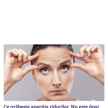
Ce grăbește apariția ridurilor. Nu este doar