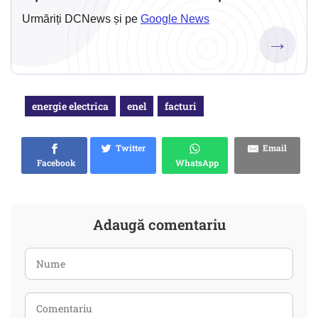
Urmăriți DCNews și pe
Google News
→
energie electrica
enel
facturi
Twitter
Email
Facebook
WhatsApp
Adaugă comentariu