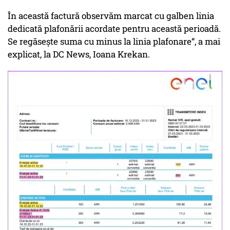
În această factură observăm marcat cu galben linia
dedicată plafonării acordate pentru această perioadă.
Se regăsește suma cu minus la linia plafonare“, a mai
explicat, la DC News, Ioana Krekan.