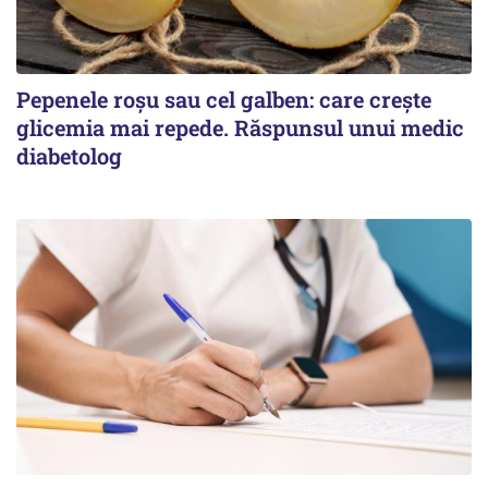
Pepenele roșu sau cel galben: care crește
glicemia mai repede. Răspunsul unui medic
diabetolog