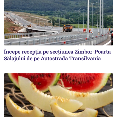
Începe recepţia pe secţiunea Zimbor-Poarta
Sălajului de pe Autostrada Transilvania