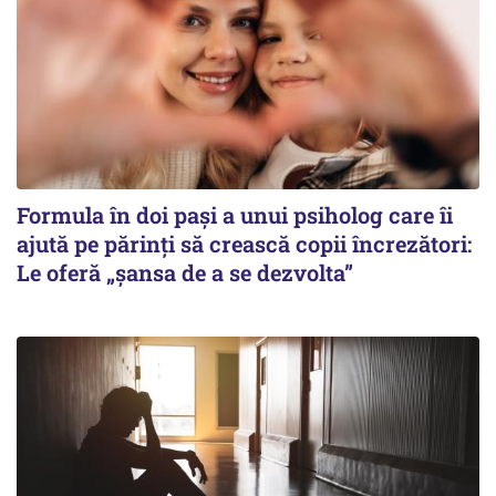
Formula în doi pași a unui psiholog care îi
ajută pe părinți să crească copii încrezători:
Le oferă „șansa de a se dezvolta”