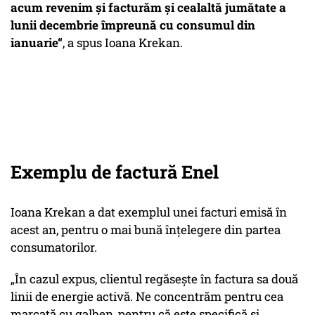
acum revenim și facturăm și cealaltă jumătate a
lunii decembrie împreună cu consumul din
ianuarie“
, a spus Ioana Krekan.
Exemplu de factură Enel
Ioana Krekan a dat exemplul unei facturi emisă în
acest an, pentru o mai bună înțelegere din partea
consumatorilor.
„În cazul expus, clientul regăsește în factura sa două
linii de energie activă. Ne concentrăm pentru cea
marcată cu galben, pentru că este specifică și