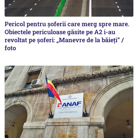
Pericol pentru șoferii care merg spre mare.
Obiectele periculoase găsite pe A2 i-au
revoltat pe șoferi: „Manevre de la băieți” /
foto