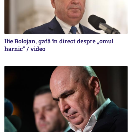
Ilie Bolojan, gafă în direct despre „omul
harnic“ / video