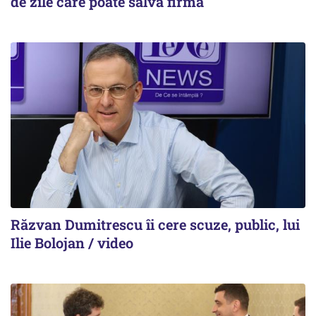
de zile care poate salva firma
Răzvan Dumitrescu îi cere scuze, public, lui
Ilie Bolojan / video