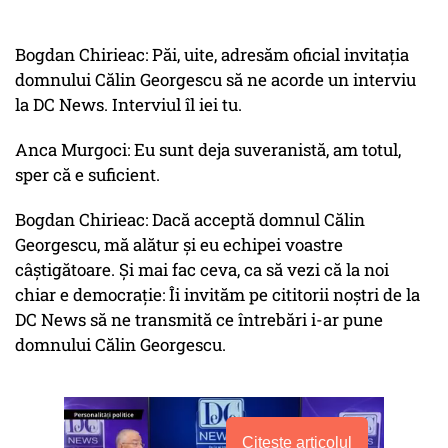
Bogdan Chirieac: Păi, uite, adresăm oficial invitația
domnului Călin Georgescu să ne acorde un interviu
la DC News. Interviul îl iei tu.
Anca Murgoci: Eu sunt deja suveranistă, am totul,
sper că e suficient.
Bogdan Chirieac: Dacă acceptă domnul Călin
Georgescu, mă alătur și eu echipei voastre
câștigătoare. Și mai fac ceva, ca să vezi că la noi
chiar e democrație: Îi invităm pe cititorii noștri de la
DC News să ne transmită ce întrebări i-ar pune
domnului Călin Georgescu.
Citește articolul