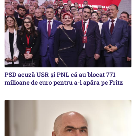
PSD acuză USR și PNL că au blocat 771
milioane de euro pentru a-l apăra pe Fritz