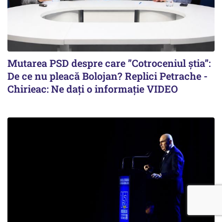
Mutarea PSD despre care ”Cotroceniul știa”:
De ce nu pleacă Bolojan? Replici Petrache -
Chirieac: Ne dați o informație VIDEO