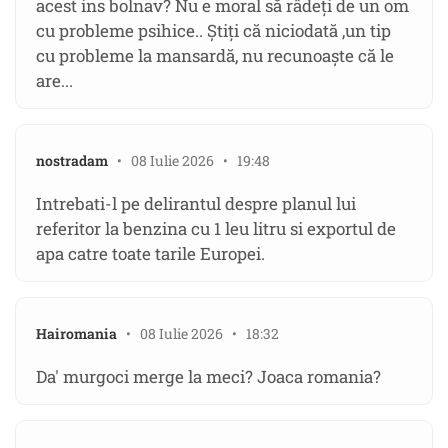
acest ins bolnav? Nu e moral să râdeți de un om
cu probleme psihice.. Știți că niciodată ,un tip
cu probleme la mansardă, nu recunoaște că le
are...
nostradam
• 08 Iulie 2026 • 19:48
Intrebati-l pe delirantul despre planul lui
referitor la benzina cu 1 leu litru si exportul de
apa catre toate tarile Europei.
Hairomania
• 08 Iulie 2026 • 18:32
Da' murgoci merge la meci? Joaca romania?