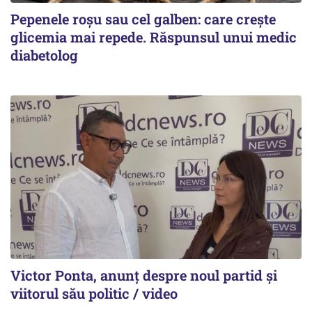
Pepenele roșu sau cel galben: care crește
glicemia mai repede. Răspunsul unui medic
diabetolog
Victor Ponta, anunț despre noul partid și
viitorul său politic / video