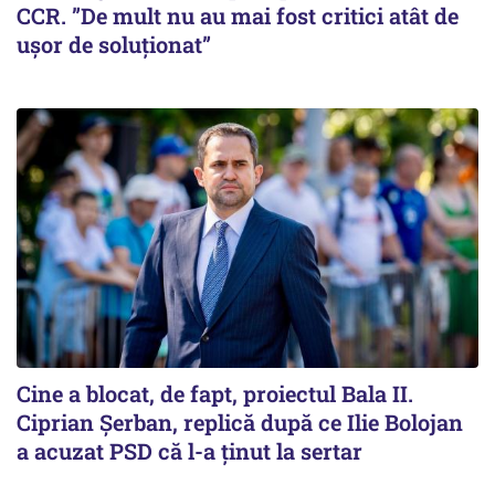
CCR. ”De mult nu au mai fost critici atât de
ușor de soluționat”
Cine a blocat, de fapt, proiectul Bala II.
Ciprian Șerban, replică după ce Ilie Bolojan
a acuzat PSD că l-a ținut la sertar