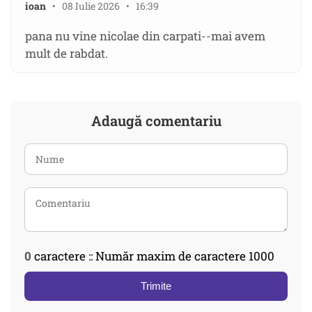
ioan
• 08 Iulie 2026 • 16:39
pana nu vine nicolae din carpati--mai avem
mult de rabdat.
Adaugă comentariu
0
caractere :: Număr maxim de caractere 1000
Trimite