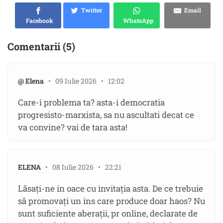
Twitter
Email
Facebook
WhatsApp
Comentarii (5)
@ Elena
• 09 Iulie 2026 • 12:02
Care-i problema ta? asta-i democratia
progresisto-marxista, sa nu ascultati decat ce
va convine? vai de tara asta!
ELENA
• 08 Iulie 2026 • 22:21
Lăsați-ne in oace cu invitația asta. De ce trebuie
să promovați un ins care produce doar haos? Nu
sunt suficiente aberații, pr online, declarate de