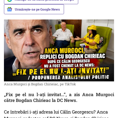
Urmărește-ne pe Google News
Anca Murgoci și Bogdan Chirieiac, pe TikTok
„Fix pe el nu l-ați invitat...”, a zis Anca Murgoci
către Bogdan Chirieac la DC News.
Ce întrebări i-ați adresa lui Călin Georgescu? Anca