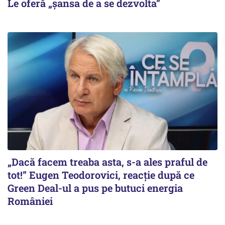
Le oferă „șansa de a se dezvolta”
„Dacă facem treaba asta, s-a ales praful de
tot!” Eugen Teodorovici, reacție după ce
Green Deal-ul a pus pe butuci energia
României