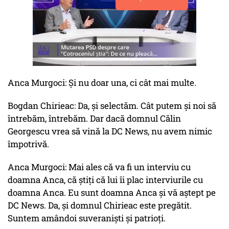
Anca Murgoci: Și nu doar una, ci cât mai multe.
Bogdan Chirieac: Da, și selectăm. Cât putem și noi să
întrebăm, întrebăm. Dar dacă domnul Călin
Georgescu vrea să vină la DC News, nu avem nimic
împotrivă.
Anca Murgoci: Mai ales că va fi un interviu cu
doamna Anca, că știți că lui îi plac interviurile cu
doamna Anca. Eu sunt doamna Anca și vă aștept pe
DC News. Da, și domnul Chirieac este pregătit.
Suntem amândoi suveraniști și patrioți.