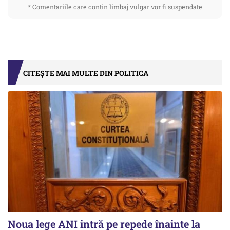
* Comentariile care contin limbaj vulgar vor fi suspendate
CITEȘTE MAI MULTE DIN POLITICA
Noua lege ANI intră pe repede înainte la