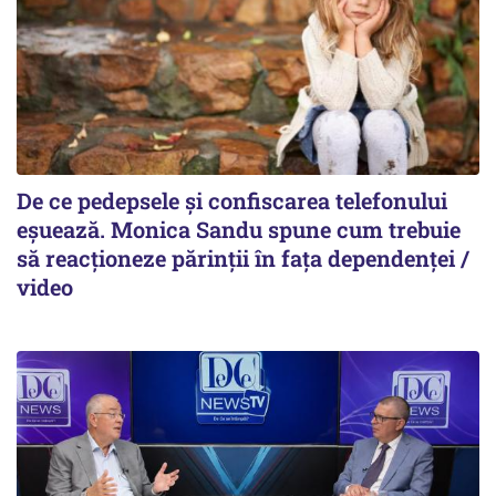
De ce pedepsele și confiscarea telefonului
eșuează. Monica Sandu spune cum trebuie
să reacționeze părinții în fața dependenței /
video