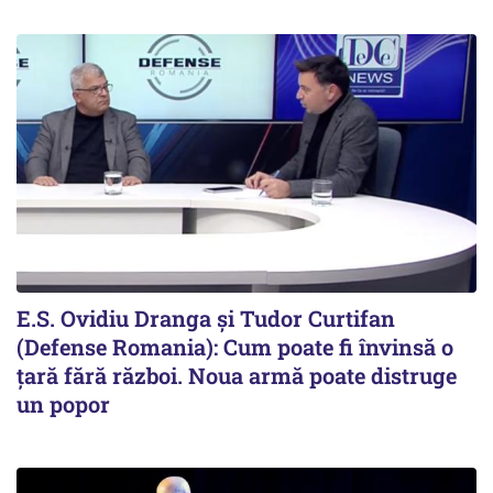
E.S. Ovidiu Dranga și Tudor Curtifan
(Defense Romania): Cum poate fi învinsă o
țară fără război. Noua armă poate distruge
un popor