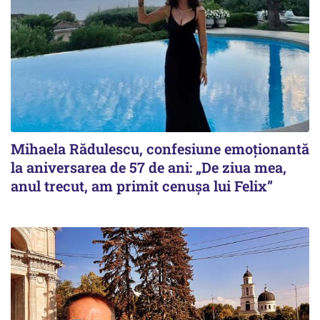
Mihaela Rădulescu, confesiune emoționantă
la aniversarea de 57 de ani: „De ziua mea,
anul trecut, am primit cenușa lui Felix”