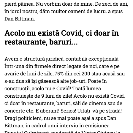
pierd pâinea. Nu vorbim doar de mine. De zeci de ani,
în jurul nostru, dăm multor oameni de lucru. a spus
Dan Bittman.
Acolo nu există Covid, ci doar în
restaurante, baruri...
Avem o structură juridică, contabilă excepțională!
Într-una din firmele direct legate de noi, care e pe
avarie de luni de zile, 75% din cei 200 stau acasă sau
s-au dus să își găsească alte job-uri. Poate în
construcții, acolo nu e Covid! Toată lumea
construiește de 9 luni de zile! Acolo nu există Covid,
ci doar în restaurante, baruri, săli de cinema sau de
concerte etc. E aberant! Serios! Uitați-vă pe stradă!
Dragi politicieni, nu se mai poate așa! a spus Dan
Bittman, în cadrul unui interviu în emisiunea
Punctul Culminant, moderată de Victor Ciutacu la