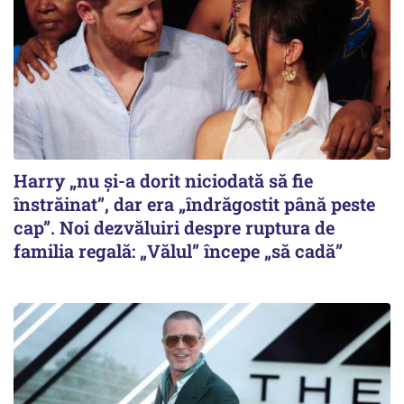
Harry „nu și-a dorit niciodată să fie
înstrăinat”, dar era „îndrăgostit până peste
cap”. Noi dezvăluiri despre ruptura de
familia regală: „Vălul” începe „să cadă”