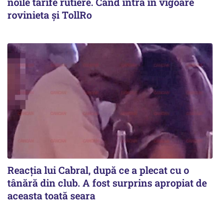
noile tarife rutiere. Când intră în vigoare
rovinieta și TollRo
Reacția lui Cabral, după ce a plecat cu o
tânără din club. A fost surprins apropiat de
aceasta toată seara