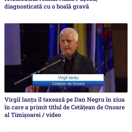
diagnosticată cu o boală gravă
Virgil Ianțu îl taxează pe Dan Negru în ziua
în care a primit titlul de Cetățean de Onoare
al Timișoarei / video