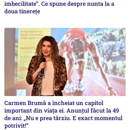
imbecilitate”. Ce spune despre nunta la a
doua tinerețe
Carmen Brumă a încheiat un capitol
important din viața ei. Anunțul făcut la 49
de ani: „Nu e prea târziu. E exact momentul
potrivit!”