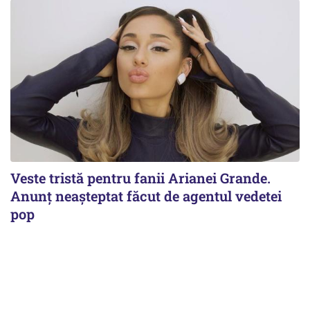
Veste tristă pentru fanii Arianei Grande.
Anunț neașteptat făcut de agentul vedetei
pop