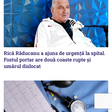
Rică Răducanu a ajuns de urgență la spital.
Fostul portar are două coaste rupte și
umărul dislocat