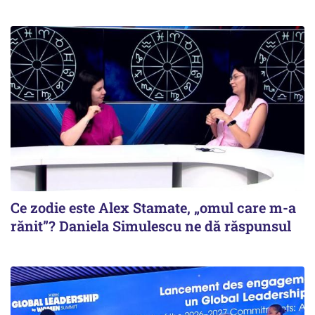
Ce zodie este Alex Stamate, „omul care m-a
rănit”? Daniela Simulescu ne dă răspunsul