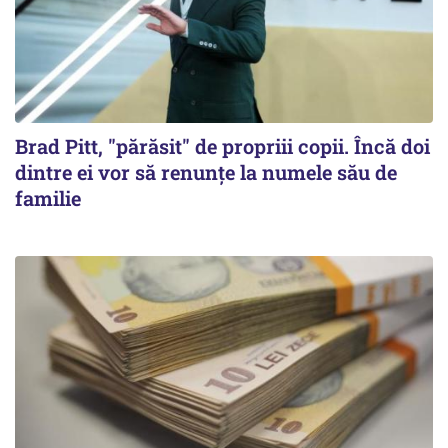
Brad Pitt, "părăsit" de propriii copii. Încă doi
dintre ei vor să renunțe la numele său de
familie