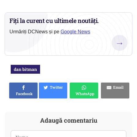
Fiți la curent cu ultimele noutăți.
Urmăriți DCNews și pe
Google News
→
dan bitman
Twitter
Email
Facebook
WhatsApp
Adaugă comentariu