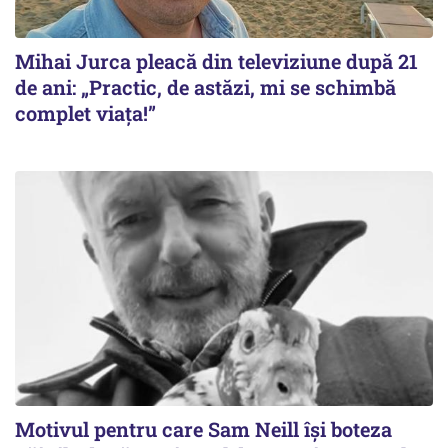
Mihai Jurca pleacă din televiziune după 21
de ani: „Practic, de astăzi, mi se schimbă
complet viața!”
Motivul pentru care Sam Neill își boteza