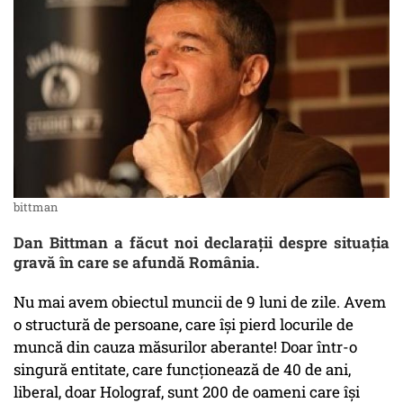
bittman
Dan Bittman a făcut noi declarații despre situația
gravă în care se afundă România.
Nu mai avem obiectul muncii de 9 luni de zile. Avem
o structură de persoane, care își pierd locurile de
muncă din cauza măsurilor aberante! Doar într-o
singură entitate, care funcționează de 40 de ani,
liberal, doar Holograf, sunt 200 de oameni care își