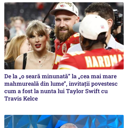
De la „o seară minunată” la „cea mai mare
mahmureală din lume”, invitații povestesc
cum a fost la nunta lui Taylor Swift cu
Travis Kelce