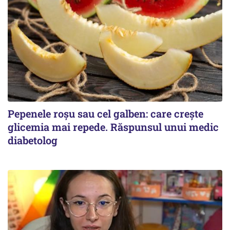
Pepenele roșu sau cel galben: care crește
glicemia mai repede. Răspunsul unui medic
diabetolog