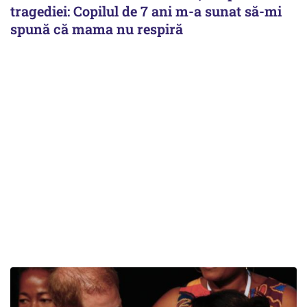
tragediei: Copilul de 7 ani m-a sunat să-mi
spună că mama nu respiră