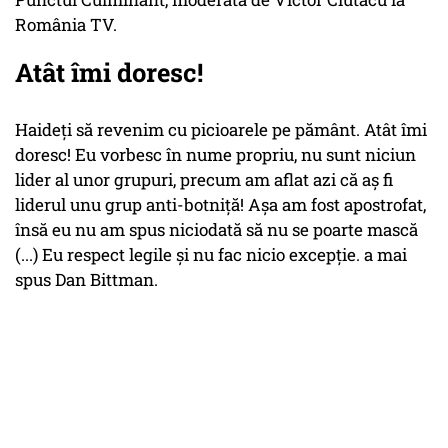
România TV.
Atât îmi doresc!
Haideți să revenim cu picioarele pe pământ. Atât îmi
doresc! Eu vorbesc în nume propriu, nu sunt niciun
lider al unor grupuri, precum am aflat azi că aș fi
liderul unu grup anti-botniță! Așa am fost apostrofat,
însă eu nu am spus niciodată să nu se poarte mască
(...) Eu respect legile și nu fac nicio excepție. a mai
spus Dan Bittman.