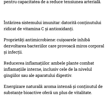
pentru capacitatea de a reduce tensiunea arterială.
Întărirea sistemului imunitar: datorită conținutului
ridicat de vitamina C și antioxidanți.
Proprietăți antimicrobiene: cuișoarele inhibă
dezvoltarea bacteriilor care provoacă miros corporal
și infecții.
Reducerea inflamațiilor: ambele plante combat
inflamațiile interne, inclusiv cele de la nivelul
gingiilor sau ale aparatului digestiv.
Energizare naturală: aroma intensă și conținutul de
substanțe bioactive oferă un plus de vitalitate.