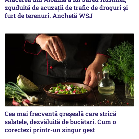
zguduită de acuzații de trafic de droguri și
furt de terenuri. Anchetă WSJ
Cea mai frecventă greșeală care strică
salatele, dezvăluită de bucătari. Cum o
corectezi printr-un singur gest