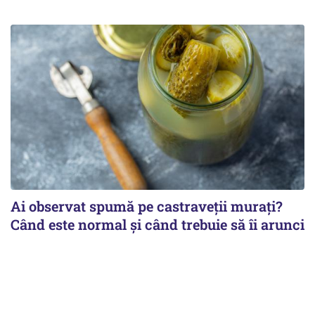
Ai observat spumă pe castraveții murați?
Când este normal și când trebuie să îi arunci