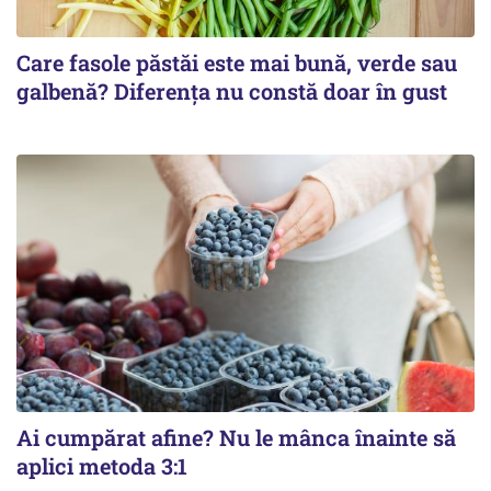
Care fasole păstăi este mai bună, verde sau
galbenă? Diferența nu constă doar în gust
Ai cumpărat afine? Nu le mânca înainte să
aplici metoda 3:1