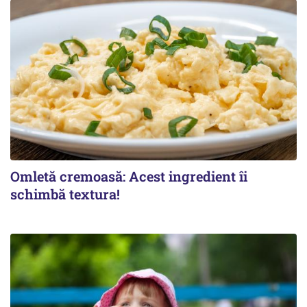
Omletă cremoasă: Acest ingredient îi
schimbă textura!