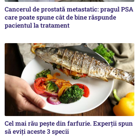
Cancerul de prostată metastatic: pragul PSA
care poate spune cât de bine răspunde
pacientul la tratament
Cel mai rău pește din farfurie. Experții spun
să eviți aceste 3 specii