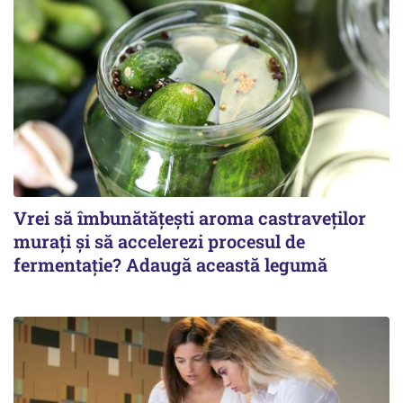
Vrei să îmbunătățești aroma castraveților
murați și să accelerezi procesul de
fermentație? Adaugă această legumă