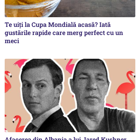
Te uiți la Cupa Mondială acasă? Iată
gustările rapide care merg perfect cu un
meci
Afacerea din Albania a lui Jared Kushner,