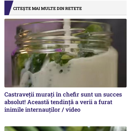
CITEȘTE MAI MULTE DIN RETETE
Castraveții murați în chefir sunt un succes
absolut! Această tendință a verii a furat
inimile internauților / video