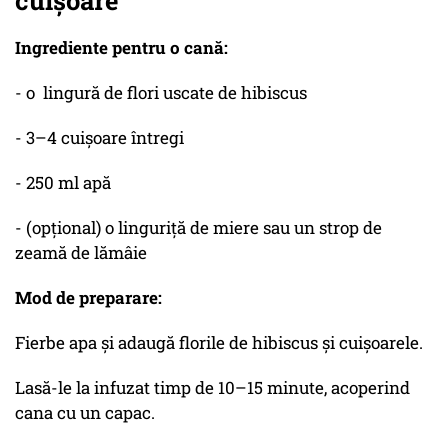
cuișoare
Ingrediente pentru o cană:
- o lingură de flori uscate de hibiscus
- 3–4 cuișoare întregi
- 250 ml apă
- (opțional) o linguriță de miere sau un strop de
zeamă de lămâie
Mod de preparare:
Fierbe apa și adaugă florile de hibiscus și cuișoarele.
Lasă-le la infuzat timp de 10–15 minute, acoperind
cana cu un capac.