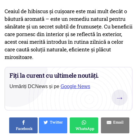
Ceaiul de hibiscus și cuișoare este mai mult decât o
băutură aromată – este un remediu natural pentru
sănătate și un secret subtil de frumusețe. Cu beneficii
care pornesc din interior și se reflectă în exterior,
acest ceai merită introdus în rutina zilnică a celor
care caută soluții naturale, eficiente și plăcut
mirositoare.
Fiți la curent cu ultimele noutăți.
Urmăriți DCNews și pe
Google News
→
Twitter
Email
Facebook
WhatsApp