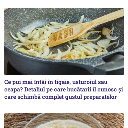
Ce pui mai întâi în tigaie, usturoiul sau
ceapa? Detaliul pe care bucătarii îl cunosc și
care schimbă complet gustul preparatelor