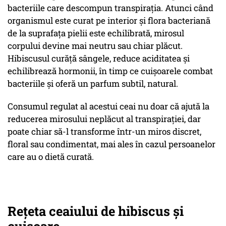
bacteriile care descompun transpirația. Atunci când
organismul este curat pe interior și flora bacteriană
de la suprafața pielii este echilibrată, mirosul
corpului devine mai neutru sau chiar plăcut.
Hibiscusul curăță sângele, reduce aciditatea și
echilibrează hormonii, în timp ce cuișoarele combat
bacteriile și oferă un parfum subtil, natural.
Consumul regulat al acestui ceai nu doar că ajută la
reducerea mirosului neplăcut al transpirației, dar
poate chiar să-l transforme într-un miros discret,
floral sau condimentat, mai ales în cazul persoanelor
care au o dietă curată.
Rețeta ceaiului de hibiscus și