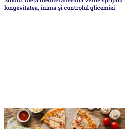
longevitatea, inima și controlul glicemiei