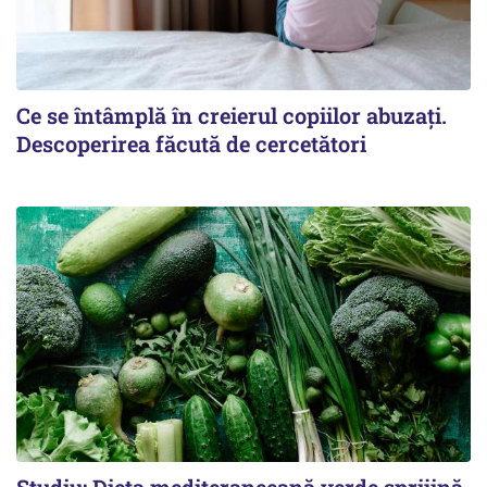
Ce se întâmplă în creierul copiilor abuzați.
Descoperirea făcută de cercetători
Studiu: Dieta mediteraneeană verde sprijină