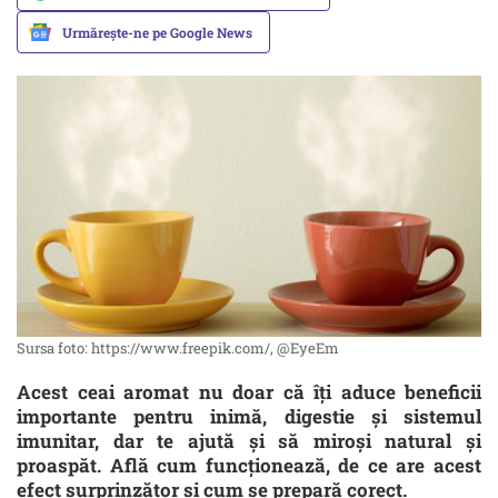
Urmărește-ne pe Google News
Sursa foto: https://www.freepik.com/, @EyeEm
Acest ceai aromat nu doar că îți aduce beneficii
importante pentru inimă, digestie și sistemul
imunitar, dar te ajută și să miroși natural și
proaspăt. Află cum funcționează, de ce are acest
efect surprinzător și cum se prepară corect.