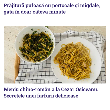
Prăjitură pufoasă cu portocale și migdale,
gata în doar câteva minute
Meniu chino-român a la Cezar Osiceanu.
Secretele unei farfurii delicioase