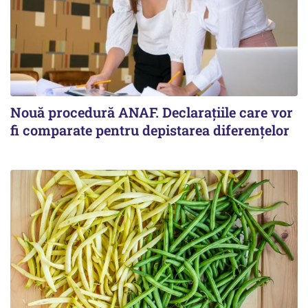
Nouă procedură ANAF. Declarațiile care vor
fi comparate pentru depistarea diferențelor