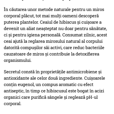
În căutarea unor metode naturale pentru un miros
corporal plăcut, tot mai mulți oameni descoperă
puterea plantelor. Ceaiul de hibiscus și cuișoare a
devenit un aliat neașteptat nu doar pentru sănătate,
ci și pentru igiena personală. Consumat zilnic, acest
ceai ajută la reglarea mirosului natural al corpului
datorită compușilor săi activi, care reduc bacteriile
cauzatoare de miros și contribuie la detoxifierea
organismului.
Secretul constă în proprietățile antimicrobiene și
antioxidante ale celor două ingrediente. Cuișoarele
conțin eugenol, un compus aromatic cu efect
antiseptic, în timp ce hibiscusul este bogat în acizi
organici care purifică sângele și reglează pH-ul
corporal.