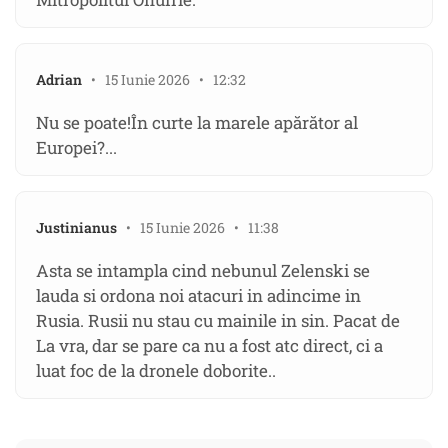
Adrian
• 15 Iunie 2026 • 12:32
Nu se poate!În curte la marele apărător al
Europei?...
Justinianus
• 15 Iunie 2026 • 11:38
Asta se intampla cind nebunul Zelenski se
lauda si ordona noi atacuri in adincime in
Rusia. Rusii nu stau cu mainile in sin. Pacat de
La vra, dar se pare ca nu a fost atc direct, ci a
luat foc de la dronele doborite..