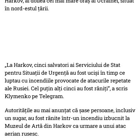
Harkov, al doilea cel mai mare oraș al Ucrainei, situat
în nord-estul țării.
„La Harkov, cinci salvatori ai Serviciului de Stat
pentru Situații de Urgență au fost uciși în timp ce
luptau cu incendiile provocate de atacurile repetate
ale Rusiei. Cel puțin alți cinci au fost răniți”, a scris
Klymenko pe Telegram.
Autoritățile au mai anunțat că șase persoane, inclusiv
un sugar, au fost rănite într-un incendiu izbucnit la
Muzeul de Artă din Harkov ca urmare a unui atac
aerian rusesc.