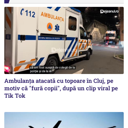
Ambulanța atacată cu topoare în Cluj, pe
motiv că "fură copii", după un clip viral pe
Tik Tok