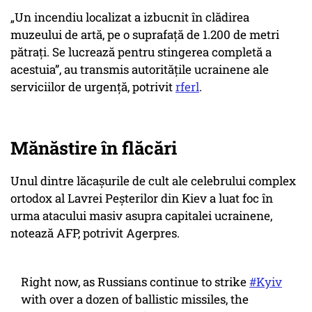
„Un incendiu localizat a izbucnit în clădirea
muzeului de artă, pe o suprafață de 1.200 de metri
pătrați. Se lucrează pentru stingerea completă a
acestuia”, au transmis autoritățile ucrainene ale
serviciilor de urgență, potrivit
rferl
.
Mănăstire în flăcări
Unul dintre lăcaşurile de cult ale celebrului complex
ortodox al Lavrei Peşterilor din Kiev a luat foc în
urma atacului masiv asupra capitalei ucrainene,
notează AFP, potrivit Agerpres.
Right now, as Russians continue to strike
#Kyiv
with over a dozen of ballistic missiles, the