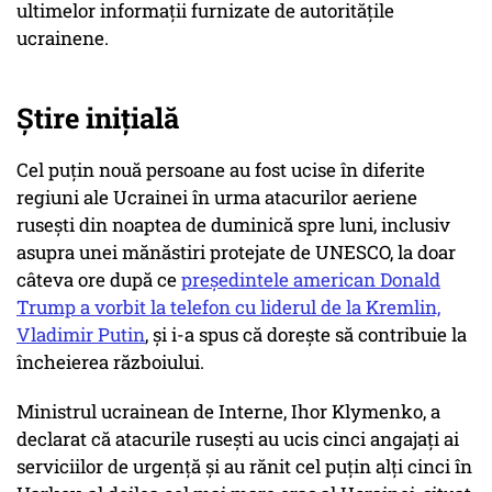
ultimelor informații furnizate de autoritățile
ucrainene.
Știre inițială
Cel puțin nouă persoane au fost ucise în diferite
regiuni ale Ucrainei în urma atacurilor aeriene
rusești din noaptea de duminică spre luni, inclusiv
asupra unei mănăstiri protejate de UNESCO, la doar
câteva ore după ce
președintele american Donald
Trump a vorbit la telefon cu liderul de la Kremlin,
Vladimir Putin
, și i-a spus că dorește să contribuie la
încheierea războiului.
Ministrul ucrainean de Interne, Ihor Klymenko, a
declarat că atacurile rusești au ucis cinci angajați ai
serviciilor de urgență și au rănit cel puțin alți cinci în