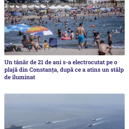
Un tânăr de 21 de ani s-a electrocutat pe o
plajă din Constanța, după ce a atins un stâlp
de iluminat