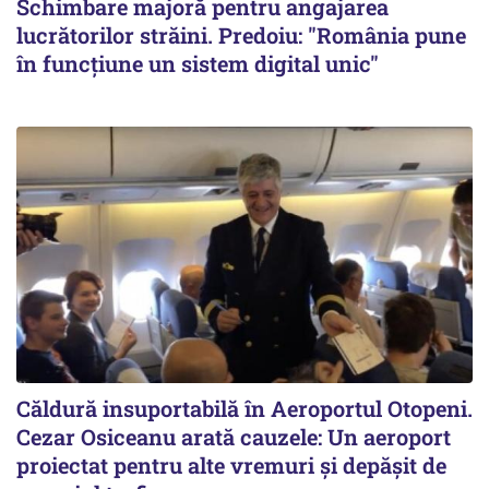
Schimbare majoră pentru angajarea
lucrătorilor străini. Predoiu: "România pune
în funcțiune un sistem digital unic"
Căldură insuportabilă în Aeroportul Otopeni.
Cezar Osiceanu arată cauzele: Un aeroport
proiectat pentru alte vremuri și depășit de