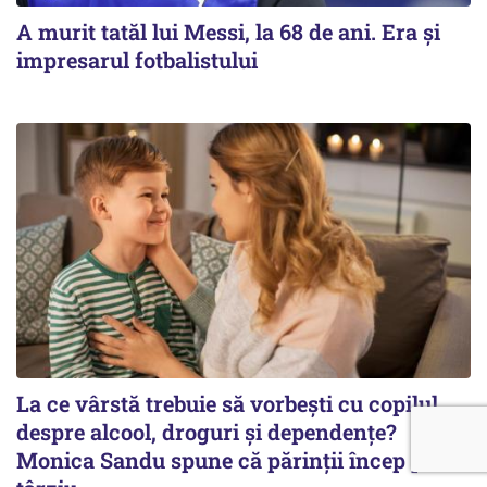
A murit tatăl lui Messi, la 68 de ani. Era și
impresarul fotbalistului
La ce vârstă trebuie să vorbești cu copilul
despre alcool, droguri și dependențe?
Monica Sandu spune că părinții încep prea