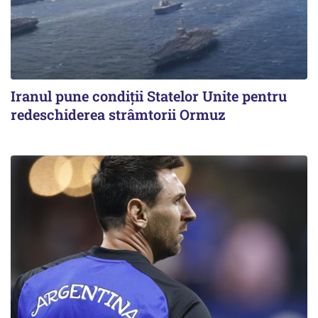
Iranul pune condiții Statelor Unite pentru
redeschiderea strâmtorii Ormuz