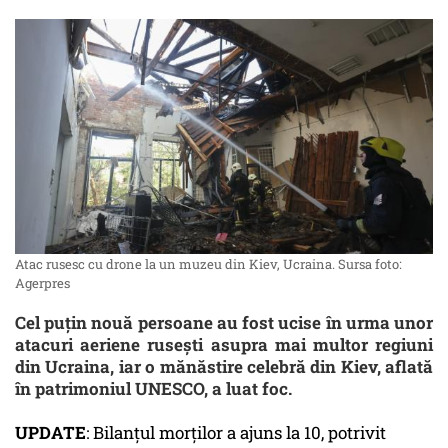
Atac rusesc cu drone la un muzeu din Kiev, Ucraina. Sursa foto:
Agerpres
Cel puțin nouă persoane au fost ucise în urma unor
atacuri aeriene rusești asupra mai multor regiuni
din Ucraina, iar o mănăstire celebră din Kiev, aflată
în patrimoniul UNESCO, a luat foc.
UPDATE
: Bilanțul morților a ajuns la 10, potrivit