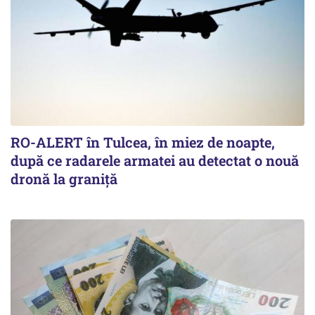
RO-ALERT în Tulcea, în miez de noapte,
după ce radarele armatei au detectat o nouă
dronă la graniță