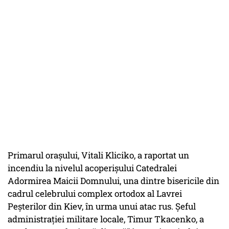
Primarul oraşului, Vitali Kliciko, a raportat un
incendiu la nivelul acoperişului Catedralei
Adormirea Maicii Domnului, una dintre bisericile din
cadrul celebrului complex ortodox al Lavrei
Peşterilor din Kiev, în urma unui atac rus. Şeful
administraţiei militare locale, Timur Tkacenko, a