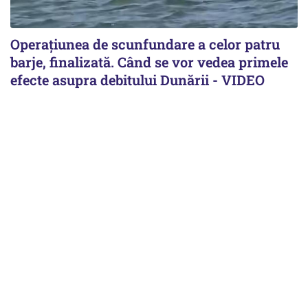
Operațiunea de scunfundare a celor patru
barje, finalizată. Când se vor vedea primele
efecte asupra debitului Dunării - VIDEO