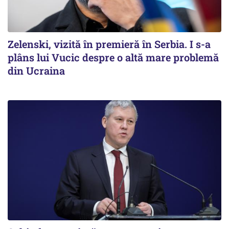
Zelenski, vizită în premieră în Serbia. I s-a
plâns lui Vucic despre o altă mare problemă
din Ucraina