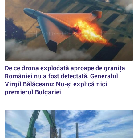
De ce drona explodată aproape de granița
României nu a fost detectată. Generalul
Virgil Bălăceanu: Nu-și explică nici
premierul Bulgariei