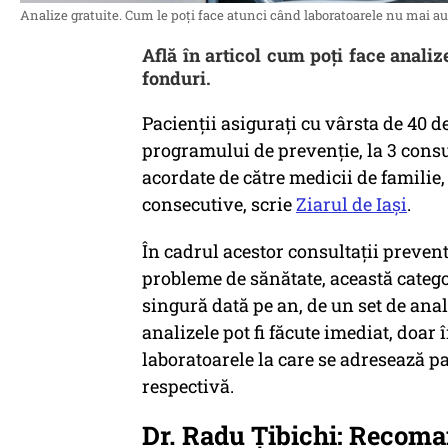
Analize gratuite. Cum le poți face atunci când laboratoarele nu mai au
Află în articol cum poți face anali
fonduri.
Pacienții asigurați cu vârsta de 40 de
programului de prevenție, la 3 consu
acordate de către medicii de familie
consecutive, scrie
Ziarul de Iași
.
În cadrul acestor consultații preven
probleme de sănătate, această catego
singură dată pe an, de un set de anal
analizele pot fi făcute imediat, doar 
laboratoarele la care se adresează p
respectivă.
Dr. Radu Țibichi: Recoma