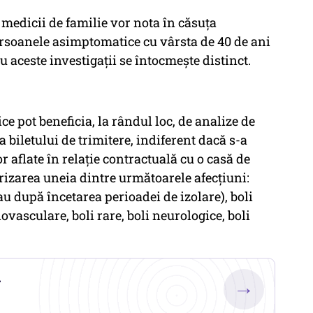
 medicii de familie vor nota în căsuța
rsoanele asimptomatice cu vârsta de 40 de ani
ru aceste investigații se întocmește distinct.
ce pot beneficia, la rândul loc, de analize de
 biletului de trimitere, indiferent dacă s-a
r aflate în relație contractuală cu o casă de
izarea uneia dintre următoarele afecțiuni:
au după încetarea perioadei de izolare), boli
ovasculare, boli rare, boli neurologice, boli
.
→