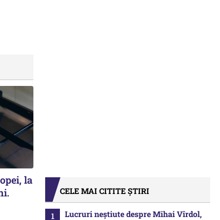
opei, la
CELE MAI CITITE ȘTIRI
ni.
Lucruri neștiute despre Mihai Vîrdol,