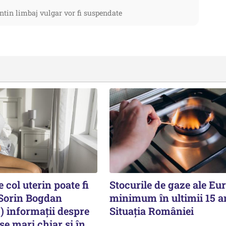
ntin limbaj vulgar vor fi suspendate
 col uterin poate fi
Stocurile de gaze ale Eur
 Sorin Bogdan
minimum în ultimii 15 a
informații despre
Situația României
nse mari chiar și în