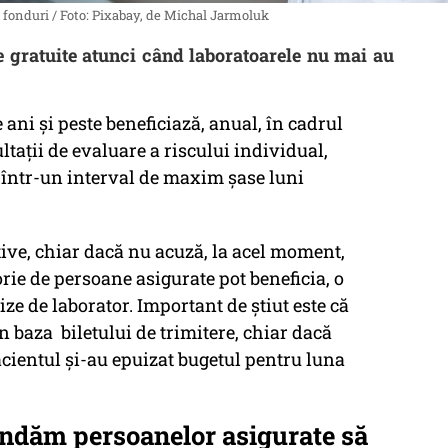
 fonduri / Foto: Pixabay, de Michal Jarmoluk
ze gratuite atunci când laboratoarele nu mai au
 ani și peste beneficiază, anual, în cadrul
ltații de evaluare a riscului individual,
, într-un interval de maxim șase luni
tive, chiar dacă nu acuză, la acel moment,
rie de persoane asigurate pot beneficia, o
ize de laborator. Important de știut este că
în baza biletului de trimitere, chiar dacă
acientul și-au epuizat bugetul pentru luna
ndăm persoanelor asigurate să