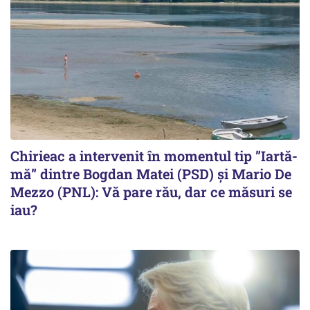
Chirieac a intervenit în momentul tip ”Iartă-
mă” dintre Bogdan Matei (PSD) și Mario De
Mezzo (PNL): Vă pare rău, dar ce măsuri se
iau?