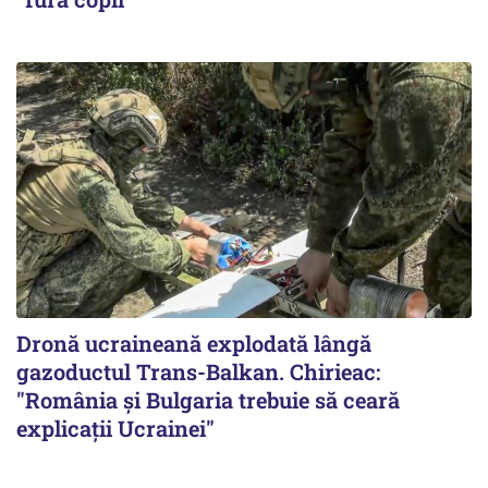
Dronă ucraineană explodată lângă
gazoductul Trans-Balkan. Chirieac:
"România și Bulgaria trebuie să ceară
explicații Ucrainei"