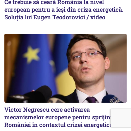
Ce trebuie să ceară România la nivel
european pentru a ieși din criza energetică.
Soluția lui Eugen Teodorovici / video
Victor Negrescu cere activarea
mecanismelor europene pentru sprijinirea
României în contextul crizei energetice