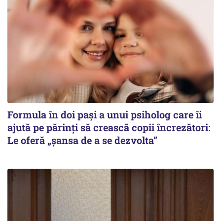
Formula în doi pași a unui psiholog care îi
ajută pe părinți să crească copii încrezători:
Le oferă „șansa de a se dezvolta”