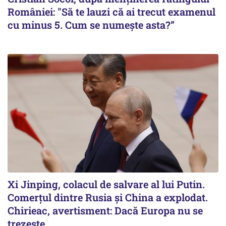
României: "Să te lauzi că ai trecut examenul
cu minus 5. Cum se numește asta?”
Xi Jinping, colacul de salvare al lui Putin.
Comerțul dintre Rusia și China a explodat.
Chirieac, avertisment: Dacă Europa nu se
trezește...