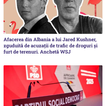
Afacerea din Albania a lui Jared Kushner,
zguduită de acuzații de trafic de droguri și
furt de terenuri. Anchetă WSJ