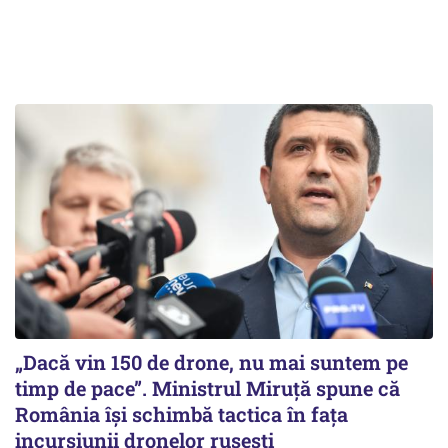
„Dacă vin 150 de drone, nu mai suntem pe
timp de pace”. Ministrul Miruţă spune că
România își schimbă tactica în fața
incursiunii dronelor rusești