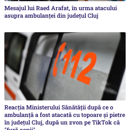
Mesajul lui Raed Arafat, în urma atacului
asupra ambulanței din județul Cluj
Reacția Ministerului Sănătății după ce o
ambulanță a fost atacată cu topoare și pietre
în județul Cluj, după un zvon pe TikTok că
"fură copii"