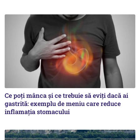
Ce poți mânca și ce trebuie să eviți dacă ai
gastrită: exemplu de meniu care reduce
inflamația stomacului