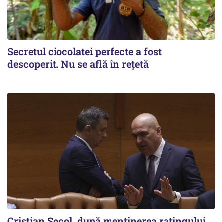
Secretul ciocolatei perfecte a fost
descoperit. Nu se află în rețetă
Cristian Socol, după menținerea ratingului