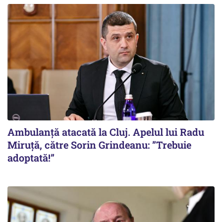
Ambulanță atacată la Cluj. Apelul lui Radu
Miruţă, către Sorin Grindeanu: ”Trebuie
adoptată!”