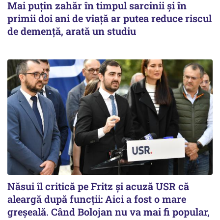
Mai puțin zahăr în timpul sarcinii și în
primii doi ani de viață ar putea reduce riscul
de demență, arată un studiu
Năsui îl critică pe Fritz și acuză USR că
aleargă după funcții: Aici a fost o mare
greșeală. Când Bolojan nu va mai fi popular,