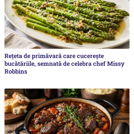
Rețeta de primăvară care cucerește
bucătăriile, semnată de celebra chef Missy
Robbins