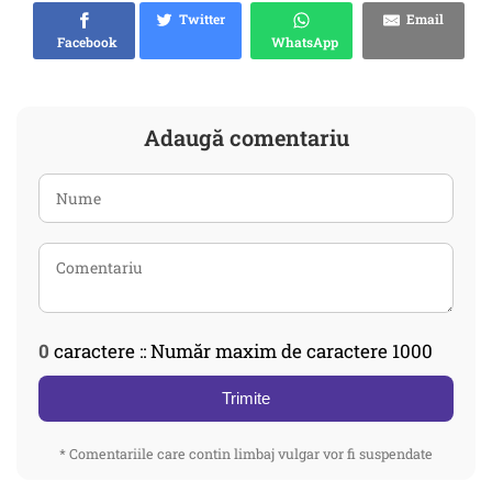
Twitter
Email
Facebook
WhatsApp
Adaugă comentariu
0
caractere :: Număr maxim de caractere 1000
Trimite
* Comentariile care contin limbaj vulgar vor fi suspendate