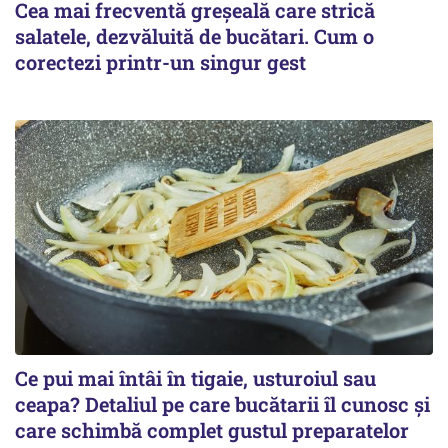
Cea mai frecventă greșeală care strică
salatele, dezvăluită de bucătari. Cum o
corectezi printr-un singur gest
Ce pui mai întâi în tigaie, usturoiul sau
ceapa? Detaliul pe care bucătarii îl cunosc și
care schimbă complet gustul preparatelor