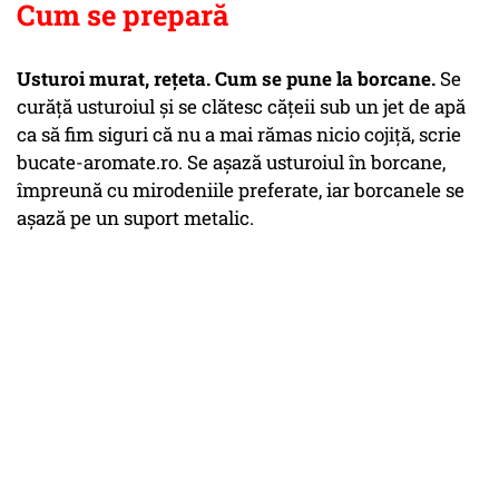
Cum se prepară
Usturoi murat, rețeta. Cum se pune la borcane.
Se
curăţă usturoiul şi se clătesc căţeii sub un jet de apă
ca să fim siguri că nu a mai rămas nicio cojiţă, scrie
bucate-aromate.ro. Se aşază usturoiul în borcane,
împreună cu mirodeniile preferate, iar borcanele se
aşază pe un suport metalic.