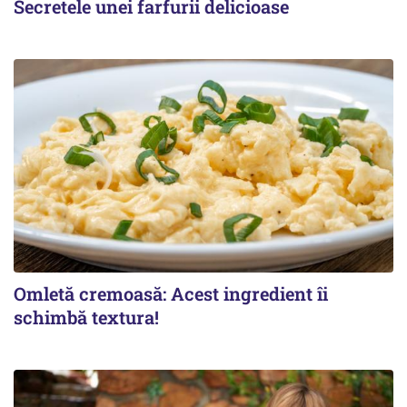
Secretele unei farfurii delicioase
Omletă cremoasă: Acest ingredient îi
schimbă textura!