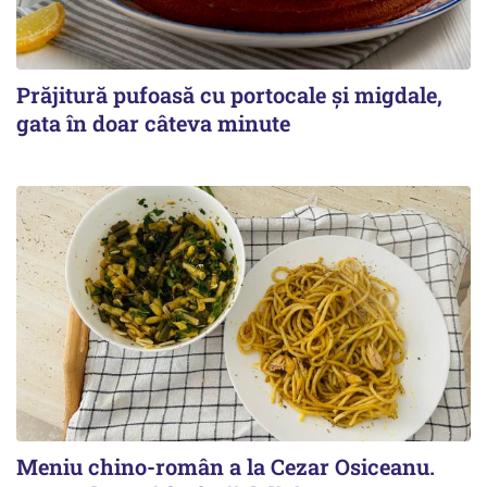
Prăjitură pufoasă cu portocale și migdale,
gata în doar câteva minute
Meniu chino-român a la Cezar Osiceanu.