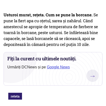
Usturoi murat, rețeta. Cum se pune la borcane.
Se
pune la fiert apa cu oţetul, sarea şi zahărul. Când
amestecul se apropie de temperatura de fierbere se
toarnă în borcane, peste usturoi. Se înfiletează bine
capacele, se lasă borcanele să se răcească, apoi se
depozitează în cămară pentru cel puţin 10 zile.
Fiți la curent cu ultimele noutăți.
Urmăriți DCNews și pe
Google News
→
reteta