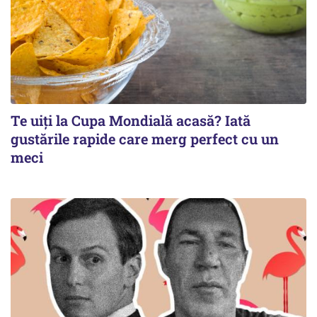
Te uiți la Cupa Mondială acasă? Iată
gustările rapide care merg perfect cu un
meci