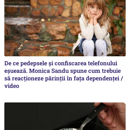
De ce pedepsele și confiscarea telefonului
eșuează. Monica Sandu spune cum trebuie
să reacționeze părinții în fața dependenței /
video