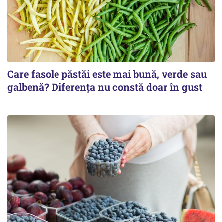
Care fasole păstăi este mai bună, verde sau
galbenă? Diferența nu constă doar în gust