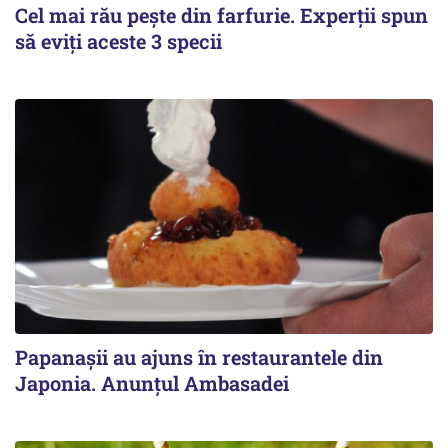
Cel mai rău pește din farfurie. Experții spun
să eviți aceste 3 specii
Papanașii au ajuns în restaurantele din
Japonia. Anunțul Ambasadei