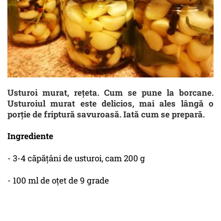
Usturoi murat, rețeta. Cum se pune la borcane.
Usturoiul murat este delicios, mai ales lângă o
porție de friptură savuroasă. Iată cum se prepară.
Ingrediente
- 3-4 căpățâni de usturoi, cam 200 g
- 100 ml de oțet de 9 grade