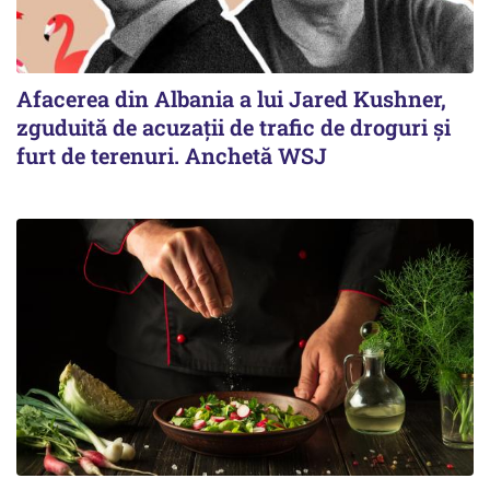
Afacerea din Albania a lui Jared Kushner,
zguduită de acuzații de trafic de droguri și
furt de terenuri. Anchetă WSJ