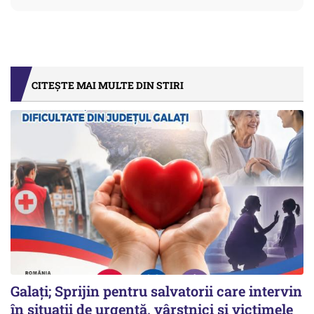
CITEȘTE MAI MULTE DIN STIRI
Galați; Sprijin pentru salvatorii care intervin
în situații de urgență, vârstnici și victimele