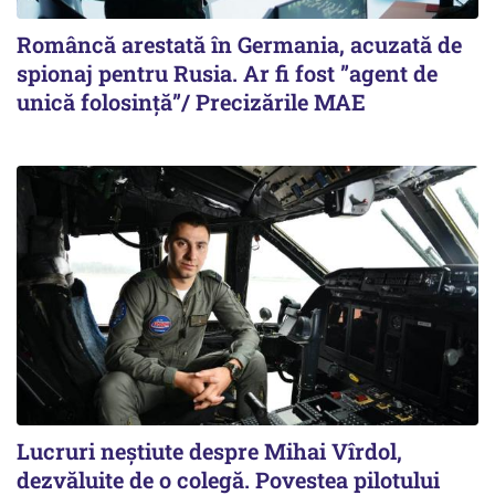
Româncă arestată în Germania, acuzată de
spionaj pentru Rusia. Ar fi fost ”agent de
unică folosință”/ Precizările MAE
Lucruri neștiute despre Mihai Vîrdol,
dezvăluite de o colegă. Povestea pilotului