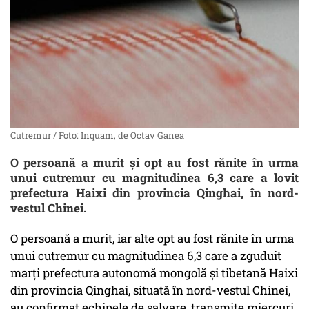
Cutremur / Foto: Inquam, de Octav Ganea
O persoană a murit și opt au fost rănite în urma
unui cutremur cu magnitudinea 6,3 care a lovit
prefectura Haixi din provincia Qinghai, în nord-
vestul Chinei.
O persoană a murit, iar alte opt au fost rănite în urma
unui cutremur cu magnitudinea 6,3 care a zguduit
marţi prefectura autonomă mongolă şi tibetană Haixi
din provincia Qinghai, situată în nord-vestul Chinei,
au confirmat echipele de salvare, transmite miercuri