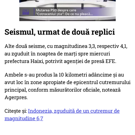
Seismul, urmat de două replici
Alte două seisme, cu magnitudinea 3,3, respectiv 4,1,
au zguduit în noaptea de marţi spre miercuri
prefectura Haixi, potrivit agenţiei de presă EFE.
Ambele s-au produs la 10 kilometri adâncime şi au
avut loc în zone apropiate de epicentrul cutremurului
principal, conform măsurătorilor oficiale, notează
Agerpres.
Citește și:
Indonezia, zguduită de un cutremur de
magnitudine 6,7