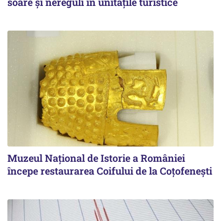
soare și nereguli în unitățile turistice
Muzeul Național de Istorie a României
începe restaurarea Coifului de la Coțofenești