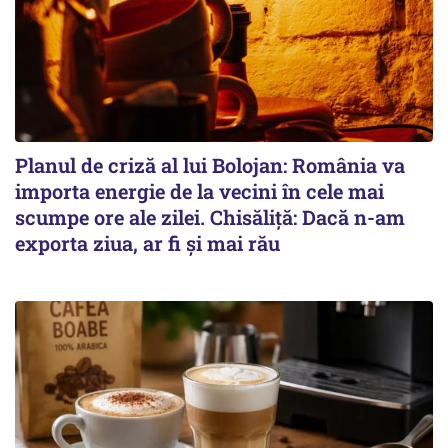
Planul de criză al lui Bolojan: România va
importa energie de la vecini în cele mai
scumpe ore ale zilei. Chisăliță: Dacă n-am
exporta ziua, ar fi și mai rău