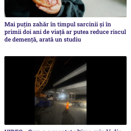
Mai puțin zahăr în timpul sarcinii și în
primii doi ani de viață ar putea reduce riscul
de demență, arată un studiu