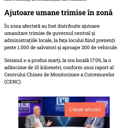
Ajutoare umane trimise în zonă
În zona afectată au fost distribuite ajutoare
umanitare trimise de guvernul central şi
administraţiile locale, la faţa locului fiind prezenţi
peste 1.000 de salvatori şi aproape 200 de vehicule.
Seismul s-a produs marţi, la ora locală 17:06, la o
adâncime de 10 kilometri, conform unui raport al
Centrului Chinez de Monitorizare a Cutremurelor
(CENC).
Citește articolul