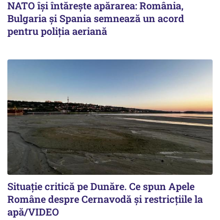
NATO își întărește apărarea: România,
Bulgaria și Spania semnează un acord
pentru poliția aeriană
Situație critică pe Dunăre. Ce spun Apele
Române despre Cernavodă și restricțiile la
apă/VIDEO