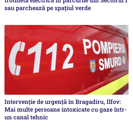
trotineta electrică în parcurile din Sectorul 1
sau parchează pe spațiul verde
Intervenție de urgență în Bragadiru, Ilfov:
Mai multe persoane intoxicate cu gaze într-
un canal tehnic