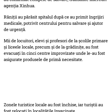
agenţia Xinhua.
Răniţii au părăsit spitalul după ce au primit îngrijiri
medicale, potrivit centrului pentru salvare şi ajutor
de urgenţă.
Mii de locuitori, elevi şi profesori de la şcolile primare
şi liceele locale, precum şi de la grădiniţe, au fost
evacuaţi în cinci centre improvizate unde le-au fost
asigurate produsele de primă necesitate.
Zonele turistice locale au fost închise, iar turiştii au
fost relocaţi în localităţile învecinate.