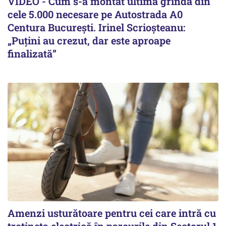
VIDEO - Cum s-a montat ultima grindă din
cele 5.000 necesare pe Autostrada A0
Centura București. Irinel Scrioșteanu:
„Puțini au crezut, dar este aproape
finalizată”
Amenzi usturătoare pentru cei care intră cu