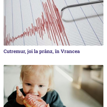
Cutremur, joi la prânz, în Vrancea