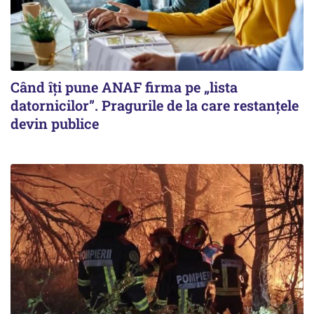
Când îți pune ANAF firma pe „lista
datornicilor”. Pragurile de la care restanțele
devin publice