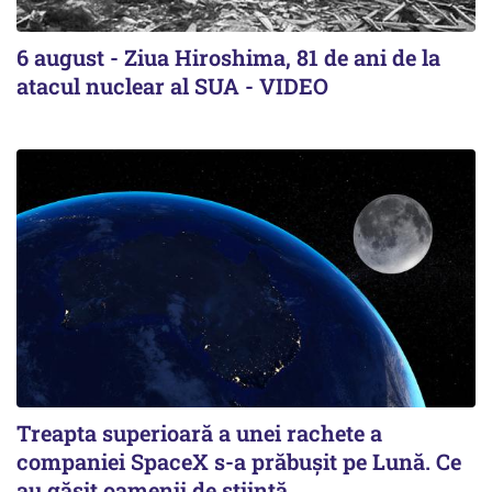
6 august - Ziua Hiroshima, 81 de ani de la
atacul nuclear al SUA - VIDEO
Treapta superioară a unei rachete a
companiei SpaceX s-a prăbușit pe Lună. Ce
au găsit oamenii de știință