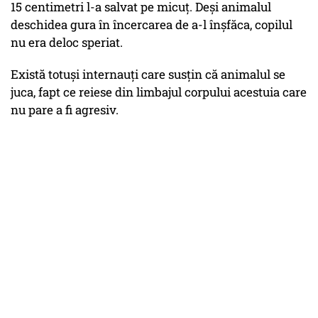
15 centimetri l-a salvat pe micuț. Deși animalul
deschidea gura în încercarea de a-l înșfăca, copilul
nu era deloc speriat.
Există totuși internauți care susțin că animalul se
juca, fapt ce reiese din limbajul corpului acestuia care
nu pare a fi agresiv.