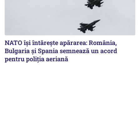
NATO își întărește apărarea: România,
Bulgaria și Spania semnează un acord
pentru poliția aeriană