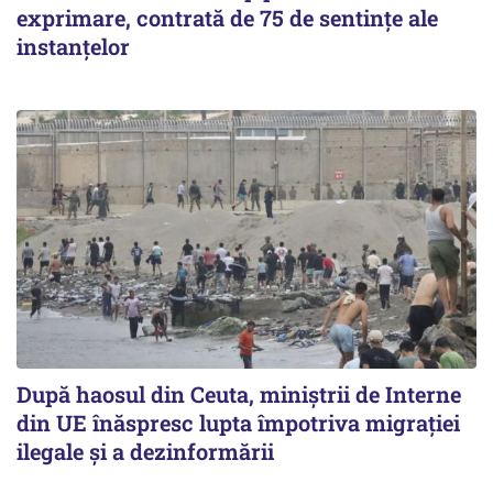
exprimare, contrată de 75 de sentințe ale
instanțelor
După haosul din Ceuta, miniștrii de Interne
din UE înăspresc lupta împotriva migrației
ilegale și a dezinformării