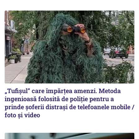
„Tufișul” care împărțea amenzi. Metoda
ingenioasă folosită de poliție pentru a
prinde șoferii distrași de telefoanele mobile /
foto și video