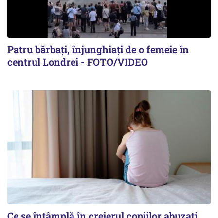
Patru bărbați, înjunghiați de o femeie în
centrul Londrei - FOTO/VIDEO
Ce se întâmplă în creierul copiilor abuzați.