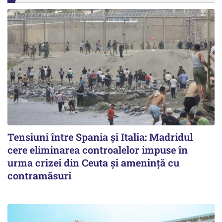
Tensiuni între Spania și Italia: Madridul
cere eliminarea controalelor impuse în
urma crizei din Ceuta și amenință cu
contramăsuri