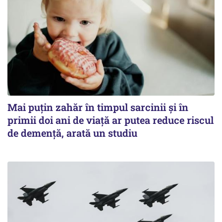
Mai puțin zahăr în timpul sarcinii și în
primii doi ani de viață ar putea reduce riscul
de demență, arată un studiu