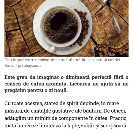
Trei ingrediente neobișnuite care îmbunătățesc gustului cafelei.
Sursa - pixabay.com
Este greu de imaginat o dimineață perfectă fără o
ceașcă de cafea aromată. Licoarea ne ajută să ne
pregătim pentru o zi nouă.
Cu toate acestea, starea de spirit depinde, în mare
măsură, de calitățile gustative ale băuturii. De obicei,
adăugăm un minim de componente în cafea. Practic,
toată lumea se limitează la lapte, zahăr și scorțișoară.