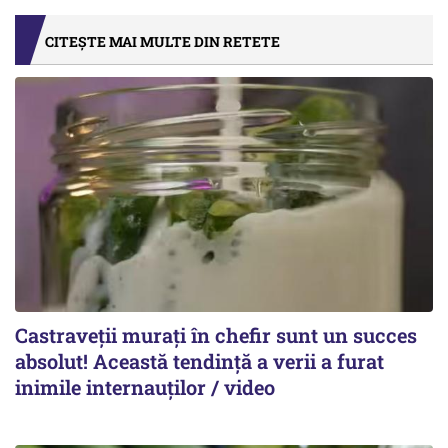
CITEȘTE MAI MULTE DIN RETETE
Castraveții murați în chefir sunt un succes
absolut! Această tendință a verii a furat
inimile internauților / video