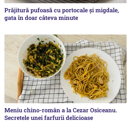
Prăjitură pufoasă cu portocale și migdale,
gata în doar câteva minute
Meniu chino-român a la Cezar Osiceanu.
Secretele unei farfurii delicioase