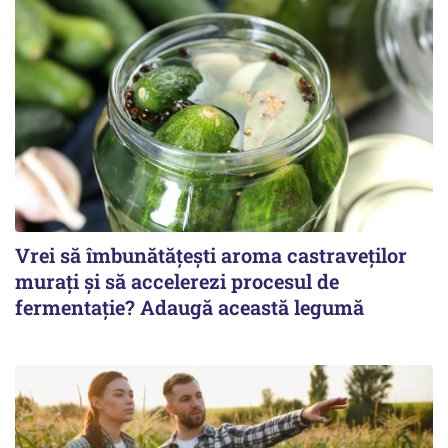
Vrei să îmbunătățești aroma castraveților
murați și să accelerezi procesul de
fermentație? Adaugă această legumă