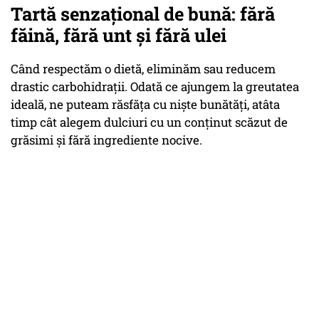
Tartă senzațional de bună: fără
făină, fără unt și fără ulei
Când respectăm o dietă, eliminăm sau reducem
drastic carbohidrații. Odată ce ajungem la greutatea
ideală, ne puteam răsfăța cu niște bunătăți, atâta
timp cât alegem dulciuri cu un conținut scăzut de
grăsimi și fără ingrediente nocive.