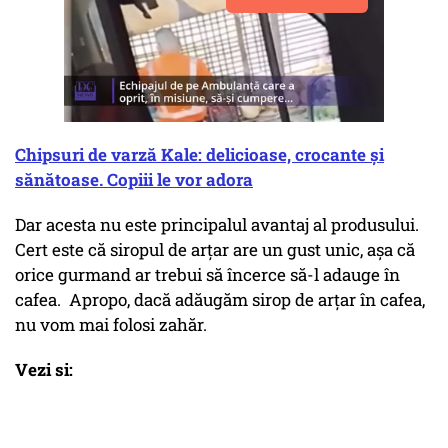
Chipsuri de varză Kale: delicioase, crocante și
sănătoase. Copiii le vor adora
Dar acesta nu este principalul avantaj al produsului.
Cert este că siropul de arțar are un gust unic, așa că
orice gurmand ar trebui să încerce să-l adauge în
cafea. Apropo, dacă adăugăm sirop de arțar în cafea,
nu vom mai folosi zahăr.
Vezi si: