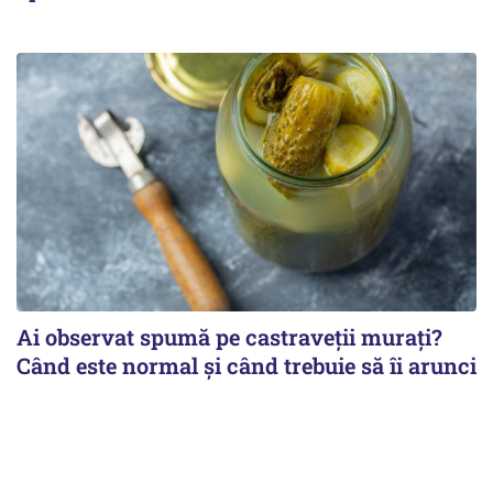
Ai observat spumă pe castraveții murați?
Când este normal și când trebuie să îi arunci