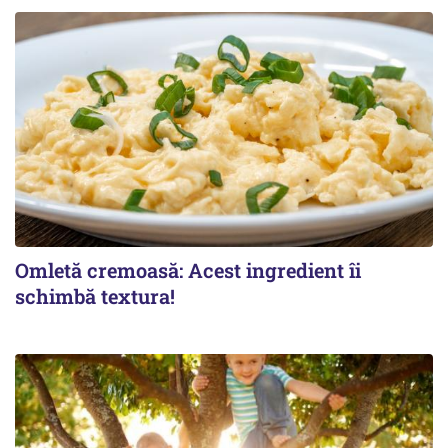
Omletă cremoasă: Acest ingredient îi
schimbă textura!