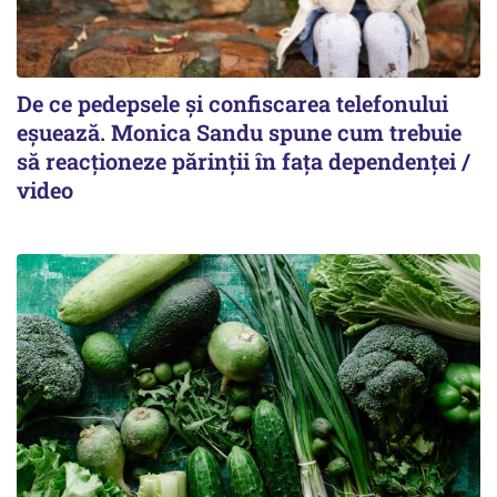
De ce pedepsele și confiscarea telefonului
eșuează. Monica Sandu spune cum trebuie
să reacționeze părinții în fața dependenței /
video