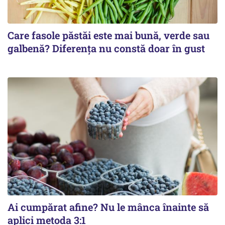
Care fasole păstăi este mai bună, verde sau
galbenă? Diferența nu constă doar în gust
Ai cumpărat afine? Nu le mânca înainte să
aplici metoda 3:1