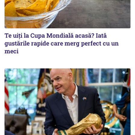
Te uiți la Cupa Mondială acasă? Iată
gustările rapide care merg perfect cu un
meci