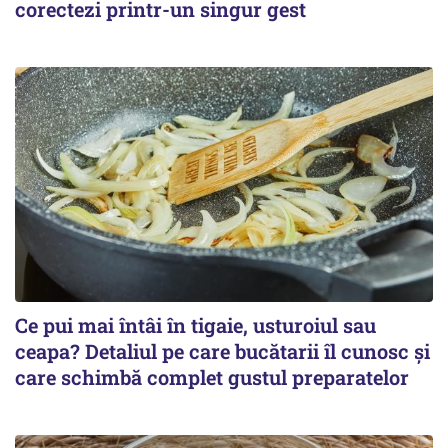
corectezi printr-un singur gest
Ce pui mai întâi în tigaie, usturoiul sau
ceapa? Detaliul pe care bucătarii îl cunosc și
care schimbă complet gustul preparatelor