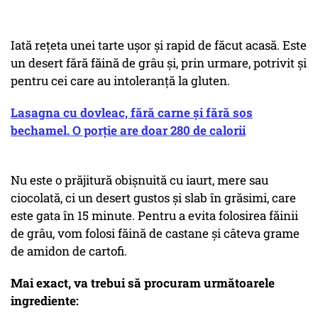
Iată rețeta unei tarte ușor și rapid de făcut acasă. Este
un desert fără făină de grâu și, prin urmare, potrivit și
pentru cei care au intoleranță la gluten.
Lasagna cu dovleac, fără carne și fără sos
bechamel. O porție are doar 280 de calorii
Nu este o prăjitură obișnuită cu iaurt, mere sau
ciocolată, ci un desert gustos și slab în grăsimi, care
este gata în 15 minute. Pentru a evita folosirea făinii
de grâu, vom folosi făină de castane și câteva grame
de amidon de cartofi.
Mai exact, va trebui să procuram următoarele
ingrediente: