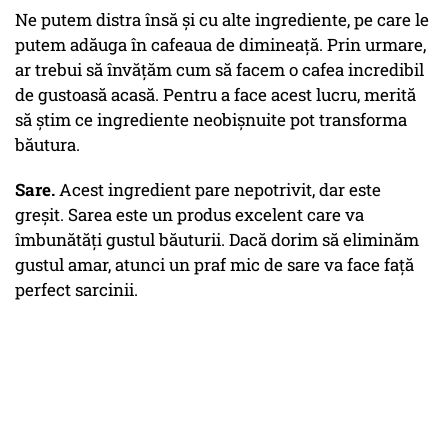
Ne putem distra însă și cu alte ingrediente, pe care le
putem adăuga în cafeaua de dimineață. Prin urmare,
ar trebui să învățăm cum să facem o cafea incredibil
de gustoasă acasă. Pentru a face acest lucru, merită
să știm ce ingrediente neobișnuite pot transforma
băutura.
Sare.
Acest ingredient pare nepotrivit, dar este
greșit. Sarea este un produs excelent care va
îmbunătăți gustul băuturii. Dacă dorim să eliminăm
gustul amar, atunci un praf mic de sare va face față
perfect sarcinii.