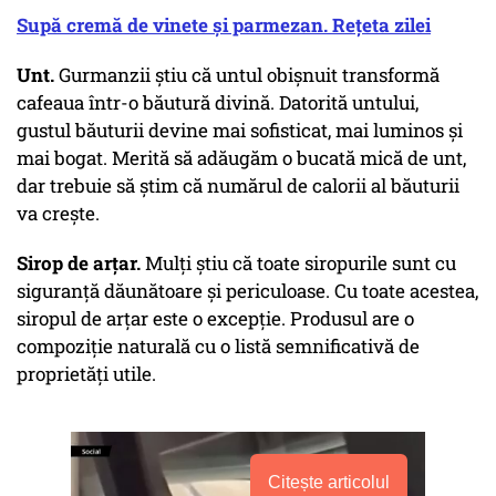
Supă cremă de vinete și parmezan. Rețeta zilei
Unt.
Gurmanzii știu că untul obișnuit transformă
cafeaua într-o băutură divină. Datorită untului,
gustul băuturii devine mai sofisticat, mai luminos și
mai bogat. Merită să adăugăm o bucată mică de unt,
dar trebuie să știm că numărul de calorii al băuturii
va crește.
Sirop de arțar.
Mulți știu că toate siropurile sunt cu
siguranță dăunătoare și periculoase. Cu toate acestea,
siropul de arțar este o excepție. Produsul are o
compoziție naturală cu o listă semnificativă de
proprietăți utile.
Citește articolul