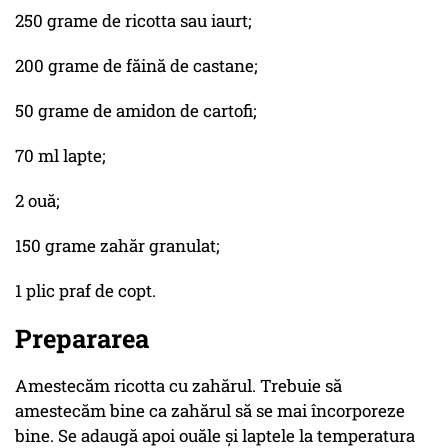
250 grame de ricotta sau iaurt;
200 grame de făină de castane;
50 grame de amidon de cartofi;
70 ml lapte;
2 ouă;
150 grame zahăr granulat;
1 plic praf de copt.
Prepararea
Amestecăm ricotta cu zahărul. Trebuie să
amestecăm bine ca zahărul să se mai încorporeze
bine. Se adaugă apoi ouăle și laptele la temperatura