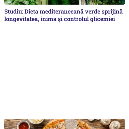
Studiu: Dieta mediteraneeană verde sprijină
longevitatea, inima și controlul glicemiei