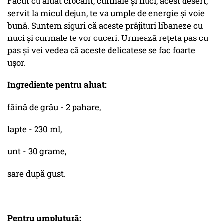
Făcut cu aluat crocant, curmale și nuci, acest desert,
servit la micul dejun, te va umple de energie și voie
bună. Suntem siguri că aceste prăjituri libaneze cu
nuci și curmale te vor cuceri. Urmează rețeta pas cu
pas și vei vedea că aceste delicatese se fac foarte
ușor.
Ingrediente pentru aluat:
făină de grâu - 2 pahare,
lapte - 230 ml,
unt - 30 grame,
sare după gust.
Pentru umplutură: