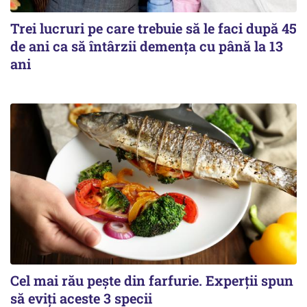
Trei lucruri pe care trebuie să le faci după 45
de ani ca să întârzii demența cu până la 13
ani
Cel mai rău pește din farfurie. Experții spun
să eviți aceste 3 specii