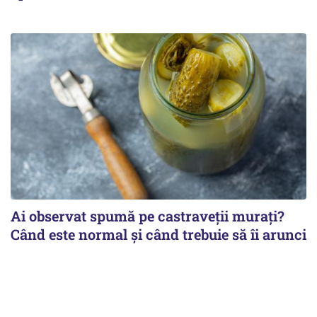
Ai observat spumă pe castraveții murați?
Când este normal și când trebuie să îi arunci