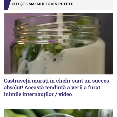
CITEȘTE MAI MULTE DIN RETETE
Castraveții murați în chefir sunt un succes
absolut! Această tendință a verii a furat
inimile internauților / video