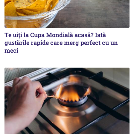
Te uiți la Cupa Mondială acasă? Iată
gustările rapide care merg perfect cu un
meci