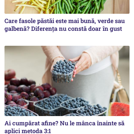
Care fasole păstăi este mai bună, verde sau
galbenă? Diferența nu constă doar în gust
Ai cumpărat afine? Nu le mânca înainte să
aplici metoda 3:1