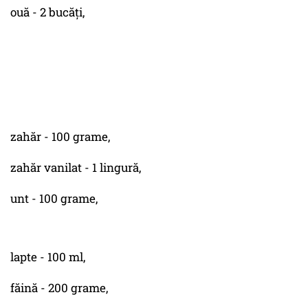
ouă - 2 bucăți,
zahăr - 100 grame,
zahăr vanilat - 1 lingură,
unt - 100 grame,
lapte - 100 ml,
făină - 200 grame,