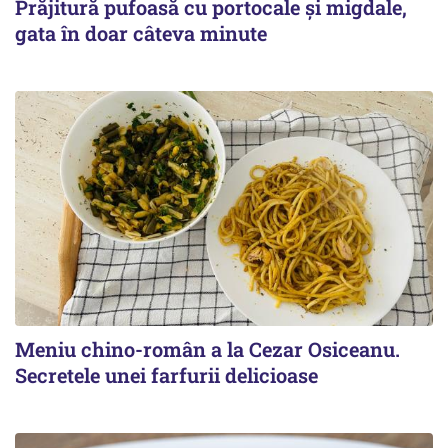
Prăjitură pufoasă cu portocale și migdale,
gata în doar câteva minute
Meniu chino-român a la Cezar Osiceanu.
Secretele unei farfurii delicioase