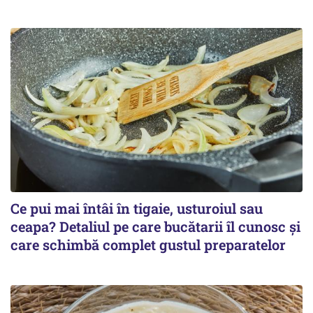
Ce pui mai întâi în tigaie, usturoiul sau
ceapa? Detaliul pe care bucătarii îl cunosc și
care schimbă complet gustul preparatelor