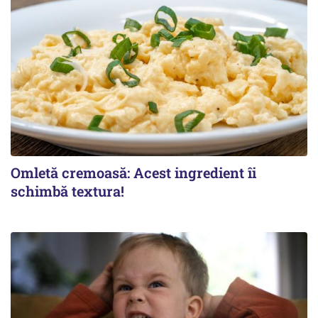
Omletă cremoasă: Acest ingredient îi
schimbă textura!