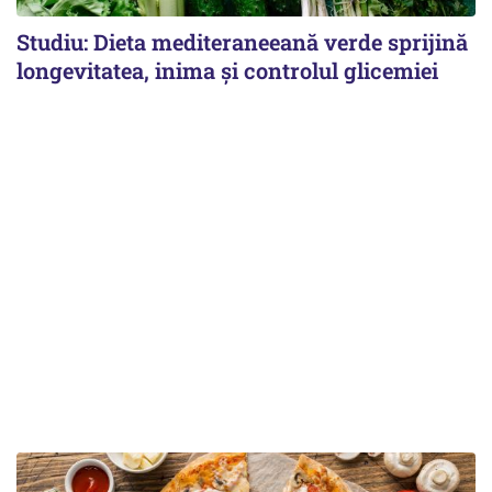
Studiu: Dieta mediteraneeană verde sprijină
longevitatea, inima și controlul glicemiei