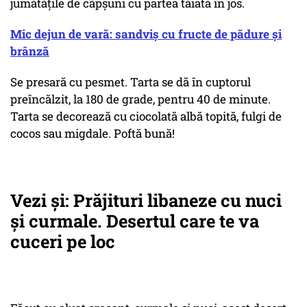
jumătățile de căpșuni cu partea tăiată în jos.
Mic dejun de vară: sandviș cu fructe de pădure și
brânză
Se presară cu pesmet. Tarta se dă în cuptorul
preîncălzit, la 180 de grade, pentru 40 de minute.
Tarta se decorează cu ciocolată albă topită, fulgi de
cocos sau migdale. Poftă bună!
Vezi și: Prăjituri libaneze cu nuci
și curmale. Desertul care te va
cuceri pe loc