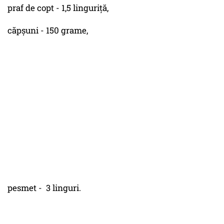
praf de copt - 1,5 linguriță,
căpșuni - 150 grame,
pesmet - 3 linguri.