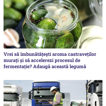
Vrei să îmbunătățești aroma castraveților
murați și să accelerezi procesul de
fermentație? Adaugă această legumă