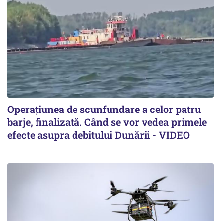
Operațiunea de scunfundare a celor patru
barje, finalizată. Când se vor vedea primele
efecte asupra debitului Dunării - VIDEO