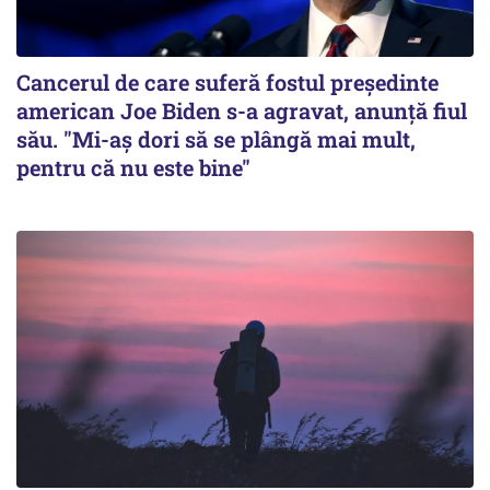
Cancerul de care suferă fostul preşedinte
american Joe Biden s-a agravat, anunță fiul
său. "Mi-aș dori să se plângă mai mult,
pentru că nu este bine"