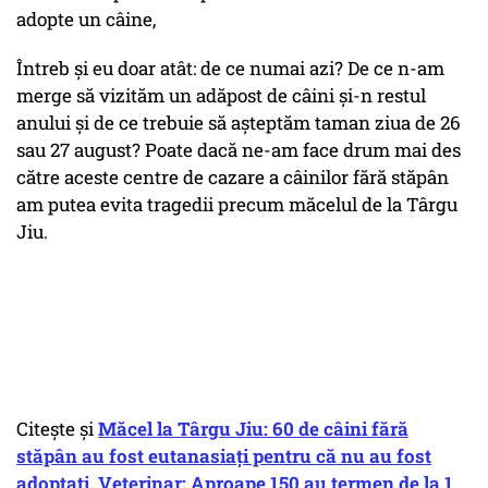
adopte un câine,
Întreb și eu doar atât: de ce numai azi? De ce n-am
merge să vizităm un adăpost de câini și-n restul
anului și de ce trebuie să așteptăm taman ziua de 26
sau 27 august? Poate dacă ne-am face drum mai des
către aceste centre de cazare a câinilor fără stăpân
am putea evita tragedii precum măcelul de la Târgu
Jiu.
Citește și
Măcel la Târgu Jiu: 60 de câini fără
stăpân au fost eutanasiați pentru că nu au fost
adoptați. Veterinar: Aproape 150 au termen de la 1