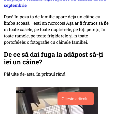
septembrie
Dacă în poza ta de familie apare deja un câine cu
limba scoasă... ești un norocos! Așa ar fi frumos să fie
în toate casele, pe toate noptierele, pe toți pereții, în
toate ramele, pe toate frigiderele și-n toate
portofelele: o fotografie cu câinele familiei.
De ce să dai fuga la adăpost să-ți
iei un câine?
Păi uite de-asta, în primul rând:
Citește articolul