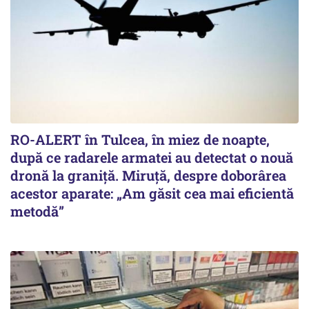
RO-ALERT în Tulcea, în miez de noapte,
după ce radarele armatei au detectat o nouă
dronă la graniță. Miruță, despre doborârea
acestor aparate: „Am găsit cea mai eficientă
metodă”