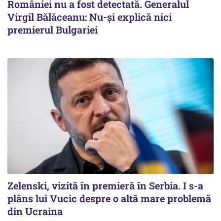
României nu a fost detectată. Generalul
Virgil Bălăceanu: Nu-și explică nici
premierul Bulgariei
Zelenski, vizită în premieră în Serbia. I s-a
plâns lui Vucic despre o altă mare problemă
din Ucraina