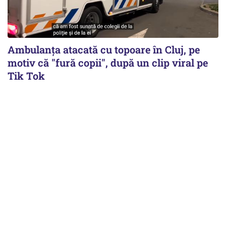
Ambulanța atacată cu topoare în Cluj, pe
motiv că "fură copii", după un clip viral pe
Tik Tok