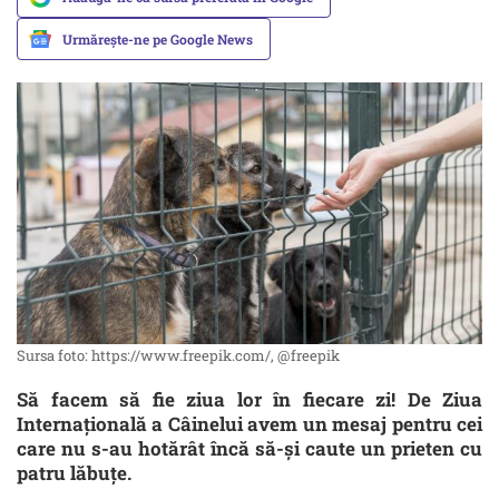
Urmărește-ne pe Google News
Sursa foto: https://www.freepik.com/, @freepik
Să facem să fie ziua lor în fiecare zi! De Ziua
Internațională a Câinelui avem un mesaj pentru cei
care nu s-au hotărât încă să-și caute un prieten cu
patru lăbuțe.