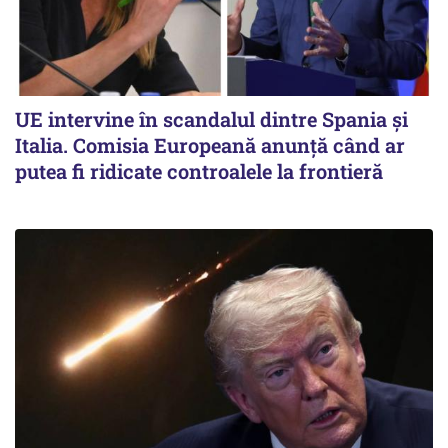
UE intervine în scandalul dintre Spania și
Italia. Comisia Europeană anunță când ar
putea fi ridicate controalele la frontieră