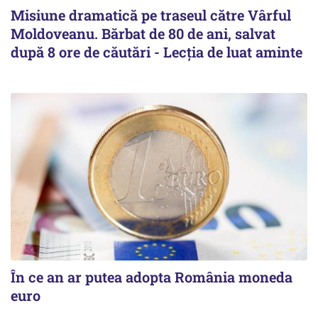
Misiune dramatică pe traseul către Vârful
Moldoveanu. Bărbat de 80 de ani, salvat
după 8 ore de căutări - Lecția de luat aminte
În ce an ar putea adopta România moneda
euro