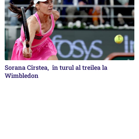
Sorana Cîrstea, în turul al treilea la
Wimbledon