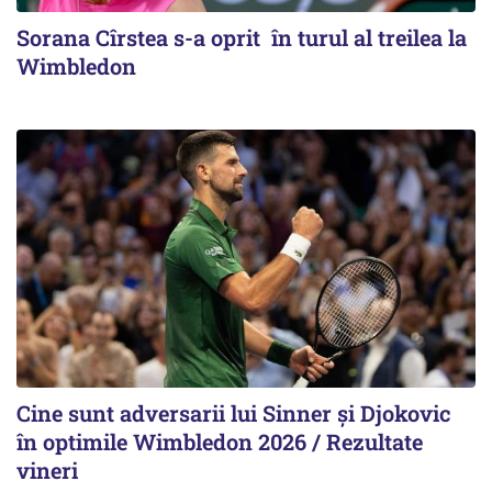
Sorana Cîrstea s-a oprit în turul al treilea la
Wimbledon
Cine sunt adversarii lui Sinner şi Djokovic
în optimile Wimbledon 2026 / Rezultate
vineri