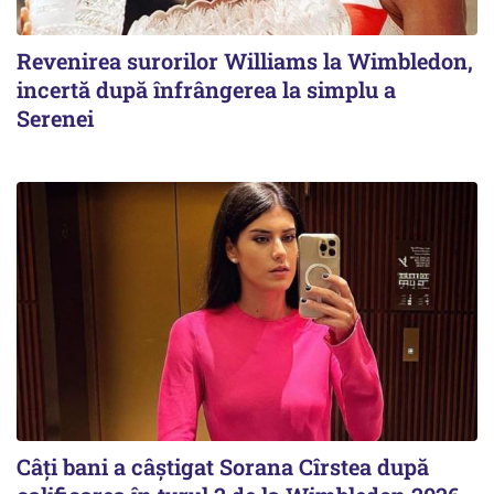
Revenirea surorilor Williams la Wimbledon,
incertă după înfrângerea la simplu a
Serenei
Câți bani a câștigat Sorana Cîrstea după