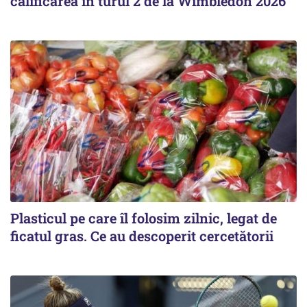
calificarea în turul 2 de la Wimbledon 2026
Plasticul pe care îl folosim zilnic, legat de
ficatul gras. Ce au descoperit cercetătorii