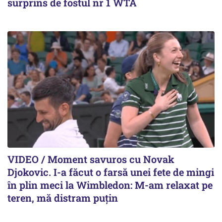
surprins de fostul nr 1 WTA
VIDEO / Moment savuros cu Novak
Djokovic. I-a făcut o farsă unei fete de mingi
în plin meci la Wimbledon: M-am relaxat pe
teren, mă distram puțin