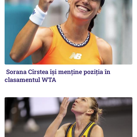
Sorana Cîrstea își menține poziția în
clasamentul WTA