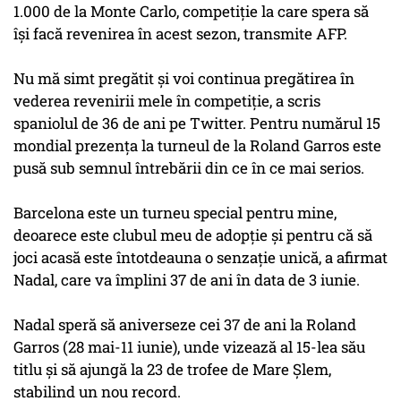
1.000 de la Monte Carlo, competiţie la care spera să
îşi facă revenirea în acest sezon, transmite AFP.
Nu mă simt pregătit şi voi continua pregătirea în
vederea revenirii mele în competiţie, a scris
spaniolul de 36 de ani pe Twitter. Pentru numărul 15
mondial prezenţa la turneul de la Roland Garros este
pusă sub semnul întrebării din ce în ce mai serios.
Barcelona este un turneu special pentru mine,
deoarece este clubul meu de adopţie şi pentru că să
joci acasă este întotdeauna o senzaţie unică, a afirmat
Nadal, care va împlini 37 de ani în data de 3 iunie.
Nadal speră să aniverseze cei 37 de ani la Roland
Garros (28 mai-11 iunie), unde vizează al 15-lea său
titlu şi să ajungă la 23 de trofee de Mare Şlem,
stabilind un nou record.