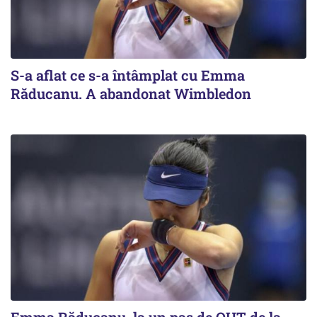
S-a aflat ce s-a întâmplat cu Emma
Răducanu. A abandonat Wimbledon
Emma Răducanu, la un pas de OUT de la