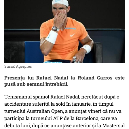
Sursa: Agerpres
Prezenţa lui Rafael Nadal la Roland Garros este
pusă sub semnul întrebării.
Tenismanul spaniol Rafael Nadal, nerefăcut după o
accidentare suferită la şold în ianuarie, în timpul
turneului Australian Open, a anunţat vineri că nu va
participa la turneului ATP de la Barcelona, care va
debuta luni, după ce anunţase anterior şi la Mastersul