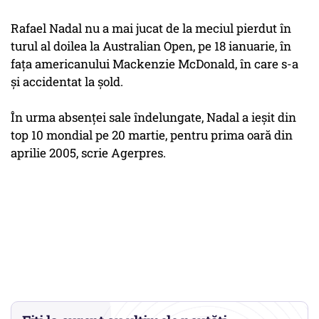
Rafael Nadal nu a mai jucat de la meciul pierdut în
turul al doilea la Australian Open, pe 18 ianuarie, în
faţa americanului Mackenzie McDonald, în care s-a
şi accidentat la şold.
În urma absenţei sale îndelungate, Nadal a ieşit din
top 10 mondial pe 20 martie, pentru prima oară din
aprilie 2005, scrie Agerpres.