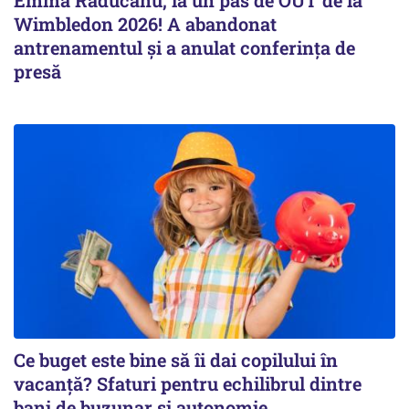
Wimbledon 2026! A abandonat
antrenamentul și a anulat conferința de
presă
Ce buget este bine să îi dai copilului în
vacanță? Sfaturi pentru echilibrul dintre
bani de buzunar și autonomie