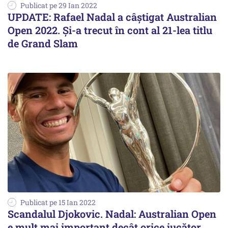
Publicat pe 29 Ian 2022
UPDATE: Rafael Nadal a câștigat Australian
Open 2022. Și-a trecut în cont al 21-lea titlu
de Grand Slam
Publicat pe 15 Ian 2022
Scandalul Djokovic. Nadal: Australian Open
e mult mai important decât orice jucător