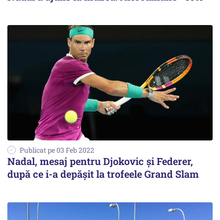
Publicat pe 03 Feb 2022
Nadal, mesaj pentru Djokovic şi Federer,
după ce i-a depăşit la trofeele Grand Slam