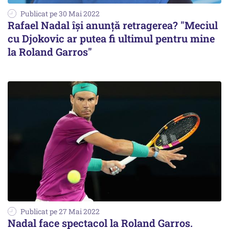
Publicat pe 30 Mai 2022
Rafael Nadal îşi anunţă retragerea? "Meciul
cu Djokovic ar putea fi ultimul pentru mine
la Roland Garros"
Publicat pe 27 Mai 2022
Nadal face spectacol la Roland Garros.