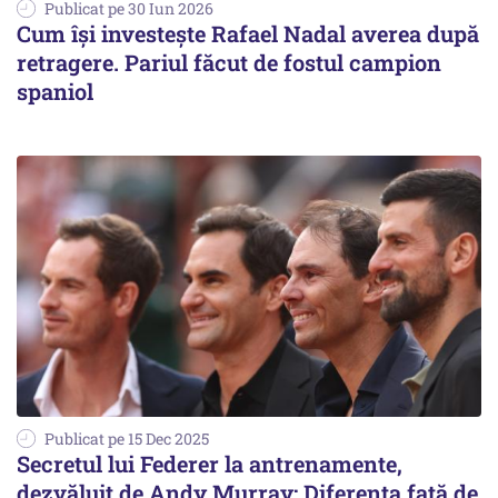
Publicat pe 30 Iun 2026
Cum își investește Rafael Nadal averea după
retragere. Pariul făcut de fostul campion
spaniol
Publicat pe 15 Dec 2025
Secretul lui Federer la antrenamente,
dezvăluit de Andy Murray: Diferența față de