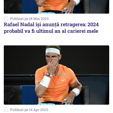
Publicat pe 18 Mai 2023
Rafael Nadal îşi anunţă retragerea: 2024
probabil va fi ultimul an al carierei mele
Publicat pe 14 Apr 2023