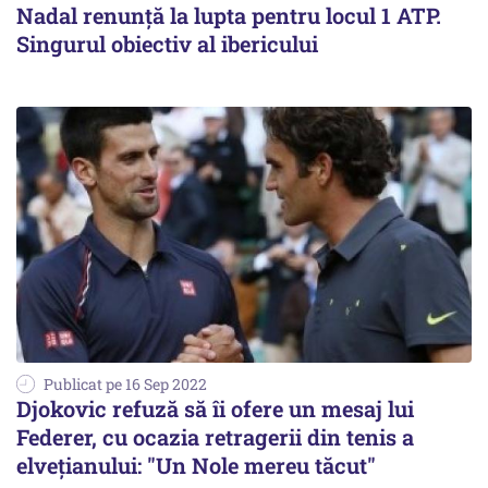
Nadal renunţă la lupta pentru locul 1 ATP.
Singurul obiectiv al ibericului
Publicat pe 16 Sep 2022
Djokovic refuză să îi ofere un mesaj lui
Federer, cu ocazia retragerii din tenis a
elvețianului: "Un Nole mereu tăcut"