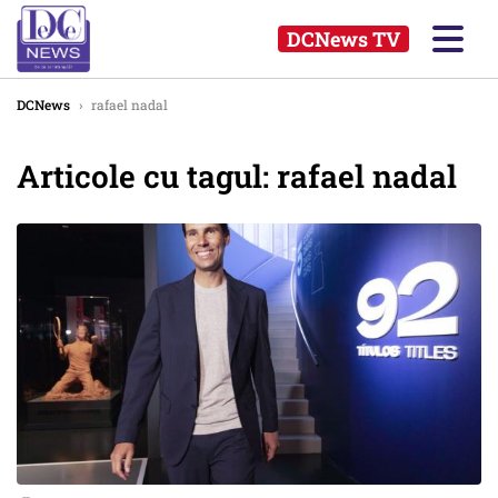
DCNews TV
DCNews
›
rafael nadal
Articole cu tagul: rafael nadal